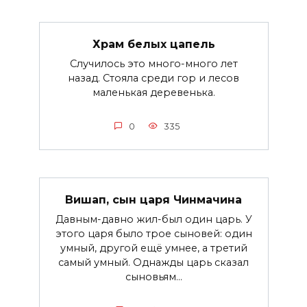
Храм белых цапель
Случилось это много-много лет
назад. Стояла среди гор и лесов
маленькая деревенька.
0
335
Вишап, сын царя Чинмачина
Давным-давно жил-был один царь. У
этого царя было трое сыновей: один
умный, другой ещё умнее, а третий
самый умный. Однажды царь сказал
сыновьям...