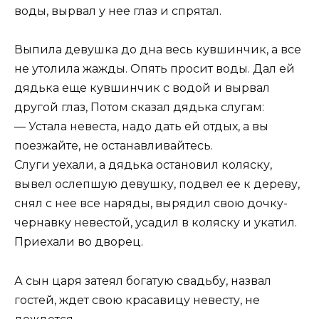
воды, вырвал у нее глаз и спрятал.
Выпила девушка до дна весь кувшинчик, а все
не утолила жажды. Опять просит воды. Дал ей
дядька еще кувшинчик с водой и вырвал
другой глаз, Потом сказал дядька слугам:
— Устала невеста, надо дать ей отдых, а вы
поезжайте, не останавливайтесь.
Слуги уехали, а дядька остановил коляску,
вывел ослепшую девушку, подвел ее к дереву,
снял с нее все наряды, вырядил свою дочку-
чернавку невестой, усадил в коляску и укатил.
Приехали во дворец.
А сын царя затеял богатую свадьбу, назвал
гостей, ждет свою красавицу невесту, не