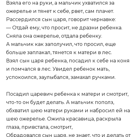
Взяла его на руки, а мальчик ухватился за
ожерелье и тянет к себе, рвет, сам плачет.
Рассердился сын царя, говорит чернавке:
— Отдай ему, что просит, не дразни ребенка.
Сняла она ожерелье, отдала ребенку.
А мальчик как заполучил, что просил, еще
больше заплакал, тянется к матери в лес.
Взял сын царя ребенка, посадил к себе на коня
и помчался в лес. Увидел ребенок мать,
успокоился, заулыбался, замахал ручками.
Посадил царевич ребенка к матери и смотрит,
что-то он будет делать. А мальчик пополз,
обхватил шею матери руками и набросил ей на
шею ожерелье. Ожила красавица, раскрыла
глаза, привстала, смотрит,
Обрадовался сын царя, не знает, что и делать от