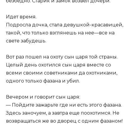
безбедно. Старик и замок возвел дочери.
Идет время.
Подросла дочка, стала девушкой-красавицей,
такой, что только взглянешь на нее—все на
свете забудешь.
Вот раз пошел на охоту сын царя той страны.
Целый день охотился сын царя вместе со
всеми своими советниками да охотниками,
одного только фазана и убил.
Вечером и говорит сын царя:
— Пойдите зажарьте где ни есть этого фазана.
Здесь заночуем, а завтра еще поохотимся. Не
возвращаться же во дворец с одним фазаном!