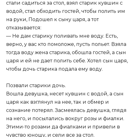
стали садиться за стол, взял старик кувшин с
водой, стал обходить гостей, чтобы полить им
на руки, Подошел к сыну царя, а тот
отказывается:
— Не дам старику поливать мне воду. Есть,
верно, у вас кто помоложе, пусть польет. Взяла
тогда воду жена старика, обошла гостей, а сын
царя и ей не дает полить себе. Хотел сын царя,
чтобы дочь старика подала ему воду.
Позвали старики дочь.
Вошла девушка, несет кувшин с водой, а сын
царя как взглянул на нее, так и обмер и
сознание потерял. Засмеялась девушка, глядя
на него, и посылались вокруг розы и фиалки.
Этими-то розами да фиалками и привели в
чувство юношу, и сели все за стол.