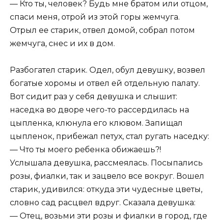
— Кто ты, человек? Будь мне братом или отцом,
спаси меня, отрой из этой горы жемчуга.
Отрыл ее старик, отвел домой, собрал потом
жемчуга, снес и их в дом.
Разбогател старик. Одел, обул девушку, возвел
богатые хоромы и отвел ей отдельную палату.
Вот сидит раз у себя девушка и слышит:
наседка во дворе чего-то рассердилась на
цыпленка, клюнула его клювом. Запищал
цыпленок, прибежал петух, стал ругать наседку:
— Что ты моего ребенка обижаешь?!
Услышала девушка, рассмеялась. Посыпались
розы, фиалки, так и зацвело все вокруг. Вошел
старик, удивился: откуда эти чудесные цветы,
словно сад расцвел вдруг. Сказала девушка:
— Отец, возьми эти розы и фиалки в город, где