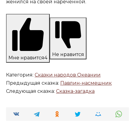
женился на своей нареченной.
Не нравится
Мне нравится
4
Категория:
Сказки народов Океании
Предыдущая сказка:
Павлин-насмешник
Следующая сказка:
Сказка-загадка