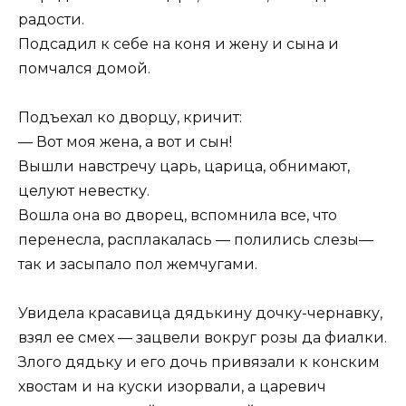
радости.
Подсадил к себе на коня и жену и сына и
помчался домой.
Подъехал ко дворцу, кричит:
— Вот моя жена, а вот и сын!
Вышли навстречу царь, царица, обнимают,
целуют невестку.
Вошла она во дворец, вспомнила все, что
перенесла, расплакалась — полились слезы—
так и засыпало пол жемчугами.
Увидела красавица дядькину дочку-чернавку,
взял ее смех — зацвели вокруг розы да фиалки.
Злого дядьку и его дочь привязали к конским
хвостам и на куски изорвали, а царевич