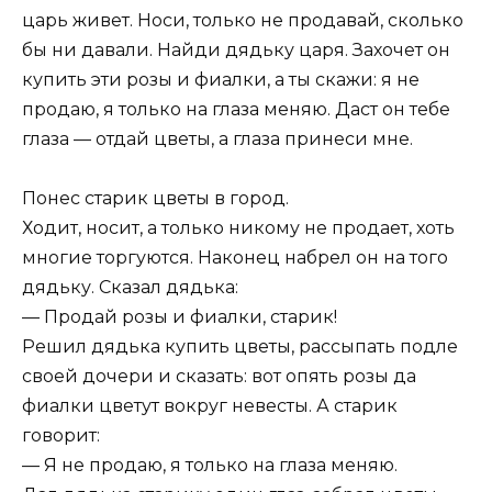
царь живет. Носи, только не продавай, сколько
бы ни давали. Найди дядьку царя. Захочет он
купить эти розы и фиалки, а ты скажи: я не
продаю, я только на глаза меняю. Даст он тебе
глаза — отдай цветы, а глаза принеси мне.
Понес старик цветы в город.
Ходит, носит, а только никому не продает, хоть
многие торгуются. Наконец набрел он на того
дядьку. Сказал дядька:
— Продай розы и фиалки, старик!
Решил дядька купить цветы, рассыпать подле
своей дочери и сказать: вот опять розы да
фиалки цветут вокруг невесты. А старик
говорит:
— Я не продаю, я только на глаза меняю.