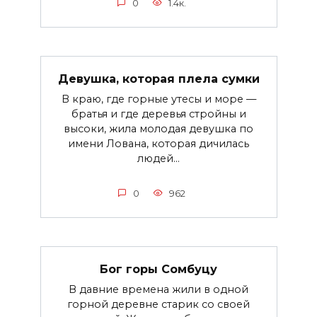
0
1.4к.
Девушка, которая плела сумки
B краю, где горные утесы и море —
братья и где деревья стройны и
высоки, жила молодая девушка по
имени Лована, которая дичилась
людей...
0
962
Бог горы Сомбуцу
В давние времена жили в одной
горной деревне старик со своей