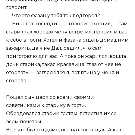
говорит:
— Что это фазан у тебя так подгорел?
— Виноват, господин, — говорит охотник, — там
старик так хорошо меня встретил, просил и вас
к себе в гости. Хотел и фазана отдать домашним
зажарить, да я не Дал, решил, что сам
приготовлю для вас. А пока он жарился, вошла
дочь старика, такая красавица, глаз от нее не
оторвать, — загляделся я, вот птица у меня и
сгорела.
Пошел сын царя со всеми своими
советниками к старику в гости.
Обрадовался старик гостям, встретил их со
всем почетом.
Все, что было в доме, все на стол подал. А как