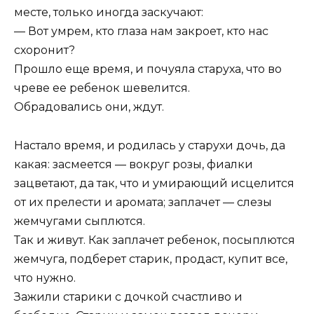
месте, только иногда заскучают:
— Вот умрем, кто глаза нам закроет, кто нас
схоронит?
Прошло еще время, и почуяла старуха, что во
чреве ее ребенок шевелится.
Обрадовались они, ждут.
Настало время, и родилась у старухи дочь, да
какая: засмеется — вокруг розы, фиалки
зацветают, да так, что и умирающий исцелится
от их прелести и аромата; заплачет — слезы
жемчугами сыплются.
Так и живут. Как заплачет ребенок, посыплются
жемчуга, подберет старик, продаст, купит все,
что нужно.
Зажили старики с дочкой счастливо и