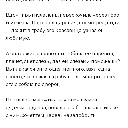
Вдруг прыгнула лань, перескочила через гроб
и исчезла. Подошел царевич, посмотрел, видит
— лежит в гробу его красавица, узнал он
любимую.
А она лежит, словно спит. Обнял ее царевич,
плачет, льет слезы, да чем слезами поможешь?
Выплакался он, отошел немного, взял сына
своего, что лежал в гробу возле матери, повел
его с собою во дворец.
Привел он мальчика, взяла мальчика
дядькина дочка, повела к себе, ласкает, играет
с ним, хочет тем царевича задобрить.