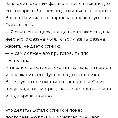
Взял один охотник фазана и пошел искать, где
его зажарить. Добрел он до жилья того старика.
Вошел. Принял его старик как должно, угостил.
Сказал гость:
— Я слуга сына царя, вот должен зажарить для
него этого фазана. Хотел старик взять фазана
жарить, не дает охотник:
— Я сам должен его приготовить для
господина.
Развели огонь, вздел охотник фазана на вертел
и стал жарить его. Тут вошла дочь старика.
Взглянул на нее охотник и загляделся. Стоит
девушка, а тот смотрит, глаз не оторвет,— птица
и подгорела на углях.
Что делать? Встал охотник и понес
подгоревшую птицу. Посмотрел сын царя и