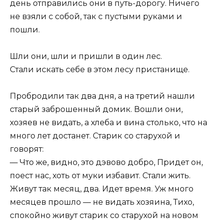
день отправились они в путь-дорогу. Ничего
не взяли с собой, так с пустыми руками и
пошли.
Шли они, шли и пришли в один лес.
Стали искать себе в этом лесу пристанище.
Пробродили так два дня, а на третий нашли
старый заброшенный домик. Вошли они,
хозяев не видать, а хлеба и вина столько, что на
много лет достанет. Старик со старухой и
говорят:
— Что же, видно, это дэвово добро, Придет он,
поест нас, хоть от муки избавит. Стали жить.
Живут так месяц, два. Идет время. Уж много
месяцев прошло — не видать хозяина, Тихо,
спокойно живут старик со старухой на новом