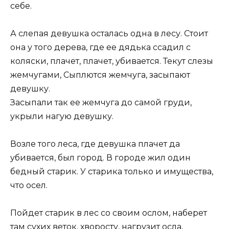
себе.
А слепая девушка осталась одна в лесу. Стоит
она у того дерева, где ее дядька ссадил с
коляски, плачет, плачет, убивается. Текут слезы
жемчугами, Сыплются жемчуга, засыпают
девушку.
Засыпали так ее жемчуга до самой груди,
укрыли нагую девушку.
Возле того леса, где девушка плачет да
убивается, был город. В городе жил один
бедный старик. У старика только и имущества,
что осел.
Пойдет старик в лес со своим ослом, наберет
там сухих веток, хворосту, нагрузит осла,