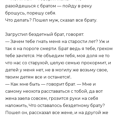
разойдешься с братом — пойду в реку
брошусь, порешу себя.
Что делать? Пошел муж, сказал все брату.
Загрустил бездетный брат, говорят:
— Зачем тебе гнать меня на старости лет? Уж и
так я на пороге смерти. Брат ведь я тебе, грехом
тебе зачтется. Не объедим тебя, моя доля не то
что нас со старухой, целую семью прокормит, и
детей у меня нет, не в могилу же возьму свое,
твоим детям все и останется!..
— Как мне быть — говорит брат. — Мне и
самому неохота расставаться с тобой, да вот
жена заела совсем, грозится руки на себя
наложить, Что оставалось бездетному брату?
Пошел он, рассказал все жене, и на другой же