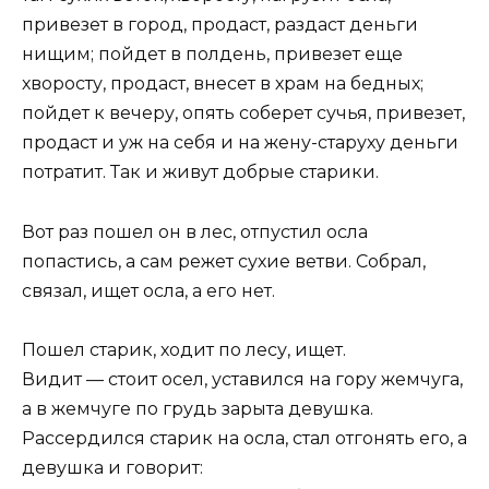
привезет в город, продаст, раздаст деньги
нищим; пойдет в полдень, привезет еще
хворосту, продаст, внесет в храм на бедных;
пойдет к вечеру, опять соберет сучья, привезет,
продаст и уж на себя и на жену-старуху деньги
потратит. Так и живут добрые старики.
Вот раз пошел он в лес, отпустил осла
попастись, а сам режет сухие ветви. Собрал,
связал, ищет осла, а его нет.
Пошел старик, ходит по лесу, ищет.
Видит — стоит осел, уставился на гору жемчуга,
а в жемчуге по грудь зарыта девушка.
Рассердился старик на осла, стал отгонять его, а
девушка и говорит: