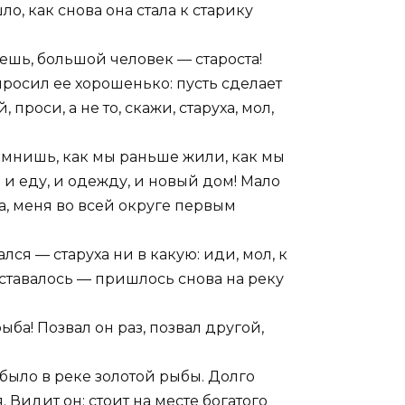
ло, как снова она стала к старику
аешь, большой человек — староста!
просил ее хорошенько: пусть сделает
проси, а не то, скажи, старуха, мол,
помнишь, как мы раньше жили, как мы
 и еду, и одежду, и новый дом! Мало
ла, меня во всей округе первым
лся — старуха ни в какую: иди, мол, к
 оставалось — пришлось снова на реку
ыба! Позвал он раз, позвал другой,
 было в реке золотой рыбы. Долго
 Видит он: стоит на месте богатого