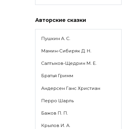
Авторские сказки
Пушкин А. С.
Мамин-Сибиряк Д. Н.
Салтыков-Щедрин М. Е.
Братья Гримм
Андерсен Ганс Христиан
Перро Шарль
Бажов П. П.
Крылов И. А.