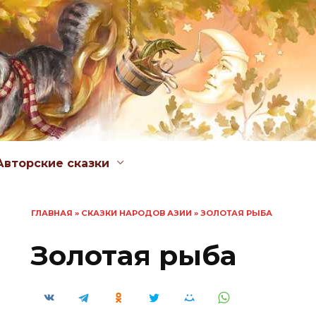
Авторские сказки
ГЛАВНАЯ
»
СКАЗКИ НАРОДОВ АЗИИ
»
ЗОЛОТАЯ РЫБА
Золотая рыба