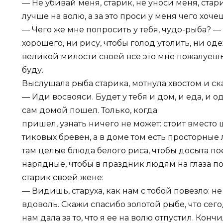
— Не убивай меня, старик, не уноси меня, стар
лучше на волю, а за это проси у меня чего хоче
— Чего же мне попросить у тебя, чудо-рыба? —
хорошего, ни рису, чтобы голод утолить, ни од
великой милости своей все это мне пожалуешь
буду.
Выслушала рыба старика, мотнула хвостом и ска
— Иди восвояси. Будет у тебя и дом, и еда, и о
сам домой пошел. Только, когда
пришел, узнать ничего не может: стоит вместо
тиковых бревен, а в доме том есть просторные л
там целые блюда белого риса, чтобы досыта по
нарядные, чтобы в праздник людям на глаза по
старик своей жене:
— Видишь, старуха, как нам с тобой повезло: не
вдоволь. Скажи спасибо золотой рыбе, что сего
нам дала за то, что я ее на волю отпустил. Кон