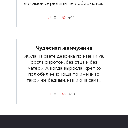
до самой середины не добираются...
0
444
Чудесная жемчужина
Жила на свете девочка по имени Уа,
росла сиротой, без отца и без
матери. А когда выросла, крепко
полюбил её юноша по имени Го,
такой же бедный, как и она сама...
0
349