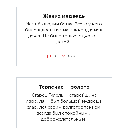
Жених медведь
Жил-был один богач. Всего у него
было в достатке: магазинов, домов,
денег. Не было только одного —
детей...
0
878
Терпение — золото
Старец Гилель — старейшина
Израиля — был большой мудрец и
славился своим долготерпением,
всегда был спокойным и
доброжелательным...