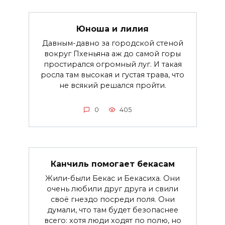
Юноша и лилия
Давным-давно за городской стеной
вокруг Пхеньяна аж до самой горы
простирался огромный луг. И такая
росла там высокая и густая трава, что
не всякий решался пройти.
0
405
Канчиль помогает бекасам
Жили-были Бекас и Бекасиха. Они
очень любили друг друга и свили
своё гнездо посреди поля. Они
думали, что там будет безопаснее
всего: хотя люди ходят по полю, но