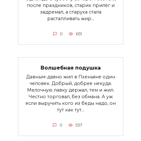
после праздников, старик прилёг и
задремал, а старуха стала
растапливать жир...
0
651
Волшебная подушка
Давным-давно жил в Пхеньяне один
человек. Добрый, добрее некуда.
Мелочную лавку держал, тем и жил.
Честно торговал, без обмана. А уж
если выручить кого из беды надо, он
тут как тут...
0
537