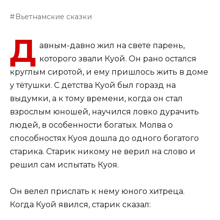
Вьетнамские сказки
Д
авным-давно жил на свете парень,
которого звали Куой. Он рано остался
круглым сиротой, и ему пришлось жить в доме
у тётушки. С детства Куой был горазд на
выдумки, а к тому времени, когда он стал
взрослым юношей, научился ловко дурачить
людей, в особенности богатых. Молва о
способностях Куоя дошла до одного богатого
старика. Старик никому не верил на слово и
решил сам испытать Куоя.
Он велел прислать к нему юного хитреца.
Когда Куой явился, старик сказал: