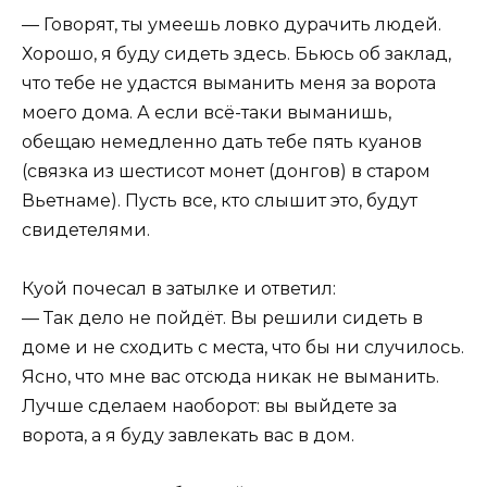
— Говорят, ты умеешь ловко дурачить людей.
Хорошо, я буду сидеть здесь. Бьюсь об заклад,
что тебе не удастся выманить меня за ворота
моего дома. А если всё-таки выманишь,
обещаю немедленно дать тебе пять куанов
(связка из шестисот монет (донгов) в старом
Вьетнаме). Пусть все, кто слышит это, будут
свидетелями.
Куой почесал в затылке и ответил:
— Так дело не пойдёт. Вы решили сидеть в
доме и не сходить с места, что бы ни случилось.
Ясно, что мне вас отсюда никак не выманить.
Лучше сделаем наоборот: вы выйдете за
ворота, а я буду завлекать вас в дом.