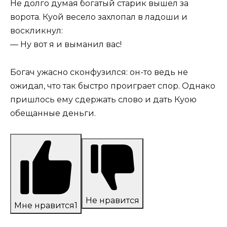
Не долго думая богатый старик вышел за
ворота. Куой весело захлопал в ладоши и
воскликнул:
— Ну вот я и выманил вас!
Богач ужасно сконфузился: он-то ведь не
ожидал, что так быстро проиграет спор. Однако
пришлось ему сдержать слово и дать Куою
обещанные деньги.
Не нравится
Мне нравится
1