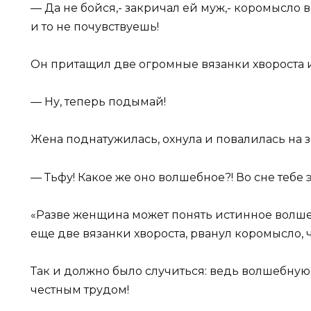
— Да не бойся,- закричал ей муж,- коромысло
и то не почувствуешь!
Он притащил две огромные вязанки хвороста 
— Ну, теперь подымай!
Жена поднатужилась, охнула и повалилась на 
— Тьфу! Какое же оно волшебное?! Во сне тебе 
«Разве женщина может понять истинное волшеб
еще две вязанки хвороста, рванул коромысло, 
Так и должно было случиться: ведь волшебную
честным трудом!