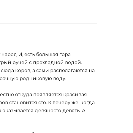
народ И, есть большая гора
трый ручей с прохладной водой.
юда коров, а сами располагаются на
зрачную родниковую воду.
вестно откуда появляется красивая
ов становится сто. К вечеру же, когда
а оказывается девяносто девять. А