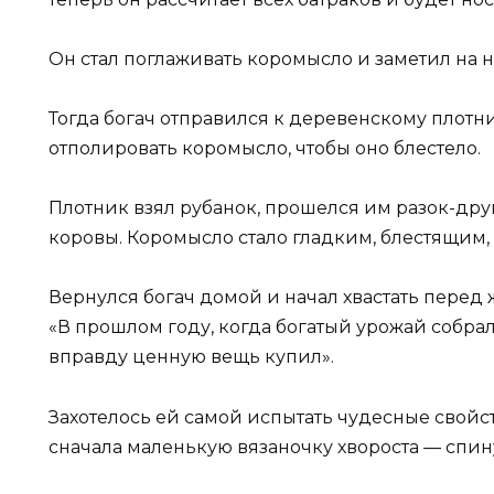
Он стал поглаживать коромысло и заметил на 
Тогда богач отправился к деревенскому плотни
отполировать коромысло, чтобы оно блестело.
Плотник взял рубанок, прошелся им разок-др
коровы. Коромысло стало гладким, блестящим,
Вернулся богач домой и начал хвастать перед 
«В прошлом году, когда богатый урожай собрали
вправду ценную вещь купил».
Захотелось ей самой испытать чудесные свойст
сначала маленькую вязаночку хвороста — спину