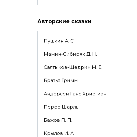
Авторские сказки
Пушкин А. С.
Мамин-Сибиряк Д. Н.
Салтыков-Щедрин М. Е.
Братья Гримм
Андерсен Ганс Христиан
Перро Шарль
Бажов П. П.
Крылов И. А.