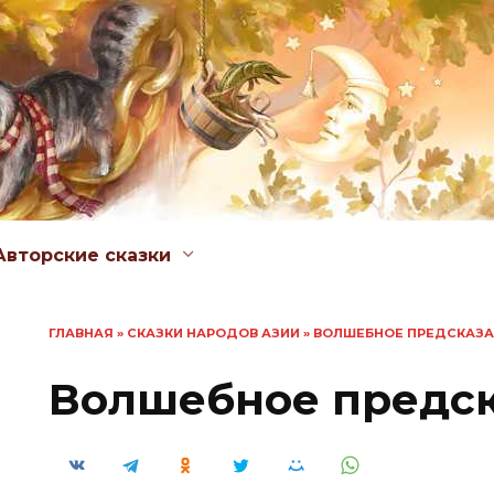
Авторские сказки
ГЛАВНАЯ
»
СКАЗКИ НАРОДОВ АЗИИ
»
ВОЛШЕБНОЕ ПРЕДСКАЗ
Волшебное предс