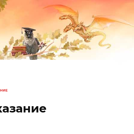
АНИЕ
казание