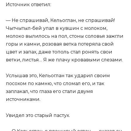
Источник ответил:
— Не спрашивай, Кельоглан, не спрашивай!
Чытчытыл-бей упал в кувшин с молоком,
молоко вылилось на пол, стоны соловья зажгли
горы и камни, розовая ветка потеряла свой
цвет и запах, даже тополь стал ронять свои
ветки, листья… Я же плачу кровавыми слезами.
Услышав это, Кельоглан так ударил своим
посохом по камню, что сломал его, и так
заплакал, что глаза его стали двумя
источниками.
Увидел это старый пастух.