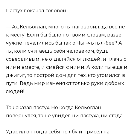
Пастух покачал головой:
— Ах, Кельоглан, много ты наговорил, да все не
к месту! Если бы было по твоим словам, разве
чужие печалились бы так о Чыт-чытыл-бее? А
ты, коли считаешь себя человеком, будь
совестливым, не отделяйся от людей, и плачь с
ними вместе, и смейся с ними. А коли ты еще и
джигит, то построй дом для тех, кто утомился в
пути. Ведь мир изменяют только руки добрых
людей!
Так сказал пастух. Но когда Кельоглан
повернулся, то не увидел ни пастуха, ни стада…
Ударил он тогда себя по лбу и присел на