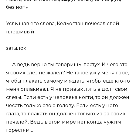
без ног!»
Услышав его слова, Кельоглан почесал свой
плешивый
затылок:
— А ведь верно ты говоришь, пастух! И чего это
я своих слез не жалел? Не такое уж у меня горе,
чтобы плакать самому и ждать, чтобы еще кто-то
меня оплакивал. Я не привык лить в долг свои
слезы. Если есть у человека ногти, то он должен
чесать только свою голову. Если есть у него
глаза, то плакать он должен только из-за своих
печалей. Ведь в этом мире нет конца чужим
горестям…