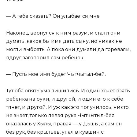
— А тебе сказать? Он улыбается мне.
Наконец вернулся к ним разум, и стали они
думать, какое бы имя дать сыну, но никак не
могли выбрать. А пока они думали да горевали,
вдруг заговорил сам ребенок:
— Пусть мое имя будет Чытчытыл-бей.
Тут оба опять ума лишились. И один хочет взять
ребенка на руки, и другой, и один его к себе
тянет, и другой. И уж как это получилось, никто
не знает, только левая рука Чытчытыл-бея
оказалась у Хылы, правая — у Дьшы, а сам он
без рук, без крыльев, упал в кувшин с