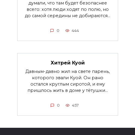
думали, что там будет безопаснее
всего: хотя люди ходят по полю, но
до самой середины не добираются...
0
444
Хитрей Куой
Давным-давно жил на свете парень,
которого звали Куой. Он рано
остался круглым сиротой, и ему
пришлось жить в доме у тётушки...
0
457