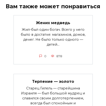
Вам также может понравиться
Жених медведь
Жил-был один богач. Всего у него
было в достатке: магазинов, домов,
денег. Не было только одного —
детей...
0
878
Терпение — золото
Старец Гилель — старейшина
Израиля — был большой мудрец и
славился своим долготерпением,
всегда был спокойным и