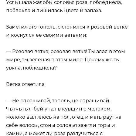
Услышала жалобы соловья роза, побледнела,
поблекла и лишилась цвета и запаха.
Заметил это тополь, склонился к розовой ветке
и коснулся ее своими ветвями:
— Розовая ветка, розовая ветка! Ты алая в этом
мире, ты зеленая в этом мире! Почему же ты
увяла, побледнела?
Ветка ответила:
— Не спрашивай, тополь, не спрашивай.
Чытчытыл-бей упал в кувшин с молоком,
молоко вылилось на пол, отец и мать рвут на
себе волосы, стоны соловья зажгли горы и
камни, а может ли роза разлучиться с