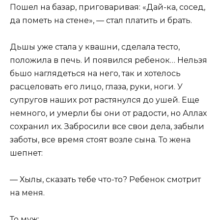
Пошел на базар, приговаривая: «Дай-ка, сосед,
да пометь на стене», — стал платить и брать.
Дьшы уже стала у квашни, сделала тесто,
положила в печь. И появился ребенок… Нельзя
бьшо наглядеться на него, так и хотелось
расцеловать его лицо, глаза, руки, ноги. У
супругов наших рот растянулся до ушей. Еще
немного, и умерли бы они от радости, но Аллах
сохранил их. Забросили все свои дела, забыли
заботы, все время стоят возле сына. То жена
шепнет:
— Хылы, сказать тебе что-то? Ребенок смотрит
на меня.
То муж: