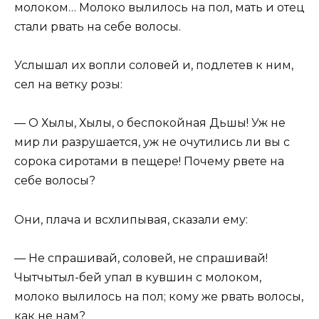
молоком… Молоко вылилось на пол, мать и отец
стали рвать на себе волосы.
Услышал их вопли соловей и, подлетев к ним,
сел на ветку розы:
— О Хылы, Хылы, о беспокойная Дьшы! Уж не
мир ли разрушается, уж не очутились ли вы с
сорока сиротами в пещере! Почему рвете на
себе волосы?
Они, плача и всхлипывая, сказали ему:
— Не спрашивай, соловей, не спрашивай!
Чытчытыл-бей упал в кувшин с молоком,
молоко вылилось на пол; кому же рвать волосы,
как не нам?