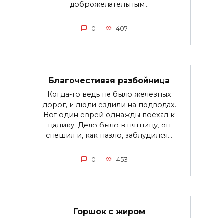
доброжелательным...
0
407
Благочестивая разбойница
Когда-то ведь не было железных
дорог, и люди ездили на подводах.
Вот один еврей однажды поехал к
цадику. Дело было в пятницу, он
спешил и, как назло, заблудился...
0
453
Горшок с жиром