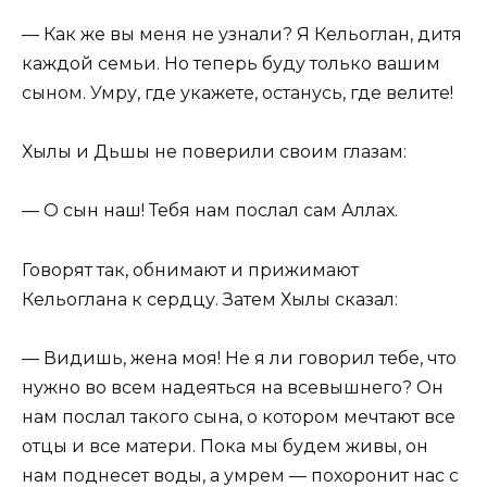
— Как же вы меня не узнали? Я Кельоглан, дитя
каждой семьи. Но теперь буду только вашим
сыном. Умру, где укажете, останусь, где велите!
Хылы и Дьшы не поверили своим глазам:
— О сын наш! Тебя нам послал сам Аллах.
Говорят так, обнимают и прижимают
Кельоглана к сердцу. Затем Хылы сказал:
— Видишь, жена моя! Не я ли говорил тебе, что
нужно во всем надеяться на всевышнего? Он
нам послал такого сына, о котором мечтают все
отцы и все матери. Пока мы будем живы, он
нам поднесет воды, а умрем — похоронит нас с