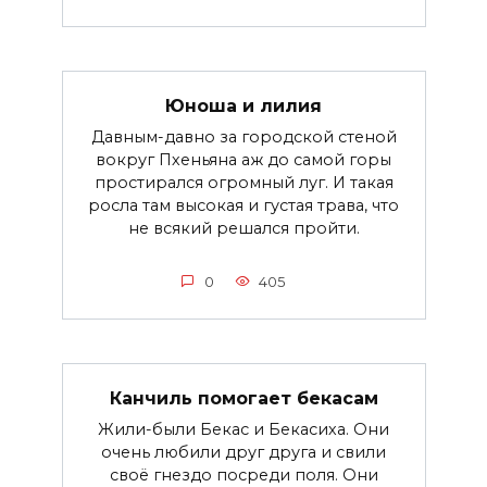
Юноша и лилия
Давным-давно за городской стеной
вокруг Пхеньяна аж до самой горы
простирался огромный луг. И такая
росла там высокая и густая трава, что
не всякий решался пройти.
0
405
Канчиль помогает бекасам
Жили-были Бекас и Бекасиха. Они
очень любили друг друга и свили
своё гнездо посреди поля. Они