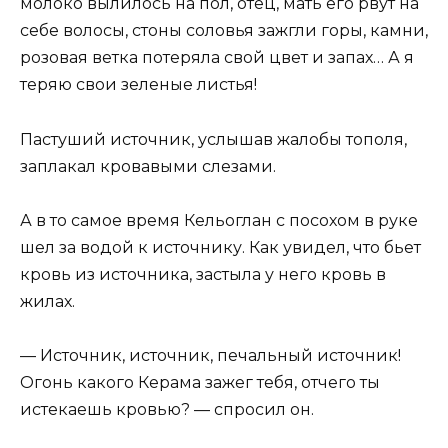
молоко вылилось на пол, отец, мать его рвут на
себе волосы, стоны соловья зажгли горы, камни,
розовая ветка потеряла свой цвет и запах… А я
теряю свои зеленые листья!
Пастуший источник, услышав жалобы тополя,
заплакал кровавыми слезами.
А в то самое время Кельоглан с посохом в руке
шел за водой к источнику. Как увидел, что бьет
кровь из источника, застыла у него кровь в
жилах.
— Источник, источник, печальный источник!
Огонь какого Керама зажег тебя, отчего ты
истекаешь кровью? — спросил он.