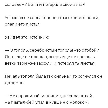
соловьем? Вот я и потеряла свой запах!
Услышал ее слова тополь, и засохли его ветки,
опали его листья.
Увидел это источник:
— О тополь, серебристый тополь! Что с тобой?
Лето еще не прошло, осень еще не настала, а
ветки твои уже засохли и потерял ты листья!
Печаль тополя была так сильна, что согнулся он
до земли:
— Не спрашивай, источник, не спрашивай.
Чытчытыл-бей упал в кувшин с молоком,