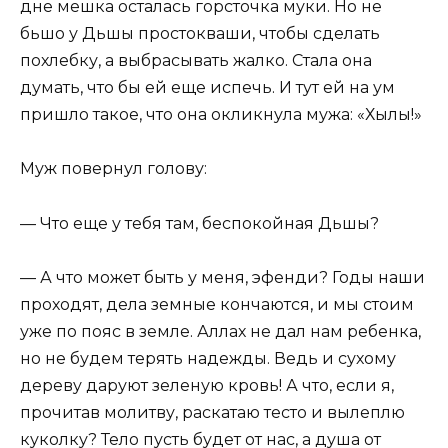
дне мешка осталась горсточка муки. Но не
бьшо у Дьшы простокваши, чтобы сделать
похлебку, а выбрасывать жалко. Стала она
думать, что бы ей еще испечь. И тут ей на ум
пришло такое, что она окликнула мужа: «Хылы!»
Муж повернул голову:
— Что еще у тебя там, беспокойная Дьшы?
— А что может быть у меня, эфенди? Годы наши
проходят, дела земные кончаются, и мы стоим
уже по пояс в земле. Аллах не дал нам ребенка,
но не будем терять надежды. Ведь и сухому
дереву даруют зеленую кровь! А что, если я,
прочитав молитву, раскатаю тесто и вылеплю
куколку? Тело пусть будет от нас, а душа от