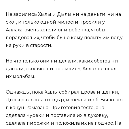
Не зарились Хылы и Дылы ни на деньги, ни на
скот, и только одной милости просили у
Аллаха: очень хотели они ребенка, чтобы
порадовал их, чтобы бьшо кому полить им воду
на руки в старости.
Но что только они ни делали, каких обетов ни
давали, сколько ни постились, Аллах не внял
их мольбам.
Однажды, пока Хылы собирал дрова и щепки,
Дылы разожгла тындыр, испекла хлеб. Бьшо это
в канун Рамазана. Приготовив тесто, она
сделала чуреки и поставила их в духовку,
сделала пирожки и положила их на поднос. На