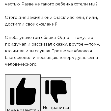
честью. Разве не такого ребенка хотели мы?
С того дня зажили они счастливо, ели, пили,
достигли своих желаний.
С неба упало три яблока. Одно — тому, кто
придумал и рассказал сказку, другое — тому,
кто читал или слушал. Третье же яблоко я
благословил и посвящаю теперь душе сына
человеческого.
Не нравится
Мне нравится
3