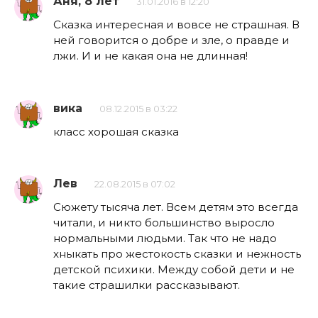
Аня, 8 лет
31.01.2016 в 12:20
Сказка интересная и вовсе не страшная. В
ней говорится о добре и зле, о правде и
лжи. И и не какая она не длинная!
вика
08.12.2015 в 03:22
класс хорошая сказка
Лев
22.08.2015 в 07:02
Сюжету тысяча лет. Всем детям это всегда
читали, и никто большинство выросло
нормальными людьми. Так что не надо
хныкать про жестокость сказки и нежность
детской психики. Между собой дети и не
такие страшилки рассказывают.