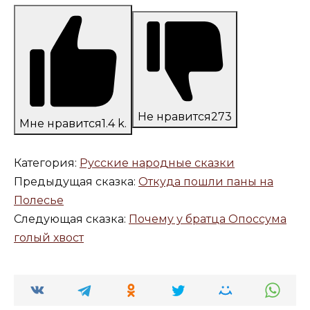
Не нравится
273
Мне нравится
1.4 k.
Категория:
Русские народные сказки
Предыдущая сказка:
Откуда пошли паны на
Полесье
Следующая сказка:
Почему у братца Опоссума
голый хвост