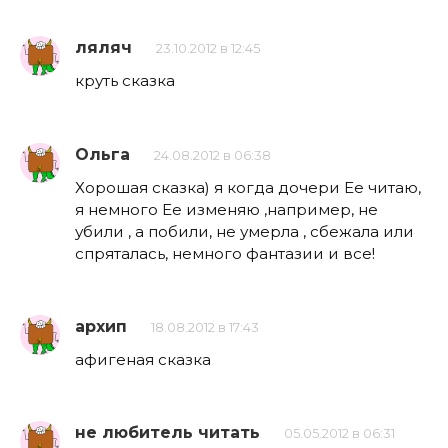
ляляч
23.10.2012 в 12:45
круть сказка
Ольга
24.08.2012 в 06:38
Хорошая сказка) я когда дочери Ее читаю,
я немного Ее изменяю ,например, не
убили , а побили, не умерла , сбежала или
спряталась, немного фантазии и все!
архип
18.08.2012 в 17:43
афигеная сказка
не любитель читать
05.05.2012 в 06:31