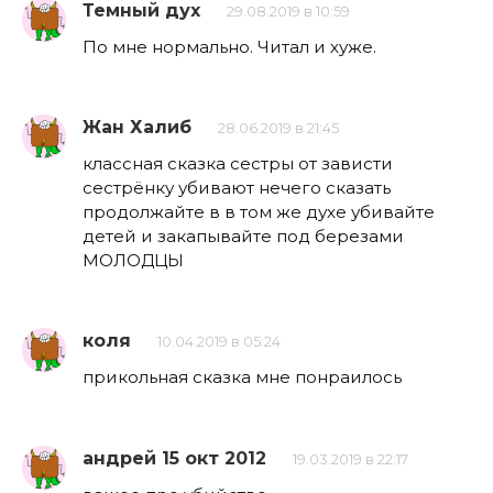
Темный дух
29.08.2019 в 10:59
По мне нормально. Читал и хуже.
Жан Халиб
28.06.2019 в 21:45
классная сказка сестры от зависти
сестрёнку убивают нечего сказать
продолжайте в в том же духе убивайте
детей и закапывайте под березами
МОЛОДЦЫ
коля
10.04.2019 в 05:24
прикольная сказка мне понраилось
андрей 15 окт 2012
19.03.2019 в 22:17