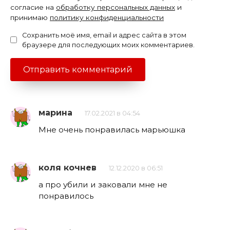
согласие на
обработку персональных данных
и
принимаю
политику конфиденциальности
Сохранить моё имя, email и адрес сайта в этом
браузере для последующих моих комментариев.
марина
17.02.2021 в 04:54
Мне очень понравилась марьюшка
коля кочнев
12.12.2020 в 06:51
а про убили и заковали мне не
понравилось