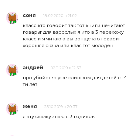
соня
18.02.2020 в 21:02
класс кто говорит так тот книги нечитают
говарьт для взрослых я ито в 3 перехожу
класс и я читаю а вы вопще кто говарит
хорошяя скзка или клас тот молодец
андрей
02.11.2019 в 12:33
про убийство уже слишком для детей с 14-
ти лет
женя
25.10.2019 в 20:37
я эту сказку знаю с 3 годиков