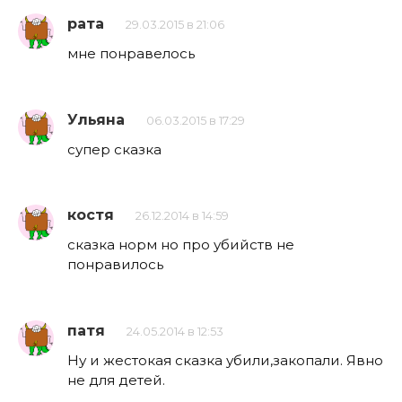
рата
29.03.2015 в 21:06
мне понравелось
Ульяна
06.03.2015 в 17:29
супер сказка
костя
26.12.2014 в 14:59
сказка норм но про убийств не
понравилось
патя
24.05.2014 в 12:53
Ну и жестокая сказка убили,закопали. Явно
не для детей.