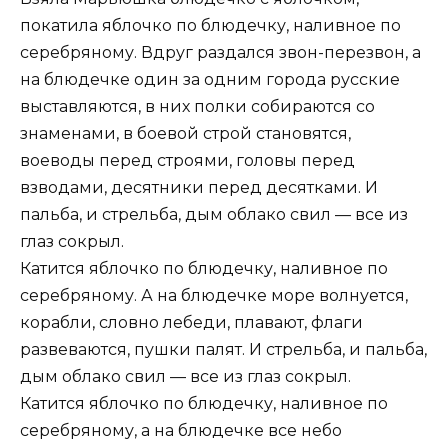
покатила яблочко по блюдечку, наливное по
серебряному. Вдруг раздался звон-перезвон, а
на блюдечке один за одним города русские
выставляются, в них полки собираются со
знаменами, в боевой строй становятся,
воеводы перед строями, головы перед
взводами, десятники перед десятками. И
пальба, и стрельба, дым облако свил — все из
глаз сокрыл.
Катится яблочко по блюдечку, наливное по
серебряному. А на блюдечке море волнуется,
корабли, словно лебеди, плавают, флаги
развеваются, пушки палят. И стрельба, и пальба,
дым облако свил — все из глаз сокрыл.
Катится яблочко по блюдечку, наливное по
серебряному, а на блюдечке все небо