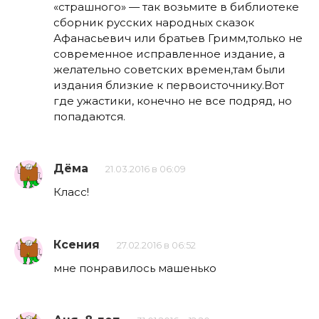
«страшного» — так возьмите в библиотеке
сборник русских народных сказок
Афанасьевич или братьев Гримм,только не
современное исправленное издание, а
желательно советских времен,там были
издания близкие к первоисточнику.Вот
где ужастики, конечно не все подряд, но
попадаются.
Дёма
21.03.2016 в 06:09
Класс!
Ксения
27.02.2016 в 06:52
мне понравилось машенько