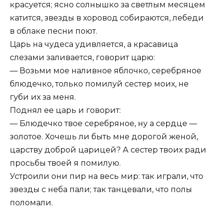
красуется; ясно солнышко за светлым месяцем
катится, звезды в хоровод собираются, лебеди
в облаке песни поют.
Царь на чудеса удивляется, а красавица
слезами заливается, говорит царю:
— Возьми мое наливное яблочко, серебряное
блюдечко, только помилуй сестер моих, не
губи их за меня.
Поднял ее царь и говорит:
— Блюдечко твое серебряное, ну а сердце —
золотое. Хочешь ли быть мне дорогой женой,
царству доброй царицей? А сестер твоих ради
просьбы твоей я помилую.
Устроили они пир на весь мир: так играли, что
звезды с неба пали; так танцевали, что полы
поломали.