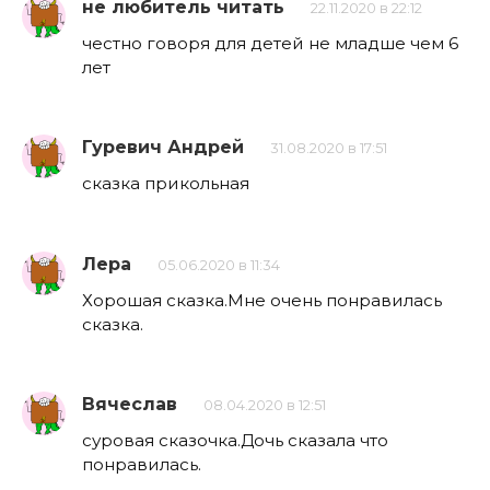
не любитель читать
22.11.2020 в 22:12
честно говоря для детей не младше чем 6
лет
Гуревич Андрей
31.08.2020 в 17:51
сказка прикольная
Лера
05.06.2020 в 11:34
Хорошая сказка.Мне очень понравилась
сказка.
Вячеслав
08.04.2020 в 12:51
суровая сказочка.Дочь сказала что
понравилась.