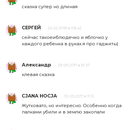
сказка супер но длиная
СЕРГЕЙ
24.02.2018 в 08:42
сейчас такоеиблюдечко и яблочко у
каждого ребенка в руках.я про гаджиты)
Александр
29.09.2017 в 19:37
клевая сказка
CJANA HOCJA
30.05.2017 в 11:13
Жутковато, но интересно. Особенно когда
палками убили и в землю закопали