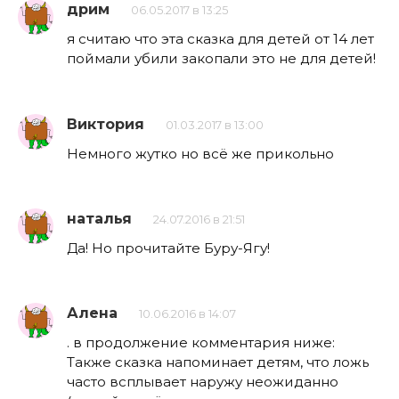
дрим
06.05.2017 в 13:25
я считаю что эта сказка для детей от 14 лет
поймали убили закопали это не для детей!
Виктория
01.03.2017 в 13:00
Немного жутко но всё же прикольно
наталья
24.07.2016 в 21:51
Да! Но прочитайте Буру-Ягу!
Алена
10.06.2016 в 14:07
. в продолжение комментария ниже:
Также сказка напоминает детям, что ложь
часто всплывает наружу неожиданно