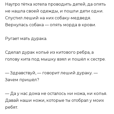
Наутро тётка хотела проводить детей, да опять
не нашла своей одежды, и пошли дети одни.
Спустил леший на них собаку-медведя.
Вернулась собака — опять морда в крови.
Ругает мать дурака.
Сделал дурак копьё из китового ребра, а
голову кита под мышку взял и пошёл к сестре.
— Здравствуй, — говорит леший дураку. —
Зачем пришёл?
— Да у нас дома не осталось ни ножа, ни копья.
Давай наши ножи, которые ты отобрал у моих
ребят.