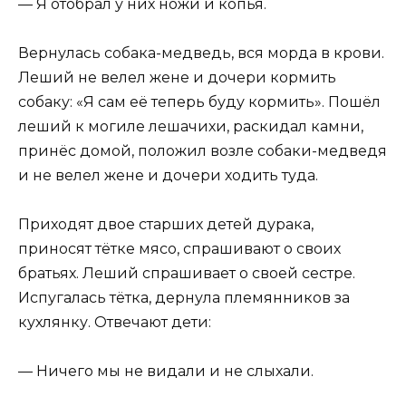
— Я отобрал у них ножи и копья.
Вернулась собака-медведь, вся морда в крови.
Леший не велел жене и дочери кормить
собаку: «Я сам её теперь буду кормить». Пошёл
леший к могиле лешачихи, раскидал камни,
принёс домой, положил возле собаки-медведя
и не велел жене и дочери ходить туда.
Приходят двое старших детей дурака,
приносят тётке мясо, спрашивают о своих
братьях. Леший спрашивает о своей сестре.
Испугалась тётка, дернула племянников за
кухлянку. Отвечают дети:
— Ничего мы не видали и не слыхали.