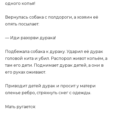
одного копья!
Вернулась собака с полдороги, а хозяин её
опять посылает:
— Иди разорви дурака!
Подбежала собака к дураку. Ударил её дурак
головой кита и убил. Распорол живот копьём, а
там его дети. Поднимает дурак детей, а они в
его руках оживают.
Приводит детей дурак и просит у матери
оленье ребро, стряхнуть снег с одежды.
Мать ругается: