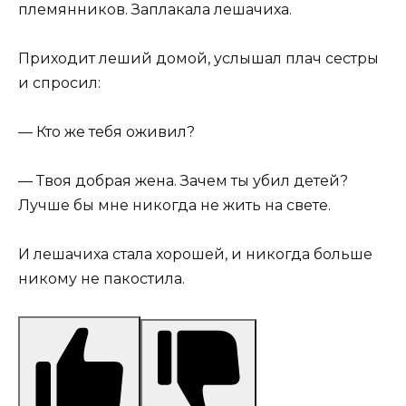
племянников. Заплакала лешачиха.
Приходит леший домой, услышал плач сестры
и спросил:
— Кто же тебя оживил?
— Твоя добрая жена. Зачем ты убил детей?
Лучше бы мне никогда не жить на свете.
И лешачиха стала хорошей, и никогда больше
никому не пакостила.