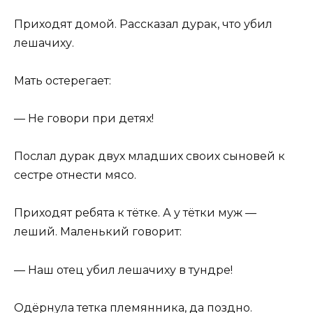
Приходят домой. Рассказал дурак, что убил
лешачиху.
Мать остерегает:
— Не говори при детях!
Послал дурак двух младших своих сыновей к
сестре отнести мясо.
Приходят ребята к тётке. А у тётки муж —
леший. Маленький говорит:
— Наш отец убил лешачиху в тундре!
Одёрнула тетка племянника, да поздно.