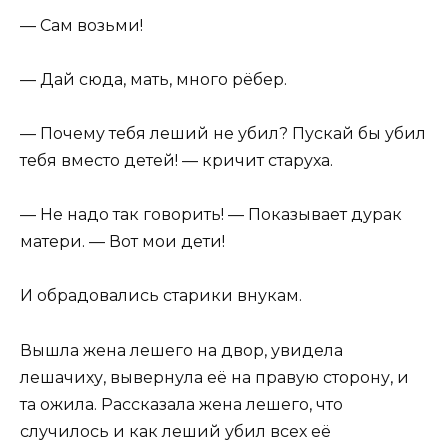
— Сам возьми!
— Дай сюда, мать, много рёбер.
— Почему тебя леший не убил? Пускай бы убил
тебя вместо детей! — кричит старуха.
— Не надо так говорить! — Показывает дурак
матери. — Вот мои дети!
И обрадовались старики внукам.
Вышла жена лешего на двор, увидела
лешачиху, вывернула её на правую сторону, и
та ожила. Рассказала жена лешего, что
случилось и как леший убил всех её