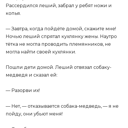
Рассердился леший, забрал у ребят ножи и
копья.
— Завтра, когда пойдёте домой, скажите мне!
Ночью леший спрятал кухлянку жены. Наутро
тётка не могла проводить племянников, не
могла найти своей кухлянки.
Пошли дети домой. Леший отвязал собаку-
медведя и сказал ей:
— Разорви их!
— Нет, — отказывается собака-медведь, — я не
пойду, они убьют меня!