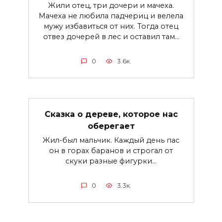
Жили отец, три дочери и мачеха.
Мачеха не любила падчериц и велела
мужу избавиться от них. Тогда отец
отвез дочерей в лес и оставил там…
0
3.6к.
Сказка о дереве, которое нас
оберегает
Жил-был мальчик. Каждый день пас
он в горах баранов и строгал от
скуки разные фигурки...
0
3.3к.