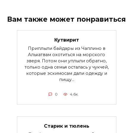
Вам также может понравиться
Кутвирит
Приплыли байдары из Чаплино в
Альхатвам охотиться на морского
зверя. Потом они уплыли обратно,
только одна семья осталась у чукчей,
которые эскимосам дали одежду и
пищу...
0
4.6к.
Старик и тюлень