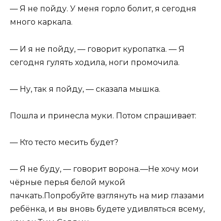
— Я не пойду. У меня горло болит, я сегодня
много каркала.
— И я не пойду, — говорит куропатка. — Я
сегодня гу­лять ходила, ноги промочила.
— Ну, так я пойду, — сказала мышка.
Пошла и принесла муки. Потом спрашивает:
— Кто тесто месить будет?
— Я не буду, — говорит ворона.—Не хочу мои
чёр­ные перья белой мукой
пачкать.Попробуйте взглянуть на мир глазами
ребёнка, и вы вновь будете удивляться всему,