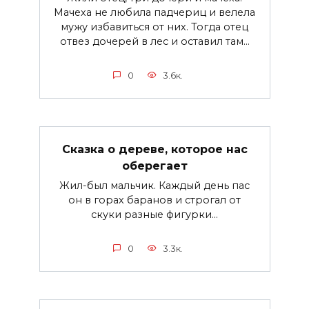
Мачеха не любила падчериц и велела
мужу избавиться от них. Тогда отец
отвез дочерей в лес и оставил там…
0
3.6к.
Сказка о дереве, которое нас
оберегает
Жил-был мальчик. Каждый день пас
он в горах баранов и строгал от
скуки разные фигурки...
0
3.3к.