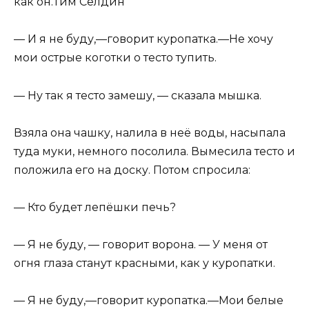
как он.Тим Селдин
— И я не буду,—говорит куропатка.—Не хочу
мои острые коготки о тесто тупить.
— Ну так я тесто замешу, — сказала мышка.
Взяла она чашку, налила в неё воды, насыпала
туда муки, немного посолила. Вымесила тесто и
положила его на доску. Потом спросила:
— Кто будет лепёшки печь?
— Я не буду, — говорит ворона. — У меня от
огня гла­за станут красными, как у куропатки.
— Я не буду,—говорит куропатка.—Мои белые