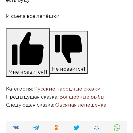
есть буду!
И съела все лепёшки.
Не нравится
1
Мне нравится
11
Категория:
Русские народные сказки
Предыдущая сказка:
Волшебные рыбы
Следующая сказка:
Овсяная лепешечка