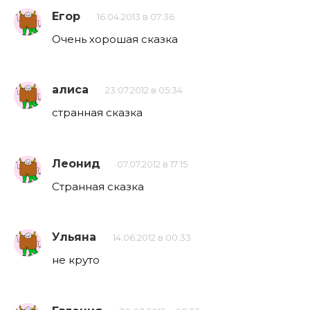
Егор
16.04.2013 в 07:36
Очень хорошая сказка
алиса
23.07.2012 в 05:34
странная сказка
Леонид
07.07.2012 в 17:15
Странная сказка
Ульяна
14.06.2012 в 00:33
не круто