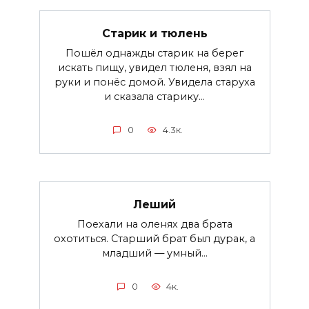
Старик и тюлень
Пошёл однажды старик на берег
искать пищу, увидел тюленя, взял на
руки и понёс домой. Увидела старуха
и сказала старику...
0
4.3к.
Леший
Поехали на оленях два брата
охотиться. Старший брат был дурак, а
младший — умный...
0
4к.