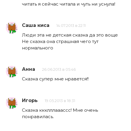
читать я сейчас читала и чуть ни уснула!
Саша киса
14.07.2013 в 22:11
Люди эта не детская сказка да это воще
Не сказка она страшная чего тут
нормального
Анна
26.06.2013 в 05:46
Сказка супер мне нравется!!
Игорь
19.05.2013 в 18:31
Сказка ккклллааассс! Мне очень
понравилась.