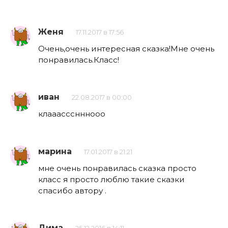
Женя
17.11.2017 в 17:56
Очень,очень интересная сказка!Мне очень
понравилась.Класс!
иван
22.08.2017 в 00:00
клааассснннооо
марина
17.01.2017 в 21:21
мне очень понравилась сказка просто
класс я просто люблю такие сказки
спасибо автору .
Дима