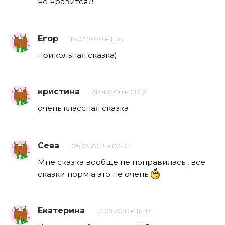
не нравится?!
Егор
15.03.2020 в 11:54
прикольная сказка)
кристина
21.01.2020 в 08:12
очень классная сказка
Сева
06.05.2019 в 03:32
Мне сказка вообще не понравилась , все
сказки норм а это не очень
Екатерина
13.09.2018 в 16:18