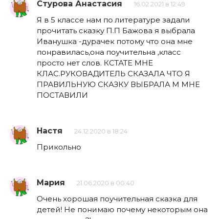
Стурова Анастасия
16.02.2021 в 12:49
Я в 5 классе нам по литературе задали
прочитать сказку П.П Бажова я выбрала
Иванушка -дурачек потому что она мне
понравилась,она поучительна ,класс
просто нет слов. КСТАТЕ МНЕ
КЛАС.РУКОВАДИТЕЛЬ СКАЗАЛА ЧТО Я
ПРАВИЛЬНУЮ СКАЗКУ ВЫБРАЛА М МНЕ
ПОСТАВИЛИ
Настя
24.12.2020 в 18:24
Прикольно
Мария
21.06.2020 в 00:40
Очень хорошая поучительная сказка для
детей! Не понимаю почему некоторым она