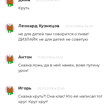
25.12.2016 в 14:11
Круть
Леонард Кузнецов
03.10.2016 в 04:00
не для детей там говорится о пиве!
ДИЗЛАЙК не для детей не советую
Антон
11.06.2016 в 05:12
Сказка ложь, да в ней намек, вове путину
урок!
Игорь
30.05.2016 в 12:06
Сказка круть?! Она клас! Кто её написал тот
крут. Крут крут!