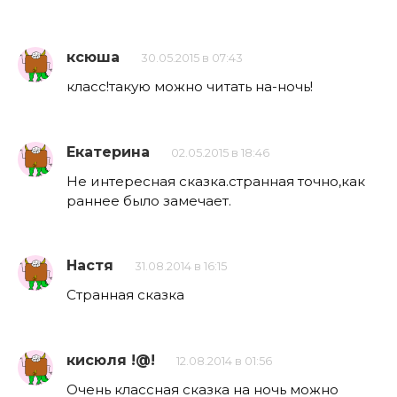
ксюша
30.05.2015 в 07:43
класс!такую можно читать на-ночь!
Екатерина
02.05.2015 в 18:46
Не интересная сказка.странная точно,как
раннее было замечает.
Настя
31.08.2014 в 16:15
Странная сказка
кисюля !@!
12.08.2014 в 01:56
Очень классная сказка на ночь можно