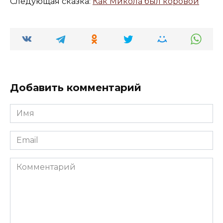
Следующая сказка:
Как Микола был коровой
Добавить комментарий
Имя
*
Email
*
Комментарий