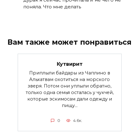
поняла. Что мне делать
Вам также может понравиться
Кутвирит
Приплыли байдары из Чаплино в
Альхатвам охотиться на морского
зверя. Потом они уплыли обратно,
только одна семья осталась у чукчей,
которые эскимосам дали одежду и
пищу...
0
4.6к.