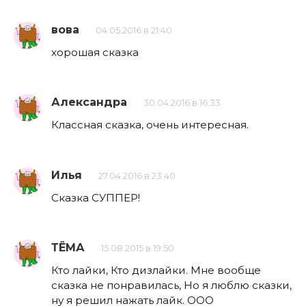
вова
04.05.2016 в 21:40
хорошая сказка
Александра
30.04.2016 в 16:33
Классная сказка, очень интересная.
Илья
27.04.2016 в 23:40
Сказка СУППЕР!
ТЁМА
15.08.2015 в 19:50
Кто лайки, Кто дизлайки. Мне вообще
сказка не понравилась, Но я люблю сказки,
ну я решил нажать лайк. OOO