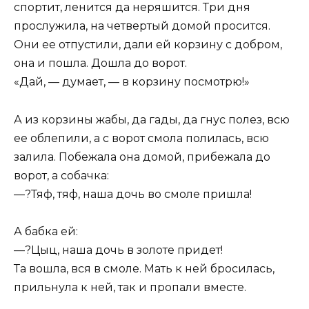
спортит, ленится да неряшится. Три дня
прослужила, на четвертый домой просится.
Они ее отпустили, дали ей корзину с добром,
она и пошла. Дошла до ворот.
«Дай, — думает, — в корзину посмотрю!»
А из корзины жабы, да гады, да гнус полез, всю
ее облепили, а с ворот смола полилась, всю
залила. Побежала она домой, прибежала до
ворот, а собачка:
—?Тяф, тяф, наша дочь во смоле пришла!
А бабка ей:
—?Цыц, наша дочь в золоте придет!
Та вошла, вся в смоле. Мать к ней бросилась,
прильнула к ней, так и пропали вместе.