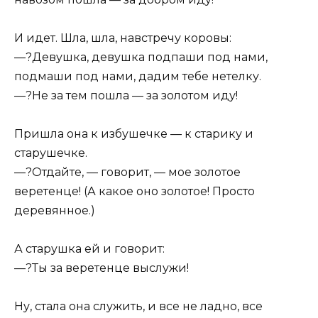
И идет. Шла, шла, навстречу коровы:
—?Девушка, девушка подпаши под нами,
подмаши под нами, дадим тебе нeтелку.
—?Не за тем пошла — за золотом иду!
Пришла она к избушечке — к старику и
старушечке.
—?Отдайте, — говорит, — мое золотое
веретенце! (А какое оно золотое! Просто
деревянное.)
А старушка ей и говорит:
—?Ты за веретенце выслужи!
Ну, стала она служить, и все не ладно, все