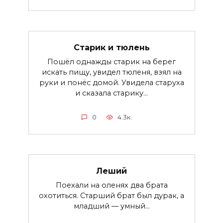
Старик и тюлень
Пошёл однажды старик на берег
искать пищу, увидел тюленя, взял на
руки и понёс домой. Увидела старуха
и сказала старику...
0
4.3к.
Леший
Поехали на оленях два брата
охотиться. Старший брат был дурак, а
младший — умный...