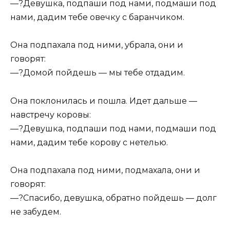
—?Девушка, подпаши под нами, подмаши под
нами, дадим тебе овечку с баранчиком.
Она подпахала под ними, убрала, они и
говорят:
—?Домой пойдешь — мы тебе отдадим.
Она поклонилась и пошла. Идет дальше —
навстречу коровы:
—?Девушка, подпаши под нами, подмаши под
нами, дадим тебе корову с нeтелью.
Она подпахала под ними, подмахала, они и
говорят:
—?Спасибо, девушка, обратно пойдешь — долг
не забудем.