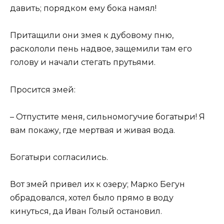
давить; порядком ему бока намял!
Притащили они змея к дубовому пню,
раскололи пень надвое, защемили там его
голову и начали стегать прутьями.
Просится змей:
– Отпустите меня, сильномогучие богатыри! Я
вам покажу, где мертвая и живая вода.
Богатыри согласились.
Вот змей привел их к озеру; Марко Бегун
обрадовался, хотел было прямо в воду
кинуться, да Иван Голый остановил.