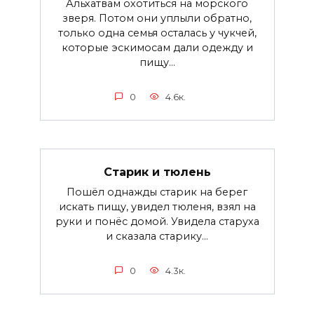
Альхатвам охотиться на морского
зверя. Потом они уплыли обратно,
только одна семья осталась у чукчей,
которые эскимосам дали одежду и
пищу...
0
4.6к.
Старик и тюлень
Пошёл однажды старик на берег
искать пищу, увидел тюленя, взял на
руки и понёс домой. Увидела старуха
и сказала старику...
0
4.3к.