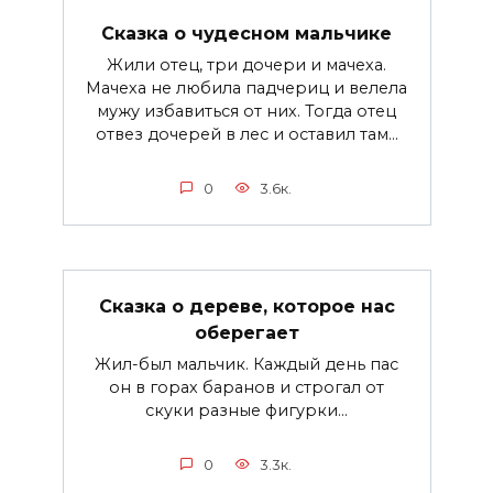
Сказка о чудесном мальчике
Жили отец, три дочери и мачеха.
Мачеха не любила падчериц и велела
мужу избавиться от них. Тогда отец
отвез дочерей в лес и оставил там…
0
3.6к.
Сказка о дереве, которое нас
оберегает
Жил-был мальчик. Каждый день пас
он в горах баранов и строгал от
скуки разные фигурки...
0
3.3к.