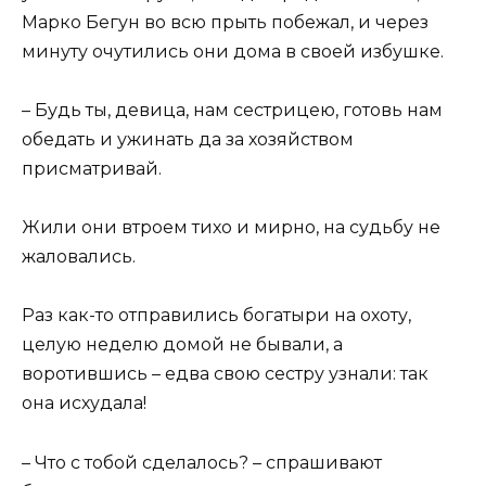
Марко Бегун во всю прыть побежал, и через
минуту очутились они дома в своей избушке.
– Будь ты, девица, нам сестрицею, готовь нам
обедать и ужинать да за хозяйством
присматривай.
Жили они втроем тихо и мирно, на судьбу не
жаловались.
Раз как-то отправились богатыри на охоту,
целую неделю домой не бывали, а
воротившись – едва свою сестру узнали: так
она исхудала!
– Что с тобой сделалось? – спрашивают