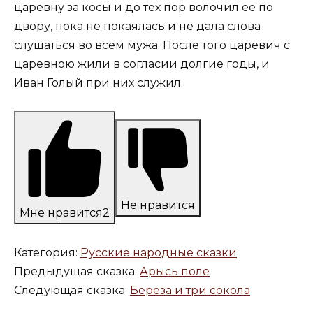
царевну за косы и до тех пор волочил ее по
двору, пока не покаялась и не дала слова
слушаться во всем мужа. После того царевич с
царевною жили в согласии долгие годы, и
Иван Голый при них служил.
Не нравится
Мне нравится
2
Категория:
Русские народные сказки
Предыдущая сказка:
Арысь поле
Следующая сказка:
Береза и три сокола