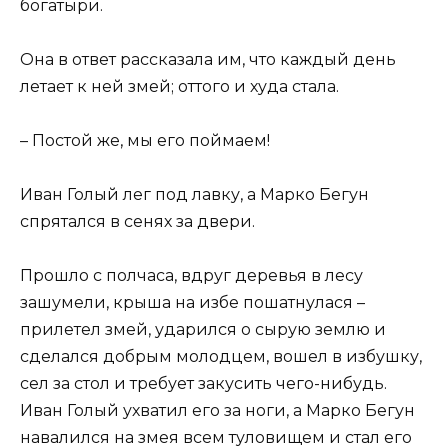
богатыри.
Она в ответ рассказала им, что каждый день
летает к ней змей; оттого и худа стала.
– Постой же, мы его поймаем!
Иван Голый лег под лавку, а Марко Бегун
спрятался в сенях за двери.
Прошло с полчаса, вдруг деревья в лесу
зашумели, крыша на избе пошатнулася –
прилетел змей, ударился о сырую землю и
сделался добрым молодцем, вошел в избушку,
сел за стол и требует закусить чего-нибудь.
Иван Голый ухватил его за ноги, а Марко Бегун
навалился на змея всем туловищем и стал его