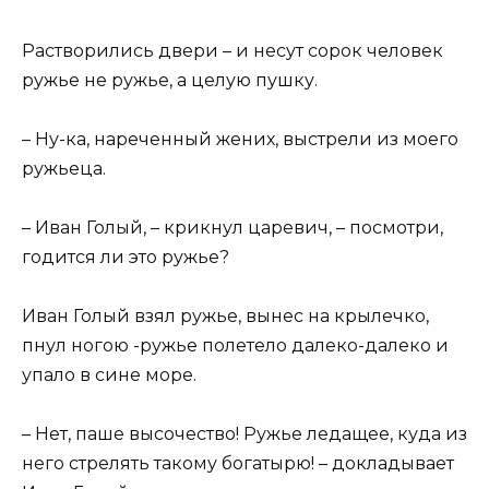
Растворились двери – и несут сорок человек
ружье не ружье, а целую пушку.
– Ну-ка, нареченный жених, выстрели из моего
ружьеца.
– Иван Голый, – крикнул царевич, – посмотри,
годится ли это ружье?
Иван Голый взял ружье, вынес на крылечко,
пнул ногою -ружье полетело далеко-далеко и
упало в сине море.
– Нет, паше высочество! Ружье ледащее, куда из
него стрелять такому богатырю! – докладывает