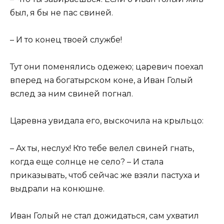
был, я бы не пас свиней.
– И то конец твоей службе!
Тут они поменялись одежею; царевич поехал
вперед на богатырском коне, а Иван Голый
вслед за ним свиней погнал.
Царевна увидала его, выскочила на крыльцо:
– Ах ты, неслух! Кто тебе велел свиней гнать,
когда еще солнце не село? – И стала
приказывать, чтоб сейчас же взяли пастуха и
выдрали на конюшне.
Иван Голый не стал дожидаться, сам ухватил