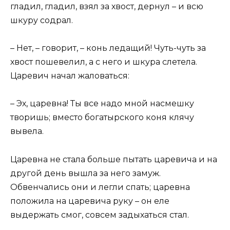
гладил, гладил, взял за хвост, дернул – и всю
шкуру содрал.
– Нет, – говорит, – конь ледащий! Чуть-чуть за
хвост пошевелил, а с него и шкура слетела.
Царевич начал жаловаться:
– Эх, царевна! Ты все надо мной насмешку
творишь; вместо богатырского коня клячу
вывела.
Царевна не стала больше пытать царевича и на
другой день вышла за него замуж.
Обвенчались они и легли спать; царевна
положила на царевича руку – он еле
выдержать смог, совсем задыхаться стал.