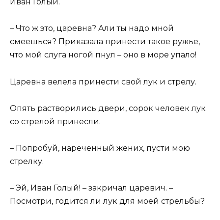
Иван Голый.
– Что ж это, царевна? Али ты надо мной
смеешься? Приказала принести такое ружье,
что мой слуга ногой пнул – оно в море упало!
Царевна велела принести свой лук и стрелу.
Опять растворились двери, сорок человек лук
со стрелой принесли.
– Попробуй, нареченный жених, пусти мою
стрелку.
– Эй, Иван Голый! – закричал царевич. –
Посмотри, годится ли лук для моей стрельбы?