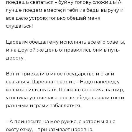
поедешь свататься – буйну голову сложишь! А
лучше поедем вместе; я тебя из беды выручу и
все дело устрою; только обещай меня
слушаться!
Царевич обещал ему исполнять все его советы,
и на другой же день отправились они в путь-
дорогу.
Вот и приехали в иное государство и стали
свататься. Царевна говорит; – Надо наперед у
жениха силы пытать. Позвала царевича на пир,
угостила-употчевала; после обеда начали гости
разными играми забавляться.
– А принесите-ка мое ружье, с которым я на
охоту езжу, – приказывает царевна.