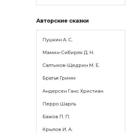
Авторские сказки
Пушкин А. С.
Мамин-Сибиряк Д. Н.
Салтыков-Щедрин М. Е.
Братья Гримм
Андерсен Ганс Христиан
Перро Шарль
Бажов П. П.
Крылов И. А.