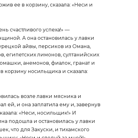
ожив ее в корзину, сказала: «Неси и
ень счастливого успеха!» —
щиной. А она остановилась у лавки
турецкой айвы, персиков из Омана,
в, египетских лимонов, султанийских
омашки, анемонов, фиалок, гранат и
 в корзину носильщика и сказала:
овилась возле лавки мясника и
ал ей, и она заплатила ему и, завернув
сказала: «Неси, носильщик!» И
на подошла и остановилась у лавки
к, что для Закуски, и тихамского
щику: «Неси и следуй за мной!»