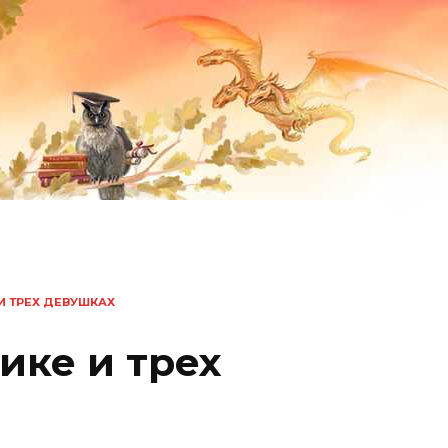
И ТРЕХ ДЕВУШКАХ
ике и трех