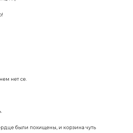
о!
нем нет се.
.
сердце были похищены, и корзина чуть