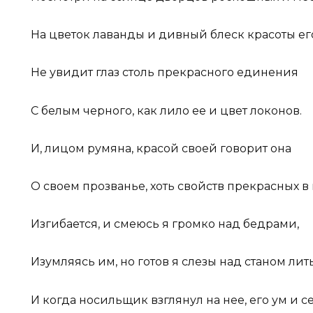
На цветок лаванды и дивный блеск красоты ег
Не увидит глаз столь прекрасного единения
С белым черного, как лило ее и цвет локонов.
И, лицом румяна, красой своей говорит она
О своем прозванье, хоть свойств прекрасных в 
Изгибается, и смеюсь я громко над бедрами,
Изумляясь им, но готов я слезы над станом лить
И когда носильщик взглянул на нее, его ум и 