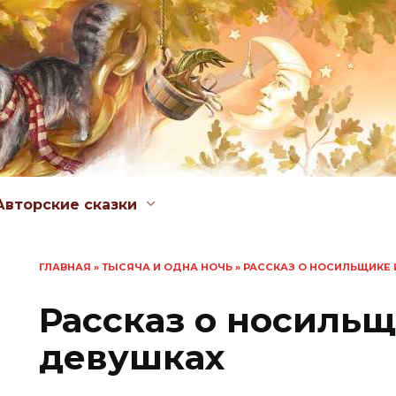
Авторские сказки
ГЛАВНАЯ
»
ТЫСЯЧА И ОДНА НОЧЬ
»
РАССКАЗ О НОСИЛЬЩИКЕ 
Рассказ о носильщ
девушках