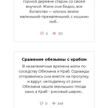
горной деревне старик со своей
внучкой. Жили они бедно, все
богатство — клочок земли
маленький-премаленький, с кошкин
лоб...
0
321
Сражение обезьяны с крабом
В незапамятные времена жили по
соседству Обезьяна и Краб. Однажды
отправились они вместе на прогулку,
и вдруг, неподалеку от реки
Обезьяна нашла зернышко плода
каки, а Краб - рисовый шарик...
0
349