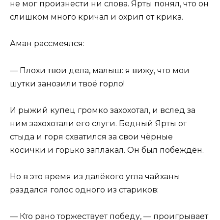
не мог произнести ни слова. Ярты понял, что он
слишком много кричал и охрип от крика.
Аман рассмеялся:
— Плохи твои дела, малыш: я вижу, что мои
шутки занозили твоё горло!
И рыжий купец громко захохотал, и вслед за
ним захохотали его слуги. Бедный Ярты от
стыда и горя схватился за свои чёрные
косички и горько заплакал. Он был побеждён.
Но в это время из далёкого угла чайханы
раздался голос одного из стариков:
— Кто рано торжествует победу, — проигрывает