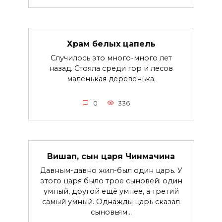
Храм белых цапель
Случилось это много-много лет
назад. Стояла среди гор и лесов
маленькая деревенька.
0
336
Вишап, сын царя Чинмачина
Давным-давно жил-был один царь. У
этого царя было трое сыновей: один
умный, другой ещё умнее, а третий
самый умный. Однажды царь сказал
сыновьям...