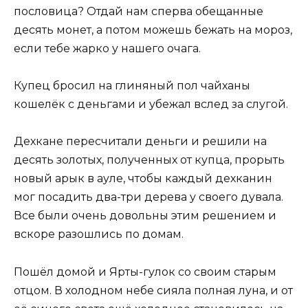
пословица? Отдай нам сперва обещанные
десять монет, а потом можешь бежать на мороз,
если тебе жарко у нашего очага.
Купец бросил на глиняный пол чайханы
кошелёк с деньгами и убежал вслед за слугой.
Дехкане пересчитали деньги и решили на
десять золотых, полученных от купца, прорыть
новый арык в ауле, чтобы каждый дехканин
мог посадить два-три дерева у своего дувала.
Все были очень довольны этим решением и
вскоре разошлись по домам.
Пошёл домой и Ярты-гулок со своим старым
отцом. В холодном небе сияла полная луна, и от