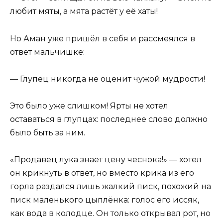
любит мяты, а мята растёт у её хаты!
Но Аман уже пришёл в себя и рассмеялся в
ответ мальчишке:
— Глупец никогда не оценит чужой мудрости!
Это было уже слишком! Ярты не хотел
оставаться в глупцах: последнее слово должно
было быть за ним.
«Продавец лука знает цену чеснока!» — хотел
он крикнуть в ответ, но вместо крика из его
горла раздался лишь жалкий писк, похожий на
писк маленького цыплёнка: голос его иссяк,
как вода в колодце. Он только открывал рот, но