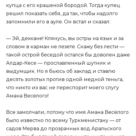
купца с его крашеной бородой. Тогда купец
решил показать себя, да так, чтобы надолго
запомнили его в ауле. Он встал и сказал:
— Эй, дехкане! Клянусь, вы остры на язык и за
словом в карман не лезете. Скажу без лести —
такой острой беседой остался бы доволен даже
Алдар-Кесе — прославленный шутник и
выдумщик. Но я бьюсь об заклад и ставлю
десять золотых против одной медной теньга,
что никто из вас не переспорит моего слугу
Амана Весёлого!
Все замолчали, потому что имя Амана Весёлого
было известно по всему Туркменистану — от
садов Мерва до прозрачных вод Аральского