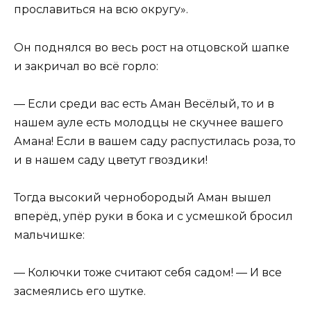
прославиться на всю округу».
Он поднялся во весь рост на отцовской шапке
и закричал во всё горло:
— Если среди вас есть Аман Весёлый, то и в
нашем ауле есть молодцы не скучнее вашего
Амана! Если в вашем саду распустилась роза, то
и в нашем саду цветут гвоздики!
Тогда высокий чернобородый Аман вышел
вперёд, упёр руки в бока и с усмешкой бросил
мальчишке:
— Колючки тоже считают себя садом! — И все
засмеялись его шутке.