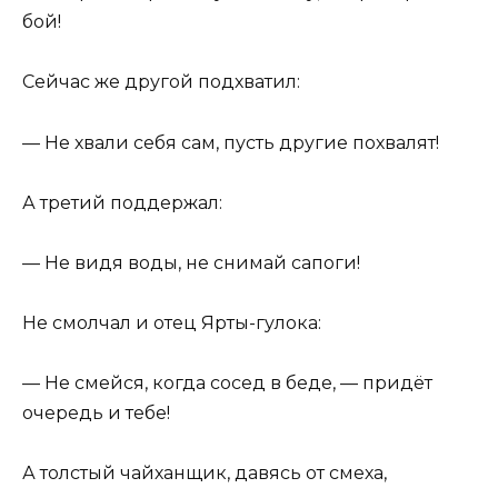
бой!
Сейчас же другой подхватил:
— Не хвали себя сам, пусть другие похвалят!
А третий поддержал:
— Не видя воды, не снимай сапоги!
Не смолчал и отец Ярты-гулока:
— Не смейся, когда сосед в беде, — придёт
очередь и тебе!
А толстый чайханщик, давясь от смеха,