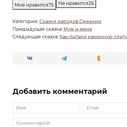
Не нравится
26
Мне нравится
75
Категория:
Сказки народов Океании
Предыдущая сказка:
Муж и жена
Следующая сказка:
Как пытали каменную плит
Добавить комментарий
Имя
Email
*
*
Комментарий