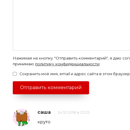
Нажимая на кнопку "Отправить комментарий", я даю со
принимаю
политику конфиденциальности
Сохранить моё имя, email и адрес сайта в этом брауз
саша
24.10.2018 в 23:25
круто