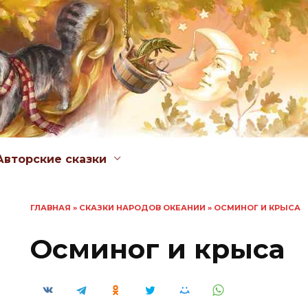
Авторские сказки
ГЛАВНАЯ
»
СКАЗКИ НАРОДОВ ОКЕАНИИ
»
ОСМИНОГ И КРЫСА
Осминог и крыса