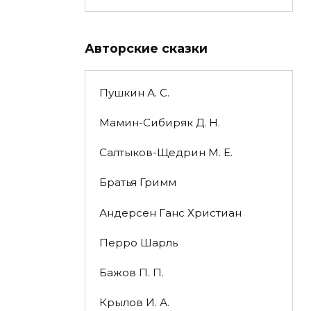
Авторские сказки
Пушкин А. С.
Мамин-Сибиряк Д. Н.
Салтыков-Щедрин М. Е.
Братья Гримм
Андерсен Ганс Христиан
Перро Шарль
Бажов П. П.
Крылов И. А.