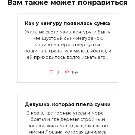
Вам также может понравиться
Как у кенгуру появилась сумка
Жила на свете мама-кенгуру, и был у
нее шустрый сын-кенгуренок.
Стоило матери отвернуться
пощипать травы, как малыш убегал, и
ей приходилось долго искать его...
0
1.4к.
Девушка, которая плела сумки
B краю, где горные утесы и море —
братья и где деревья стройны и
высоки, жила молодая девушка по
имени Лована, которая дичилась