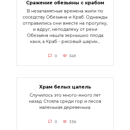
Сражение обезьяны с крабом
В незапамятные времена жили по
соседству Обезьяна и Краб. Однажды
отправились они вместе на прогулку,
и вдруг, неподалеку от реки
Обезьяна нашла зернышко плода
каки, а Краб - рисовый шарик...
0
349
Храм белых цапель
Случилось это много-много лет
назад. Стояла среди гор и лесов
маленькая деревенька.
0
336