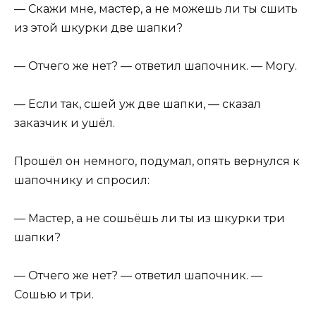
— Скажи мне, мастер, а не можешь ли ты сшить
из этой шкурки две шапки?
— Отчего же нет? — ответил шапочник. — Могу.
— Если так, сшей уж две шапки, — сказал
заказчик и ушёл.
Прошёл он немного, подумал, опять вернулся к
шапочнику и спросил:
— Мастер, а не сошьёшь ли ты из шкурки три
шапки?
— Отчего же нет? — ответил шапочник. —
Сошью и три.