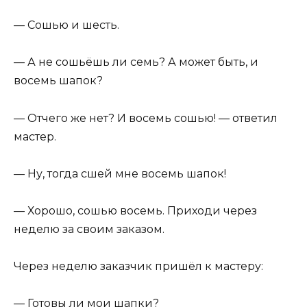
— Сошью и шесть.
— А не сошьёшь ли семь? А может быть, и
восемь шапок?
— Отчего же нет? И восемь сошью! — ответил
мастер.
— Ну, тогда сшей мне восемь шапок!
— Хорошо, сошью восемь. Приходи через
неделю за своим заказом.
Через неделю заказчик пришёл к мастеру:
— Готовы ли мои шапки?