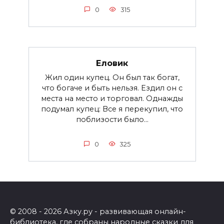
0
315
Еловик
Жил один купец. Он был так богат,
что богаче и быть нельзя. Ездил он с
места на место и торговал. Однажды
подумал купец: Все я перекупил, что
поблизости было...
0
325
© 2008 - 2026 Азку.ру - развивающая онлайн-
библиотека, где собраны народные сказки для