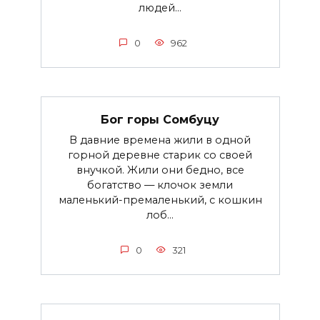
людей...
0
962
Бог горы Сомбуцу
В давние времена жили в одной
горной деревне старик со своей
внучкой. Жили они бедно, все
богатство — клочок земли
маленький-премаленький, с кошкин
лоб...
0
321