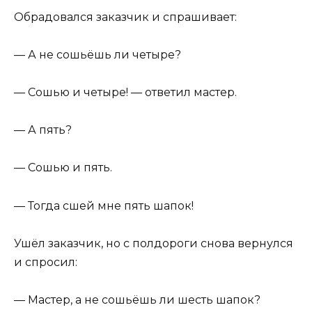
Обрадовался заказчик и спрашивает:
— А не сошьёшь ли четыре?
— Сошью и четыре! — ответил мастер.
— А пять?
— Сошью и пять.
— Тогда сшей мне пять шапок!
Ушёл заказчик, но с полдороги снова вернулся
и спросил:
— Мастер, а не сошьёшь ли шесть шапок?