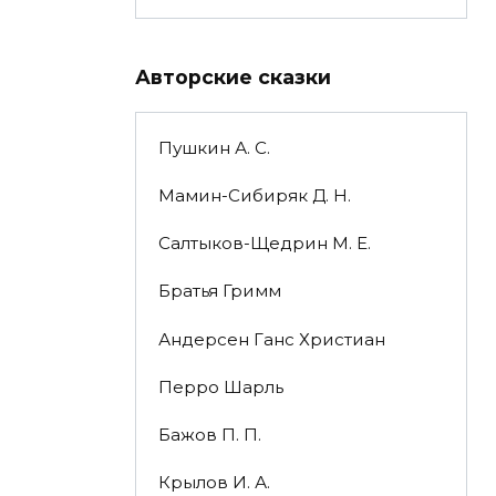
Авторские сказки
Пушкин А. С.
Мамин-Сибиряк Д. Н.
Салтыков-Щедрин М. Е.
Братья Гримм
Андерсен Ганс Христиан
Перро Шарль
Бажов П. П.
Крылов И. А.