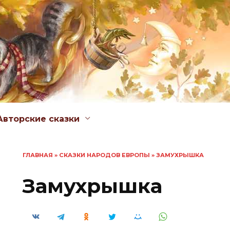
Авторские сказки
ГЛАВНАЯ
»
СКАЗКИ НАРОДОВ ЕВРОПЫ
»
ЗАМУХРЫШКА
Замухрышка