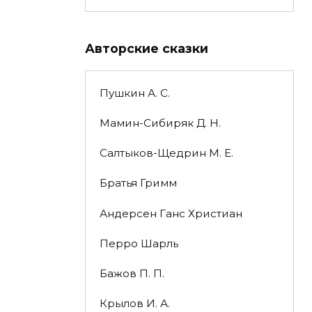
Авторские сказки
Пушкин А. С.
Мамин-Сибиряк Д. Н.
Салтыков-Щедрин М. Е.
Братья Гримм
Андерсен Ганс Христиан
Перро Шарль
Бажов П. П.
Крылов И. А.