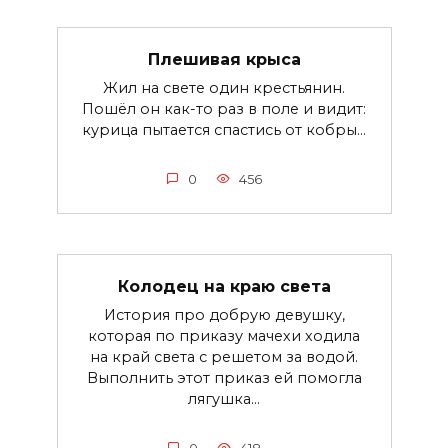
Плешивая крыса
Жил на свете один крестьянин.
Пошёл он как-то раз в поле и видит:
курица пытается спастись от кобры...
0
456
Колодец на краю света
История про добрую девушку,
которая по приказу мачехи ходила
на край света с решетом за водой.
Выполнить этот приказ ей помогла
лягушка...