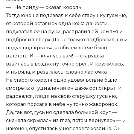
— Не пойду!— сказал король.
Тогда юноша подозвал к себе старушку гусыню,
от которой остались одна кожа да кости,
подхватил ее на руки, расправил ей крылья и
подбросил вверх. Да не только подбросил, но и
подул под крылья, чтобы ей легче было
взлететь. И — клянусь вам! — старушка
взвилась в воздух ну точно орел. И кружилась,
и ныряла, и резвилась, словно ласточка.
На старого короля одно удовольствие было
смотреть: от удивления он даже рот открыл и
радовался, глядя на свою старушку гусыню,
которая порхала в небе ну точно жаворонок.
Да, так вот, гусыня сделала большой круг —
сначала скрылась из глаз, потом вернулась — и
наконец опустилась у ног своего хозяина. Он