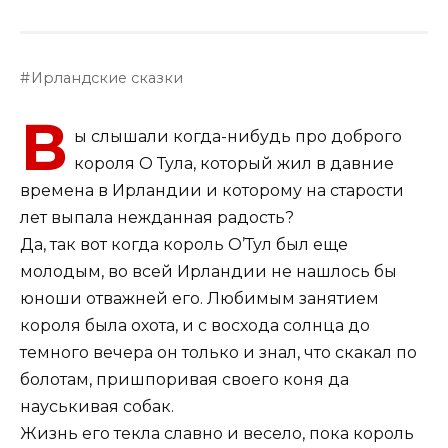
Ирландские сказки
В
ы слышали когда-нибудь про доброго
короля О Тула, который жил в давние
времена в Ирландии и которому на старости
лет выпала нежданная радость?
Да, так вот когда король О’Тул был еще
молодым, во всей Ирландии не нашлось бы
юноши отважней его. Любимым занятием
короля была охота, и с восхода солнца до
темного вечера он только и знал, что скакал по
болотам, пришпоривая своего коня да
науськивая собак.
Жизнь его текла славно и весело, пока король