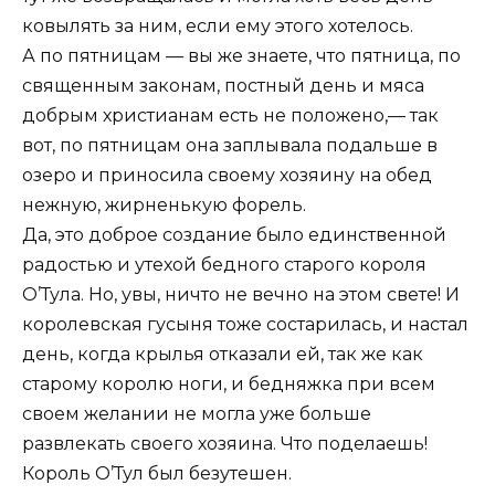
ковылять за ним, если ему этого хотелось.
А по пятницам — вы же знаете, что пятница, по
священным законам, постный день и мяса
добрым христианам есть не положено,— так
вот, по пятницам она заплывала подальше в
озеро и приносила своему хозяину на обед
нежную, жирненькую форель.
Да, это доброе создание было единственной
радостью и утехой бедного старого короля
О’Тула. Но, увы, ничто не вечно на этом свете! И
королевская гусыня тоже состарилась, и настал
день, когда крылья отказали ей, так же как
старому королю ноги, и бедняжка при всем
своем желании не могла уже больше
развлекать своего хозяина. Что поделаешь!
Король О’Тул был безутешен.