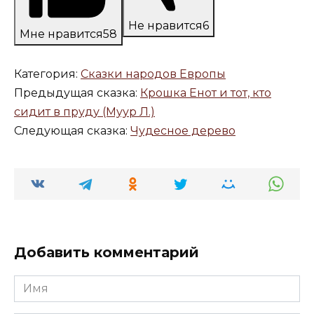
Не нравится
6
Мне нравится
58
Категория:
Сказки народов Европы
Предыдущая сказка:
Крошка Енот и тот, кто
сидит в пруду (Муур Л.)
Следующая сказка:
Чудесное дерево
Добавить комментарий
Имя
*