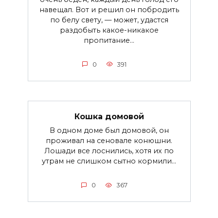
навещал. Вот и решил он побродить
по белу свету, — может, удастся
раздобыть какое-никакое
пропитание...
0
391
Кошка домовой
В одном доме был домовой, он
проживал на сеновале конюшни.
Лошади все лоснились, хотя их по
утрам не слишком сытно кормили...
0
367