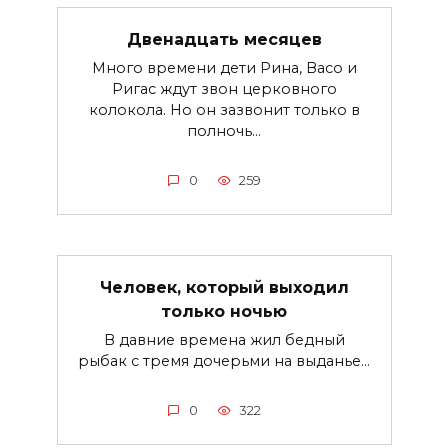
Двенадцать месяцев
Много времени дети Рина, Васо и
Ригас ждут звон церковного
колокола. Но он зазвонит только в
полночь...
0
259
Человек, который выходил
только ночью
В давние времена жил бедный
рыбак с тремя дочерьми на выданье...
0
322