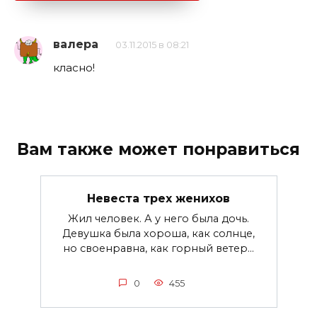
валера
03.11.2015 в 08:21
класно!
Вам также может понравиться
Невеста трех женихов
Жил человек. А у него была дочь.
Девушка была хороша, как солнце,
но своенравна, как горный ветер...
0
455