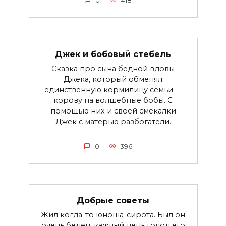
0
418
Джек и бобовый стебель
Сказка про сына бедной вдовы
Джека, который обменял
единственную кормилицу семьи —
корову на волшебные бобы. С
помощью них и своей смекалки
Джек с матерью разбогатели.
0
396
Добрые советы
Жил когда-то юноша-сирота. Был он
очень беден, каждый день голод его