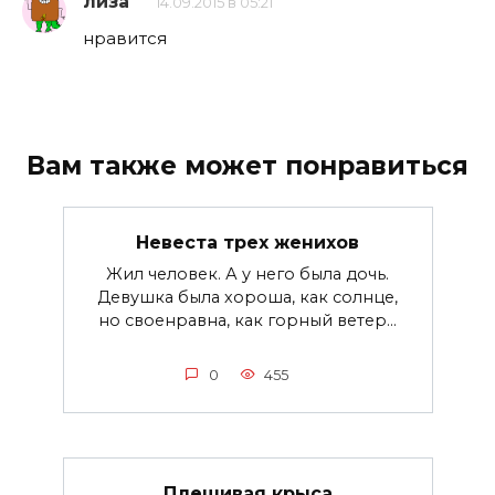
лиза
14.09.2015 в 05:21
нравится
Вам также может понравиться
Невеста трех женихов
Жил человек. А у него была дочь.
Девушка была хороша, как солнце,
но своенравна, как горный ветер...
0
455
Плешивая крыса