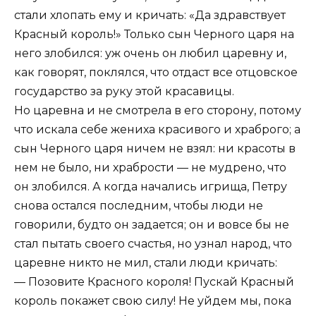
стали хлопать ему и кричать: «Да здравствует
Красный король!» Только сын Черного царя на
него злобился: уж очень он любил царевну и,
как говорят, поклялся, что отдаст все отцовское
государство за руку этой красавицы.
Но царевна и не смотрела в его сторону, потому
что искала себе жениха красивого и храброго; а
сын Черного царя ничем не взял: ни красоты в
нем не было, ни храбрости — не мудрено, что
он злобился. А когда начались игрища, Петру
снова остался последним, чтобы люди не
говорили, будто он задается; он и вовсе бы не
стал пытать своего счастья, но узнал народ, что
царевне никто не мил, стали люди кричать:
— Позовите Красного короля! Пускай Красный
король покажет свою силу! Не уйдем мы, пока