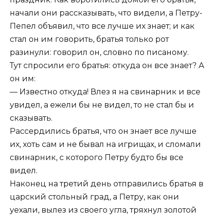
начали они рассказывать, что видели, а Петру-
Пепел объявил, что все лучше их знает; и как
стал он им говорить, братья только рот
разинули: говорил он, словно по писаному.
Тут спросили его братья: откуда он все знает? А
он им:
— Известно откуда! Влез я на свинарник и все
увидел, а ежели бы не видел, то не стал бы и
сказывать.
Рассердились братья, что он знает все лучше
их, хоть сам и не бывал на игрищах, и сломали
свинарник, с которого Петру будто бы все
видел.
Наконец на третий день отправились братья в
царский стольный град, а Петру, как они
уехали, вылез из своего угла, тряхнул золотой