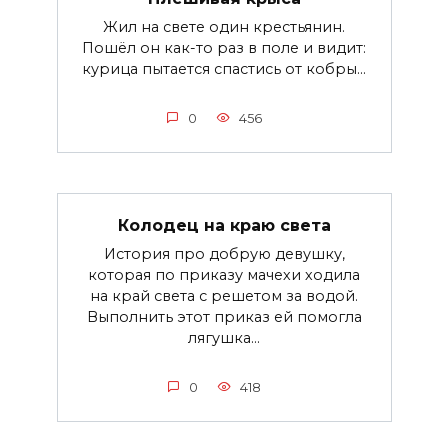
Жил на свете один крестьянин.
Пошёл он как-то раз в поле и видит:
курица пытается спастись от кобры...
0
456
Колодец на краю света
История про добрую девушку,
которая по приказу мачехи ходила
на край света с решетом за водой.
Выполнить этот приказ ей помогла
лягушка...
0
418