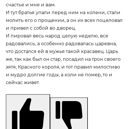
счастье и мне и вам.
И тут братья упали перед ним на колени, стали
молить его о прощении, а он их всех поцеловал
и привел с собой во дворец.
И пировал весь народ целую неделю, все
радовались, а особенно радовалась царевна,
что достался ей в мужья такой красавец. Царь
же, так как был он стар, посадил на трон своего
зятя, Красного короля, и тот правил милостиво
и мудро долгие годы, а коли не помер, то и
сейчас живет.