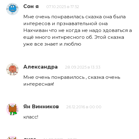
Сон я
07.10.2025 в 17:52
Мне очень понравилась сказка она была
интересов и прзнавательной она
Нахчиван что не когда не надо здоваться а
ещё много интнресного об. Этой сказка
уже все знает и люблю
Александра
28.09.2025 в 13:33
Мне очень понравилось , сказка очень
интересная!
Ян Винников
26.12.2016 в 00:00
класс!