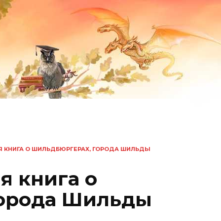
 КНИГА О ШИЛЬДБЮРГЕРАХ, ГОРОДА ШИЛЬДЫ
я книга о
города Шильды