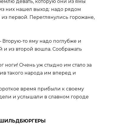
землю девать, которую они из ямы
з них нашел выход: надо рядом
 из первой. Переглянулись горожане,
— Вторую-то яму надо поглубже и
й и из второй вошла. Соображать
г ноги! Очень уж стыдно им стало за
тив такого народа им вперед и
 короткое время прибыли к своему
идели и услышали в славном городе
 ШИЛЬДБЮРГЕРЫ