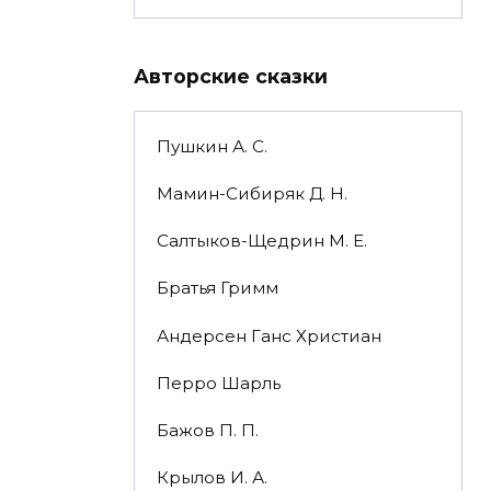
Авторские сказки
Пушкин А. С.
Мамин-Сибиряк Д. Н.
Салтыков-Щедрин М. Е.
Братья Гримм
Андерсен Ганс Христиан
Перро Шарль
Бажов П. П.
Крылов И. А.