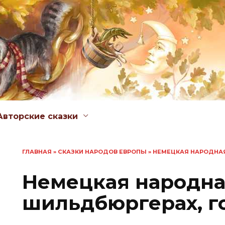
Авторские сказки
ГЛАВНАЯ
»
СКАЗКИ НАРОДОВ ЕВРОПЫ
»
НЕМЕЦКАЯ НАРОДНАЯ
Немецкая народна
шильдбюргерах, 