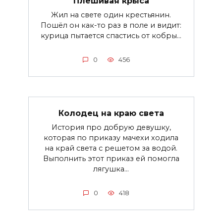
Плешивая крыса
Жил на свете один крестьянин.
Пошёл он как-то раз в поле и видит:
курица пытается спастись от кобры...
0
456
Колодец на краю света
История про добрую девушку,
которая по приказу мачехи ходила
на край света с решетом за водой.
Выполнить этот приказ ей помогла
лягушка...
0
418