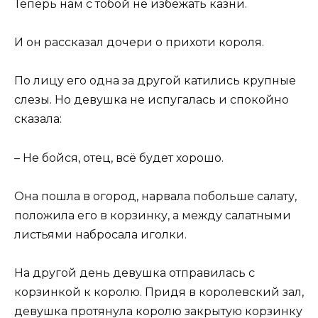
Теперь нам с тобой не избежать казни.
И он рассказал дочери о прихоти короля.
По лицу его одна за другой катились крупные
слезы. Но девушка не испугалась и спокойно
сказала:
– Не бойся, отец, всё будет хорошо.
Она пошла в огород, нарвала побольше салату,
положила его в корзинку, а между салатными
листьями набросала иголки.
На другой день девушка отправилась с
корзинкой к королю. Придя в королевский зал,
девушка протянула королю закрытую корзинку