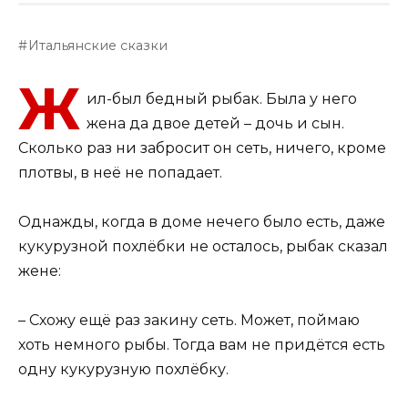
Итальянские сказки
Ж
ил-был бедный рыбак. Была у него
жена да двое детей – дочь и сын.
Сколько раз ни забросит он сеть, ничего, кроме
плотвы, в неё не попадает.
Однажды, когда в доме нечего было есть, даже
кукурузной похлёбки не осталось, рыбак сказал
жене:
– Схожу ещё раз закину сеть. Может, поймаю
хоть немного рыбы. Тогда вам не придётся есть
одну кукурузную похлёбку.