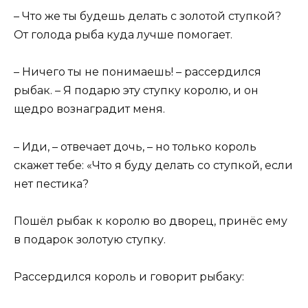
– Что же ты будешь делать с золотой ступкой?
От голода рыба куда лучше помогает.
– Ничего ты не понимаешь! – рассердился
рыбак. – Я подарю эту ступку королю, и он
щедро вознаградит меня.
– Иди, – отвечает дочь, – но только король
скажет тебе: «Что я буду делать со ступкой, если
нет пестика?
Пошёл рыбак к королю во дворец, принёс ему
в подарок золотую ступку.
Рассердился король и говорит рыбаку: