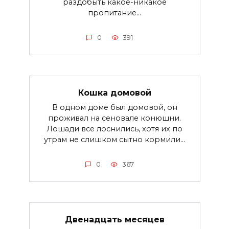
раздобыть какое-никакое
пропитание...
0
391
Кошка домовой
В одном доме был домовой, он
проживал на сеновале конюшни.
Лошади все лоснились, хотя их по
утрам не слишком сытно кормили...
0
367
Двенадцать месяцев