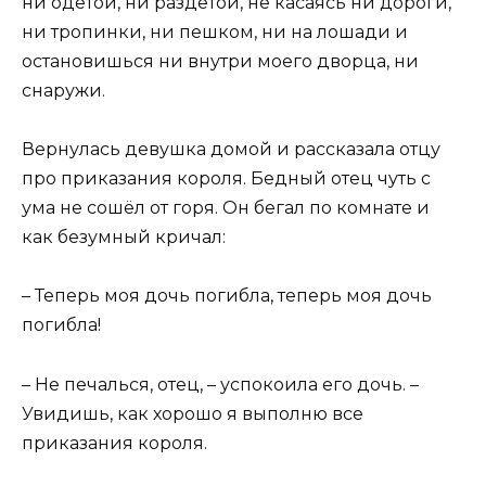
ни одетой, ни раздетой, не касаясь ни дороги,
ни тропинки, ни пешком, ни на лошади и
остановишься ни внутри моего дворца, ни
снаружи.
Вернулась девушка домой и рассказала отцу
про приказания короля. Бедный отец чуть с
ума не сошёл от горя. Он бегал по комнате и
как безумный кричал:
– Теперь моя дочь погибла, теперь моя дочь
погибла!
– Не печалься, отец, – успокоила его дочь. –
Увидишь, как хорошо я выполню все
приказания короля.