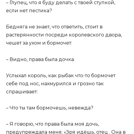
– Глупец, что я буду делать с твоей ступкой,
если нет пестика?
Бедняга не знает, что ответить, стоит в
растерянности посреди королевского двора,
чешет за ухом и бормочет:
– Видно, права была дочка.
Услыхал король, как рыбак что-то бормочет
себе под нос, нахмурился и грозно так
спрашивает:
– Что ты там бормочешь, невежда?
– Я говорю, что права была моя дочь,
предупреждала меня: «Зря идёшь, отец . Она в