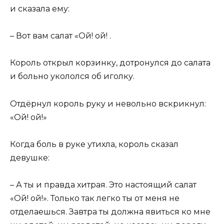
и сказала ему:
– Вот вам салат «Ой! ой! .
Король открыл корзинку, дотронулся до салата
и больно укололся об иголку.
Отдёрнул король руку и невольно вскрикнул:
«Ой! ой!»
Когда боль в руке утихла, король сказал
девушке:
– А ты и правда хитрая. Это настоящий салат
«Ой! ой!». Только так легко ты от меня не
отделаешься. Завтра ты должна явиться ко мне