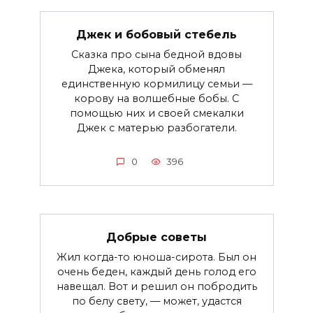
Джек и бобовый стебель
Сказка про сына бедной вдовы
Джека, который обменял
единственную кормилицу семьи —
корову на волшебные бобы. С
помощью них и своей смекалки
Джек с матерью разбогатели.
0
396
Добрые советы
Жил когда-то юноша-сирота. Был он
очень беден, каждый день голод его
навещал. Вот и решил он побродить
по белу свету, — может, удастся