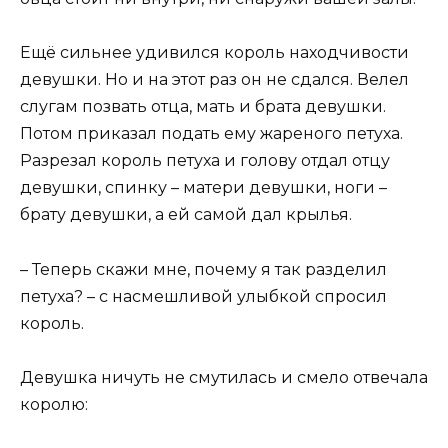
Ещё сильнее удивился король находчивости
девушки. Но и на этот раз он не сдался. Велел
слугам позвать отца, мать и брата девушки.
Потом приказал подать ему жареного петуха.
Разрезал король петуха и голову отдал отцу
девушки, спинку – матери девушки, ноги –
брату девушки, а ей самой дал крылья.
– Теперь скажи мне, почему я так разделил
петуха? – с насмешливой улыбкой спросил
король.
Девушка ничуть не смутилась и смело отвечала
королю: