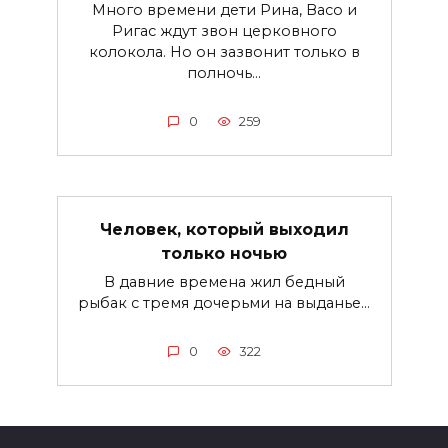
Много времени дети Рина, Васо и
Ригас ждут звон церковного
колокола. Но он зазвонит только в
полночь...
0
259
Человек, который выходил
только ночью
В давние времена жил бедный
рыбак с тремя дочерьми на выданье...
0
322