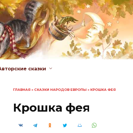
Авторские сказки
ГЛАВНАЯ
»
СКАЗКИ НАРОДОВ ЕВРОПЫ
»
КРОШКА ФЕЯ
Крошка фея