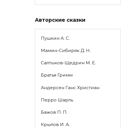
Авторские сказки
Пушкин А. С.
Мамин-Сибиряк Д. Н.
Салтыков-Щедрин М. Е.
Братья Гримм
Андерсен Ганс Христиан
Перро Шарль
Бажов П. П.
Крылов И. А.