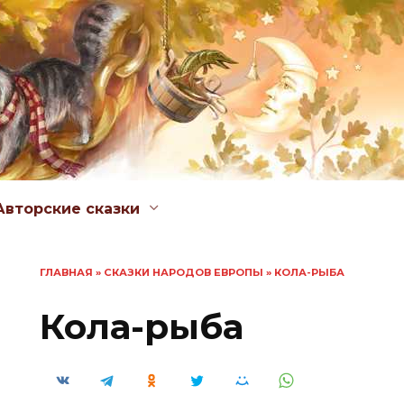
Авторские сказки
ГЛАВНАЯ
»
СКАЗКИ НАРОДОВ ЕВРОПЫ
»
КОЛА-РЫБА
Кола-рыба