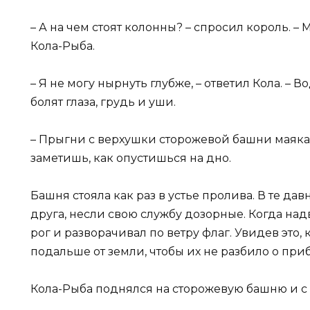
– А на чем стоят колонны? – спросил король. –
Кола-Рыба.
– Я не могу нырнуть глубже, – ответил Кола. – В
болят глаза, грудь и уши.
– Прыгни с верхушки сторожевой башни маяка, 
заметишь, как опустишься на дно.
Башня стояла как раз в устье пролива. В те да
друга, несли свою службу дозорные. Когда над
рог и разворачивал по ветру флаг. Увидев это,
подальше от земли, чтобы их не разбило о пр
Кола-Рыба поднялся на сторожевую башню и с 