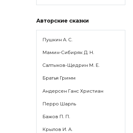
Авторские сказки
Пушкин А. С.
Мамин-Сибиряк Д. Н.
Салтыков-Щедрин М. Е.
Братья Гримм
Андерсен Ганс Христиан
Перро Шарль
Бажов П. П.
Крылов И. А.