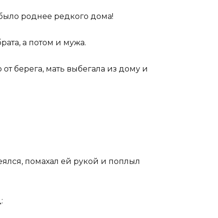
 было роднее редкого дома!
рата, а потом и мужа.
от берега, мать выбегала из дому и
меялся, помахал ей рукой и поплыл
: