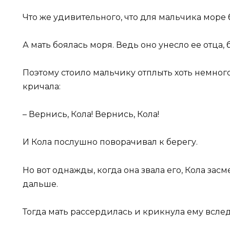
Что же удивительного, что для мальчика море
А мать боялась моря. Ведь оно унесло ее отца, б
Поэтому стоило мальчику отплыть хоть немного 
кричала:
– Вернись, Кола! Вернись, Кола!
И Кола послушно поворачивал к берегу.
Но вот однажды, когда она звала его, Кола зас
дальше.
Тогда мать рассердилась и крикнула ему вслед