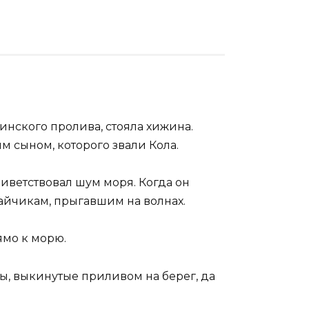
инского пролива, стояла хижина.
м сыном, которого звали Кола.
риветствовал шум моря. Когда он
айчикам, прыгавшим на волнах.
ямо к морю.
, выкинутые приливом на берег, да