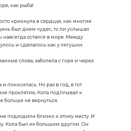
ре, как рыба!
осто крикнула в сердцах, как многие
 день был днем чудес, то ли услышал
ь навсегда остался в море. Между
улось и сделалось как у лягушки.
анные слова, заболела с горя и через
и покосилась. Но раз в год, в тот
ное проклятие, Кола подплывал к
же больше не вернуться.
не подходили близко к этому месту. И
бу. Кола был их большим другом. Он