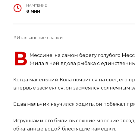
НА ЧТЕНИЕ
8 мин
Итальянские сказки
В
Мессине, на самом берегу голубого Месс
Жила в ней вдова рыбака с единственны
Когда маленький Кола появился на свет, его п
впервые засмеялся, он засмеялся солнечным з
Едва мальчик научился ходить, он побежал пр
Игрушками его были высохшие морские звезды
обкатанные водой блестящие камешки.