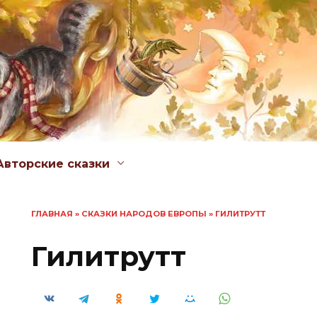
Авторские сказки
ГЛАВНАЯ
»
СКАЗКИ НАРОДОВ ЕВРОПЫ
»
ГИЛИТРУТТ
Гилитрутт