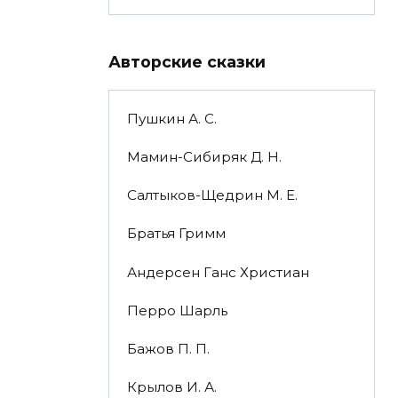
Авторские сказки
Пушкин А. С.
Мамин-Сибиряк Д. Н.
Салтыков-Щедрин М. Е.
Братья Гримм
Андерсен Ганс Христиан
Перро Шарль
Бажов П. П.
Крылов И. А.