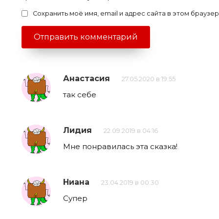
Сохранить моё имя, email и адрес сайта в этом брауз
Анастасия
27.05.2020 в 19:55
так себе
Лидия
22.09.2019 в 04:16
Мне понравилась эта сказка!
Ниана
23.04.2019 в 00:30
Супер