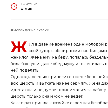
НА ЧТЕНИЕ
4 мин
Исландские сказки
Ж
ил в давние времена один молодой р
свой хутор с обширными пастбищами и
женился. Жена ему, на беду, попалась бездел
била баклуши, даже обед мужу и то ленилась п
ней поделать.
Однажды осенью приносит он жене большой ме
всю шерсть и выткать из нее сермягу. Жена да
идет, а она и не думает приниматься за работу
шерсть, только она и ухом не ведет.
Как-то раз пришла к хозяйке огромная безобра