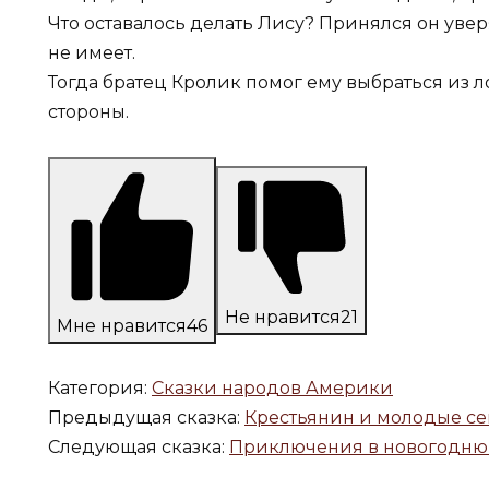
Что оставалось делать Лису? Принялся он увер
не имеет.
Тогда братец Кролик помог ему выбраться из 
стороны.
Не нравится
21
Мне нравится
46
Категория:
Сказки народов Америки
Предыдущая сказка:
Крестьянин и молодые с
Следующая сказка:
Приключения в новогодню