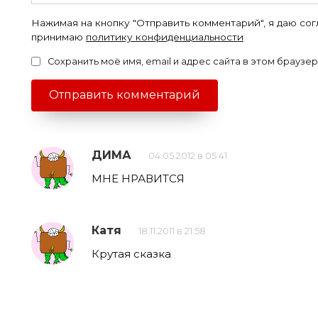
Нажимая на кнопку "Отправить комментарий", я даю со
принимаю
политику конфиденциальности
Сохранить моё имя, email и адрес сайта в этом брауз
ДИМА
04.05.2012 в 05:41
МНЕ НРАВИТСЯ
Катя
18.11.2011 в 21:58
Крутая сказка