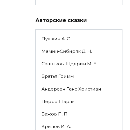
Авторские сказки
Пушкин А. С.
Мамин-Сибиряк Д. Н.
Салтыков-Щедрин М. Е.
Братья Гримм
Андерсен Ганс Христиан
Перро Шарль
Бажов П. П.
Крылов И. А.