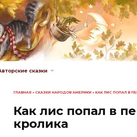
Авторские сказки
ГЛАВНАЯ
»
СКАЗКИ НАРОДОВ АМЕРИКИ
»
КАК ЛИС ПОПАЛ В П
Как лис попал в п
кролика