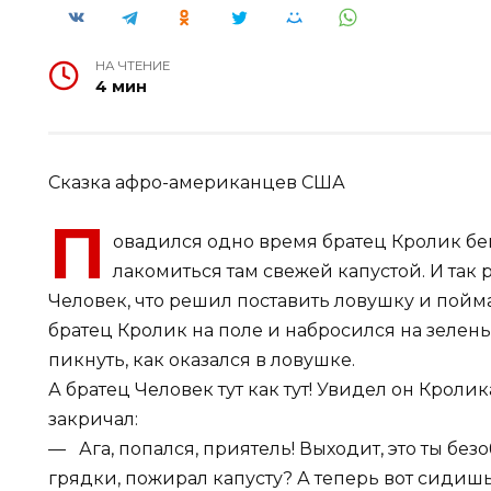
НА ЧТЕНИЕ
4 мин
Сказка афро-американцев США
П
овадился одно время братец Кролик бег
лакомиться там свежей капустой. И так
Человек, что решил поставить ловушку и пойм
братец Кролик на поле и набросился на зелень, 
пикнуть, как оказался в ловушке.
А братец Человек тут как тут! Увидел он Кролик
закричал:
— Ага, попался, приятель! Выходит, это ты без
грядки, пожирал капусту? А теперь вот сидишь 