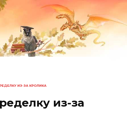
ЕРЕДЕЛКУ ИЗ-ЗА КРОЛИКА
еределку из-за