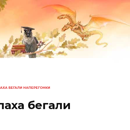
ПАХА БЕГАЛИ НАПЕРЕГОНКИ
паха бегали