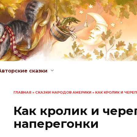
Авторские сказки
ГЛАВНАЯ
»
СКАЗКИ НАРОДОВ АМЕРИКИ
»
КАК КРОЛИК И ЧЕРЕ
Как кролик и чере
наперегонки