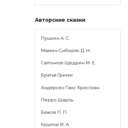
Авторские сказки
Пушкин А. С.
Мамин-Сибиряк Д. Н.
Салтыков-Щедрин М. Е.
Братья Гримм
Андерсен Ганс Христиан
Перро Шарль
Бажов П. П.
Крылов И. А.