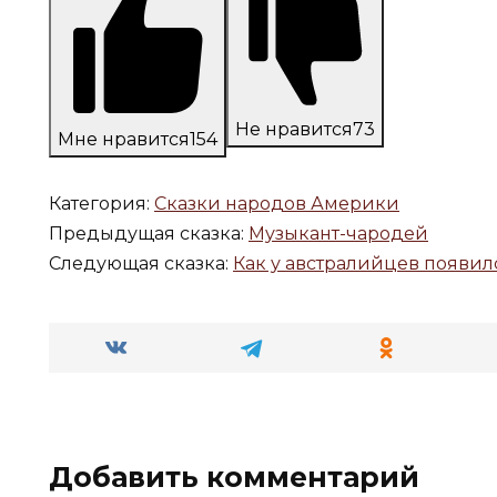
Не нравится
73
Мне нравится
154
Категория:
Сказки народов Америки
Предыдущая сказка:
Музыкант-чародей
Следующая сказка:
Как у австралийцев появил
Добавить комментарий