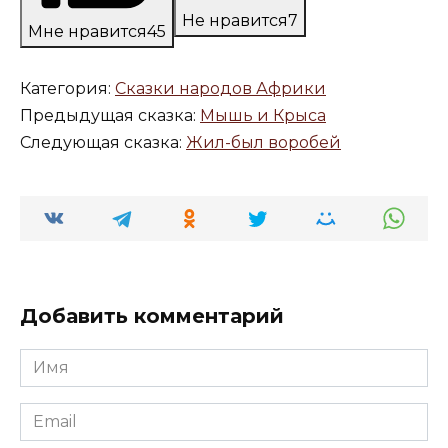
Не нравится
7
Мне нравится
45
Категория:
Сказки народов Африки
Предыдущая сказка:
Мышь и Крыса
Следующая сказка:
Жил-был воробей
Добавить комментарий
Имя
*
Email
*