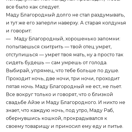
все было как следует.
Маду Благородный долго не стал раздумывать,
и тут же его заперли наверху. А старая колдунья
и говорит:
— Маду Благородный, хорошенько запомни:
попытаешься схитрить — твой отец умрет,
отступишься — умрет твоя мать, ну а просто так
сидеть будешь — сам умрешь от голода.
Выбирай, упрямец, что тебе больше по душе.
Проходит ночь, две ночи, три ночи, проходит
пятая ночь. Маду Благородный не ест, не пьет.
Все вокруг только и говорят, что о близкой
свадьбе Айзе и Маду Благородного. И никто не
знает, что каждую ночь, под утро, Маду Раб,
обернувшись кошкой, прокрадывался к
своему товарищу и приносил ему еду и питье.