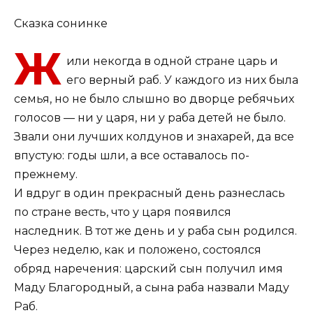
Сказка сонинке
Ж
или некогда в одной стране царь и
его верный раб. У каждого из них была
семья, но не было слышно во дворце ребячьих
голосов — ни у царя, ни у раба детей не было.
Звали они лучших колдунов и знахарей, да все
впустую: годы шли, а все оставалось по-
прежнему.
И вдруг в один прекрасный день разнеслась
по стране весть, что у царя появился
наследник. В тот же день и у раба сын родился.
Через неделю, как и положено, состоялся
обряд наречения: царский сын получил имя
Маду Благородный, а сына раба назвали Маду
Раб.