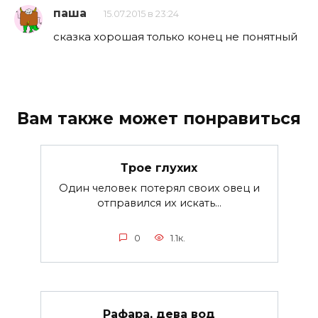
паша
15.07.2015 в 23:24
сказка хорошая только конец не понятный
Вам также может понравиться
Трое глухих
Один человек потерял своих овец и
отправился их искать...
0
1.1к.
Рафара, дева вод