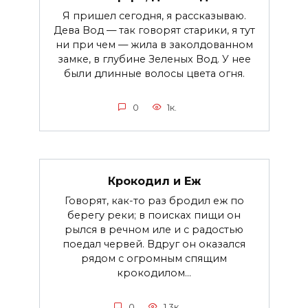
Я пришел сегодня, я рассказываю.
Дева Вод — так говорят старики, я тут
ни при чем — жила в заколдованном
замке, в глубине Зеленых Вод. У нее
были длинные волосы цвета огня.
0
1к.
Крокодил и Еж
Говорят, как-то раз бродил еж по
берегу реки; в поисках пищи он
рылся в речном иле и с радостью
поедал червей. Вдруг он оказался
рядом с огромным спящим
крокодилом...
0
1.3к.