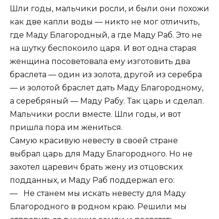
Шли годы, мальчики росли, и были они похожи
как две капли воды — никто не мог отличить,
где Маду Благородный, а где Маду Раб. Это не
на шутку беспокоило царя. И вот одна старая
женщина посоветовала ему изготовить два
браслета — один из золота, другой из серебра
— и золотой браслет дать Маду Благородному,
а серебряный — Маду Рабу. Так царь и сделал.
Мальчики росли вместе. Шли годы, и вот
пришла пора им жениться.
Самую красивую невесту в своей стране
выбрал царь для Маду Благородного. Но не
захотел царевич брать жену из отцовских
подданных, и Маду Раб поддержал его:
— Не станем мы искать невесту для Маду
Благородного в родном краю. Решили мы