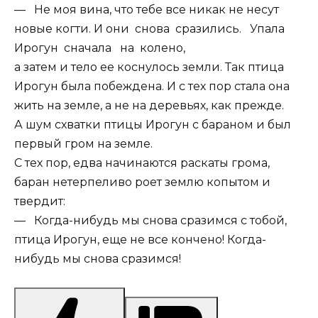
— Не моя вина, что тебе все никак не несут
новые когти. И они снова сразились. Упала
Ирогун сначала на колено,
а затем и тело ее коснулось земли. Так птица
Ирогун была побеждена. И с тех пор стала она
жить на земле, а не на деревьях, как прежде.
А шум схватки птицы Ирогун с бараном и был
первый гром на земле.
С тех пор, едва начинаются раскаты грома,
баран нетерпеливо роет землю копытом и
твердит:
— Когда-нибудь мы снова сразимся с тобой,
птица Ирогун, еще не все кончено! Когда-
нибудь мы снова сразимся!