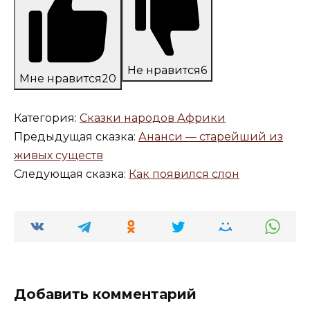
Не нравится
6
Мне нравится
20
Категория:
Сказки народов Африки
Предыдущая сказка:
Ананси — старейший из
живых существ
Следующая сказка:
Как появился слон
Добавить комментарий