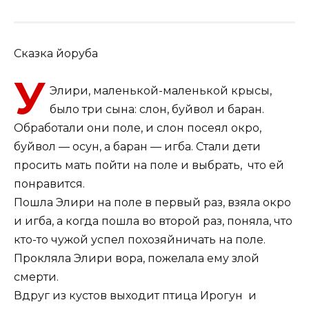
Сказка йоруба
У
Элири, маленькой-маленькой крысы,
было три сына: слон, буйвол и баран.
Обработали они поле, и слон посеял окро,
буйвол — осун, а баран — игба. Стали дети
просить мать пойти на поле и выбрать, что ей
понравится.
Пошла Элири на поле в первый раз, взяла окро
и игба, а когда пошла во второй раз, поняла, что
кто-то чужой успел похозяйничать на поле.
Прокляла Элири вора, пожелала ему злой
смерти.
Вдруг из кустов выходит птица Ирогун и