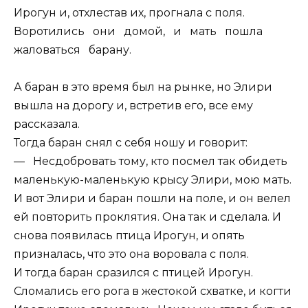
Ирогун и, отхлестав их, прогнала с поля.
Воротились они домой, и мать пошла
жаловаться барану.
А баран в это время был на рынке, но Элири
вышла на дорогу и, встретив его, все ему
рассказала.
Тогда баран снял с себя ношу и говорит:
— Несдобровать тому, кто посмел так обидеть
маленькую-маленькую крысу Элири, мою мать.
И вот Элири и баран пошли на поле, и он велел
ей повторить проклятия. Она так и сделала. И
снова появилась птица Ирогун, и опять
призналась, что это она воровала с поля.
И тогда баран сразился с птицей Ирогун.
Сломались его рога в жестокой схватке, и когти