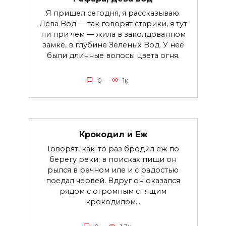
Я пришел сегодня, я рассказываю.
Дева Вод — так говорят старики, я тут
ни при чем — жила в заколдованном
замке, в глубине Зеленых Вод. У нее
были длинные волосы цвета огня.
0
1к.
Крокодил и Еж
Говорят, как-то раз бродил еж по
берегу реки; в поисках пищи он
рылся в речном иле и с радостью
поедал червей. Вдруг он оказался
рядом с огромным спящим
крокодилом...