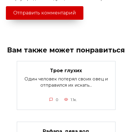
Вам также может понравиться
Трое глухих
Один человек потерял своих овец и
отправился их искать...
0
1.1к.
Рафара, дева вод