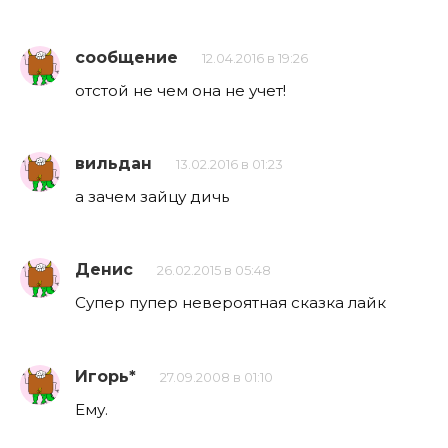
сообщение
12.04.2016 в 19:26
отстой не чем она не учет!
вильдан
13.02.2016 в 01:23
а зачем зайцу дичь
Денис
26.02.2015 в 05:48
Супер пупер невероятная сказка лайк
Игорь*
27.09.2008 в 01:10
Ему.