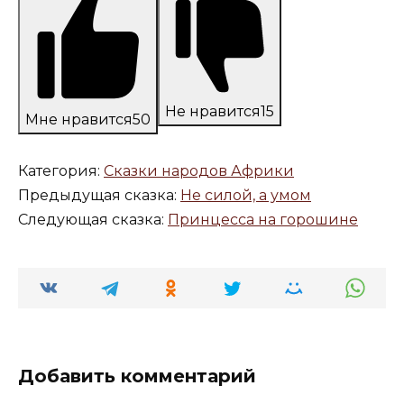
Не нравится
15
Мне нравится
50
Категория:
Сказки народов Африки
Предыдущая сказка:
Не силой, а умом
Следующая сказка:
Принцесса на горошине
Добавить комментарий