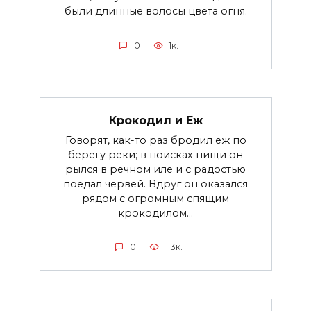
были длинные волосы цвета огня.
0
1к.
Крокодил и Еж
Говорят, как-то раз бродил еж по
берегу реки; в поисках пищи он
рылся в речном иле и с радостью
поедал червей. Вдруг он оказался
рядом с огромным спящим
крокодилом...
0
1.3к.