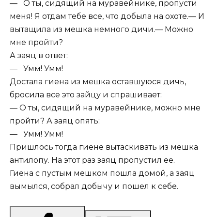
— О ты, сидящий на муравейнике, пропусти
меня! Я отдам тебе все, что добыла на охоте.— И
вытащила из мешка немного дичи.— Можно
мне пройти?
А заяц в ответ:
— Умм! Умм!
Достала гиена из мешка оставшуюся дичь,
бросила все это зайцу и спрашивает:
— О ты, сидящий на муравейнике, можно мне
пройти? А заяц опять:
— Умм! Умм!
Пришлось тогда гиене вытаскивать из мешка
антилопу. На этот раз заяц пропустил ее.
Гиена с пустым мешком пошла домой, а заяц
вымылся, собрал добычу и пошел к себе.