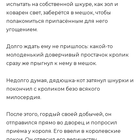
испытать на собственной шкуре, как зол и
коварен свет, заберётся в мешок, чтобы
полакомиться припасённым для него
угощением.
Долго ждать ему не пришлось: какой-то
молоденький доверчивый простачок кролик
сразу же прыгнул к нему в мешок.
Недолго думая, дядюшка-кот затянул шнурки и
покончил с кроликом безо всякого
милосердия.
После этого, гордый своей добычей, он
отправился прямо во дворец и попросил
приёма у короля. Его ввели в королевские
покои. Он отвесил его величеству