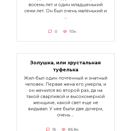
восемь лет и один младшенький
семи лет. Он был очень маленький и
...
0
113к.
Золушка, или хрустальная
туфелька
Жил-был один почтенный и знатный
человек. Первая жена его умерла, и
он женился во второй раз, да на
такой сварливой и высокомерной
женщине, какой свет еще не
видывал. У нее были две дочери,
очень ...
16
86.8к.