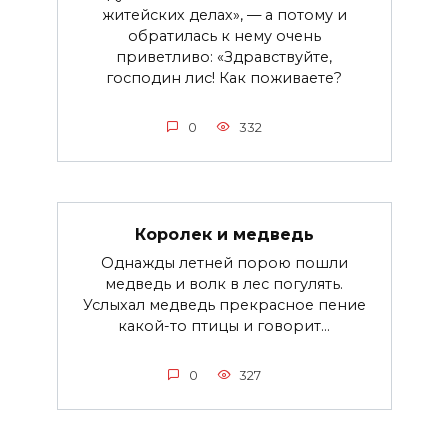
житейских делах», — а потому и
обратилась к нему очень
приветливо: «Здравствуйте,
господин лис! Как поживаете?
0
332
Королек и медведь
Однажды летней порою пошли
медведь и волк в лес погулять.
Услыхал медведь прекрасное пение
какой-то птицы и говорит...
0
327