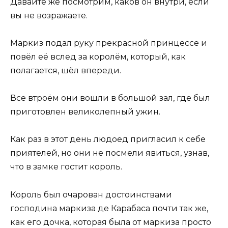
Давайте же посмотрим, каков он внутри, если
вы не возражаете.
Маркиз подал руку прекрасной принцессе и
повёл её вслед за королём, который, как
полагается, шёл впереди.
Все втроём они вошли в большой зал, где был
приготовлен великолепный ужин.
Как раз в этот день людоед пригласил к себе
приятелей, но они не посмели явиться, узнав,
что в замке гостит король.
Король был очарован достоинствами
господина маркиза де Карабаса почти так же,
как его дочка, которая была от маркиза просто