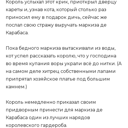
Король услыхал этот крик, приоткрыл дверцу
кареты и, узнав кота, который столько раз
приносил ему в подарок дичь, сейчас же
послал свою стражу выручать маркиза де
Карабаса.
Пока бедного маркиза вытаскивали из воды,
кот успел рассказать королю, что у господина
во время купания воры украли всё до нитки. (А
на самом деле хитрец собственными лапами
припрятал хозяйское платье под большим
камнем.)
Король немедленно приказал своим
придворным принести для маркиза де
Карабаса один из лучших нарядов
королевского гардероба.