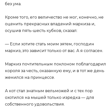
без ума.
Кроме того, его величество не мог, конечно, не
оценить прекрасных владений маркиза и,
осушив пять-шесть кубков, сказал:
— Если хотите стать моим зятем, господин
маркиз, это зависит только от вас. А я согласен.
Маркиз почтительным поклоном поблагодарил
короля за честь, оказанную ему, и в тот же день
женился на принцессе.
А кот стал знатным вельможей и с тех пор
охотился на мышей только изредка — для
собственного удовольствия.