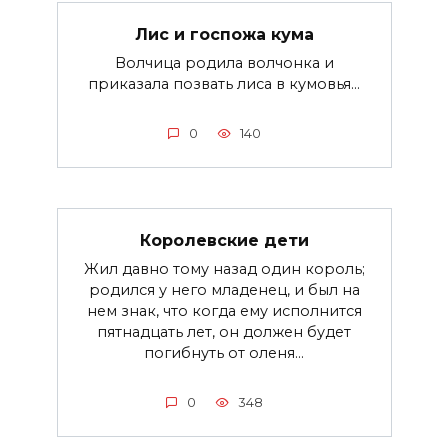
Лис и госпожа кума
Волчица родила волчонка и
приказала позвать лиса в кумовья...
0
140
Королевские дети
Жил давно тому назад один король;
родился у него младенец, и был на
нем знак, что когда ему исполнится
пятнадцать лет, он должен будет
погибнуть от оленя...
0
348