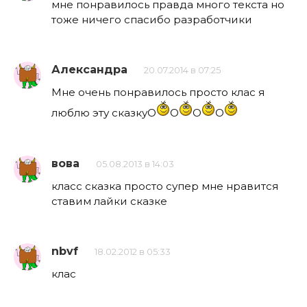
мне понравилось правда много текста но
тоже ничего спасибо разработчики
Александра
20.07.2014 в 07:25
Мне очень понравилось просто клас я
люблю эту сказкуO
O
O
O
вова
05.08.2013 в 14:03
класс сказка просто супер мне нравится
ставим лайки сказке
nbvf
18.02.2012 в 05:33
клас