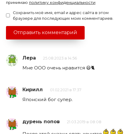
принимаю
политику конфиденциальности
Сохранить моё имя, email и адрес сайта в этом
браузере для последующих моих комментариев.
Лера
25.08.2023 в 14:56
Мне ООО очень нравится 😃🐈
Кирилл
01.02.2021 в 17:37
Японский бог супер.
дурень попов
21.03.2019 в 08:08
После этой сказки спать хочится