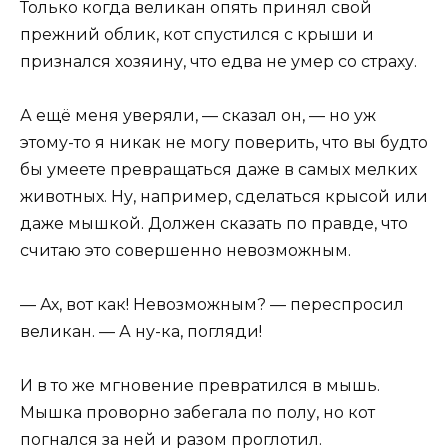
Только когда великан опять принял свой
прежний облик, кот спустился с крыши и
признался хозяину, что едва не умер со страху.
А ещё меня уверяли, — сказал он, — но уж
этому-то я никак не могу поверить, что вы будто
бы умеете превращаться даже в самых мелких
животных. Ну, например, сделаться крысой или
даже мышкой. Должен сказать по правде, что
считаю это совершенно невозможным.
— Ах, вот как! Невозможным? — переспросил
великан. — А ну-ка, погляди!
И в то же мгновение превратился в мышь.
Мышка проворно забегала по полу, но кот
погнался за ней и разом проглотил.