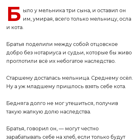
Б
ыло у мельника три сына, и оставил он
им, умирая, всего только мельницу, осла
и кота.
Братья поделили между собой отцовское
добро без нотариуса и судьи, которые бы живо
проглотили всё их небогатое наследство.
Старшему досталась мельница. Среднему осёл.
Ну а уж младшему пришлось взять себе кота.
Бедняга долго не мог утешиться, получив
такую жалкую долю наследства.
Братья, говорил он, — могут честно
зарабатывать себе на хлеб, если только будут