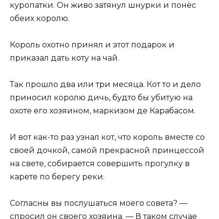
куропатки. Он живо затянул шнурки и понёс
обеих королю.
Король охотно принял и этот подарок и
приказал дать коту на чай.
Так прошло два или три месяца. Кот то и дело
приносил королю дичь, будто бы убитую на
охоте его хозяином, маркизом де Карабасом.
И вот как-то раз узнал кот, что король вместе со
своей дочкой, самой прекрасной принцессой
на свете, собирается совершить прогулку в
карете по берегу реки.
Согласны вы послушаться моего совета? —
спросил он своего хозяина. — В таком случае