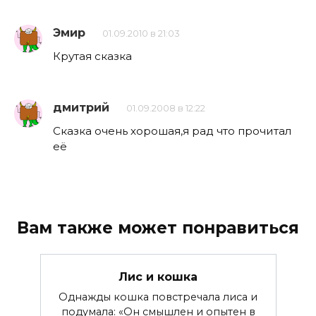
Эмир
01.09.2010 в 21:03
Крутая сказка
дмитрий
01.09.2008 в 12:22
Сказка очень хорошая,я рад что прочитал
её
Вам также может понравиться
Лис и кошка
Однажды кошка повстречала лиса и
подумала: «Он смышлен и опытен в