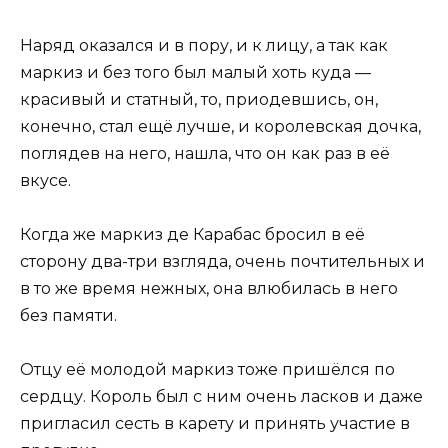
Наряд оказался и в пору, и к лицу, а так как
маркиз и без того был малый хоть куда —
красивый и статный, то, приодевшись, он,
конечно, стал ещё лучше, и королевская дочка,
поглядев на него, нашла, что он как раз в её
вкусе.
Когда же маркиз де Карабас бросил в её
сторону два-три взгляда, очень почтительных и
в то же время нежных, она влюбилась в него
без памяти.
Отцу её молодой маркиз тоже пришёлся по
сердцу. Король был с ним очень ласков и даже
пригласил сесть в карету и принять участие в