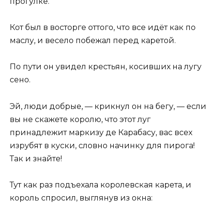
прогулке.
Кот был в восторге оттого, что все идёт как по
маслу, и весело побежал перед каретой.
По пути он увидел крестьян, косивших на лугу
сено.
Эй, люди добрые, — крикнул он на бегу, — если
вы не скажете королю, что этот луг
принадлежит маркизу де Карабасу, вас всех
изрубят в куски, словно начинку для пирога!
Так и знайте!
Тут как раз подъехала королевская карета, и
король спросил, выглянув из окна: