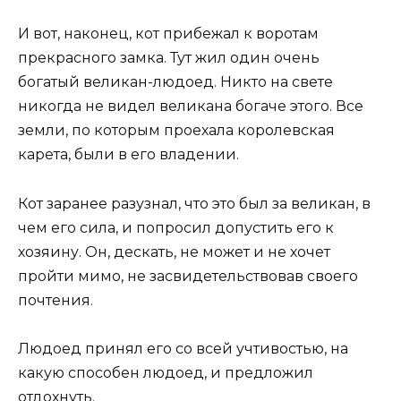
И вот, наконец, кот прибежал к воротам
прекрасного замка. Тут жил один очень
богатый великан-людоед. Никто на свете
никогда не видел великана богаче этого. Все
земли, по которым проехала королевская
карета, были в его владении.
Кот заранее разузнал, что это был за великан, в
чем его сила, и попросил допустить его к
хозяину. Он, дескать, не может и не хочет
пройти мимо, не засвидетельствовав своего
почтения.
Людоед принял его со всей учтивостью, на
какую способен людоед, и предложил
отдохнуть.