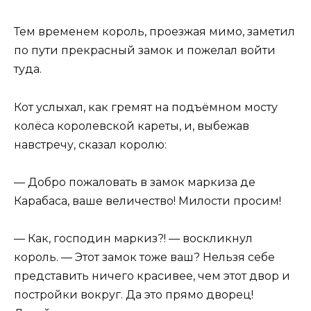
Тем временем король, проезжая мимо, заметил
по пути прекрасный замок и пожелал войти
туда.
Кот услыхал, как гремят на подъёмном мосту
колёса королевской кареты, и, выбежав
навстречу, сказал королю:
— Добро пожаловать в замок маркиза де
Карабаса, ваше величество! Милости просим!
— Как, господин маркиз?! — воскликнул
король. — Этот замок тоже ваш? Нельзя себе
представить ничего красивее, чем этот двор и
постройки вокруг. Да это прямо дворец!