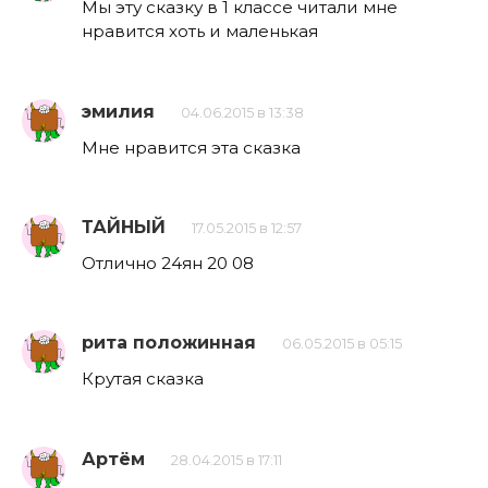
Мы эту сказку в 1 классе читали мне
нравится хоть и маленькая
эмилия
04.06.2015 в 13:38
Мне нравится эта сказка
ТАЙНЫЙ
17.05.2015 в 12:57
Отлично 24ян 20 08
рита положинная
06.05.2015 в 05:15
Крутая сказка
Артём
28.04.2015 в 17:11