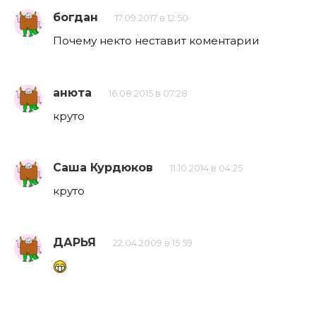
богдан
17.09.2017 в 12:50
Почему некто неставит коментарии
анюта
16.08.2015 в 07:28
круто
Саша Курдюков
11.10.2014 в 04:25
круто
ДАРЬЯ
22.04.2009 в 15:59