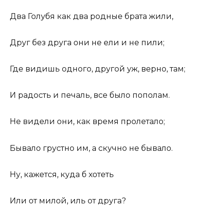
Два Голубя как два родные брата жили,
Друг без друга они не ели и не пили;
Где видишь одного, другой уж, верно, там;
И радость и печаль, все было пополам.
Не видели они, как время пролетало;
Бывало грустно им, а скучно не бывало.
Ну, кажется, куда б хотеть
Или от милой, иль от друга?