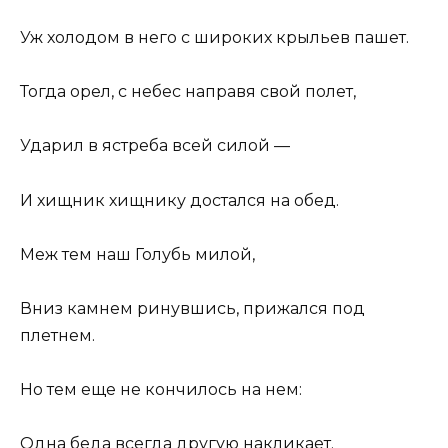
Уж холодом в него с широких крыльев пашет.
Тогда орел, с небес направя свой полет,
Ударил в ястреба всей силой —
И хищник хищнику достался на обед.
Меж тем наш Голубь милой,
Вниз камнем ринувшись, прижался под
плетнем.
Но тем еще не кончилось на нем:
Одна беда всегда другую накликает.