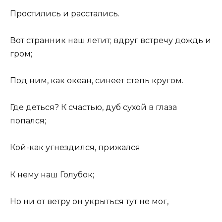
Простились и расстались.
Вот странник наш летит; вдруг встречу дождь и
гром;
Под ним, как океан, синеет степь кругом.
Где деться? К счастью, дуб сухой в глаза
попался;
Кой-как угнездился, прижался
К нему наш Голубок;
Но ни от ветру он укрыться тут не мог,