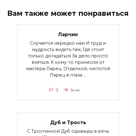
Вам также может понравиться
Ларчик
Случается нередко нам И труд и
мудрость видеть там, Где стоит
только догадаться За дело просто
взяться. К кому-то принесли от
мастера Ларец. Отделкой, чистотой
Ларец в глаза ...
3
14.4к.
Дуб и Трость
С Тростинкой Дуб однажды в речь