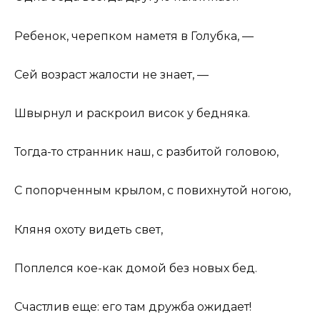
Ребенок, черепком наметя в Голубка, —
Сей возраст жалости не знает, —
Швырнул и раскроил висок у бедняка.
Тогда-то странник наш, с разбитой головою,
С попорченным крылом, с повихнутой ногою,
Кляня охоту видеть свет,
Поплелся кое-как домой без новых бед.
Счастлив еще: его там дружба ожидает!