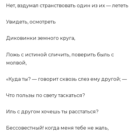
Нет, вздумал странствовать один из их — лететь
Увидеть, осмотреть
Диковинки земного круга,
Ложь с истиной сличить, поверить быль с
молвой,
«Куда ты? — говорит сквозь слез ему другой; —
Что пользы по свету таскаться?
Иль с другом хочешь ты расстаться?
Бессовестный! когда меня тебе не жаль,