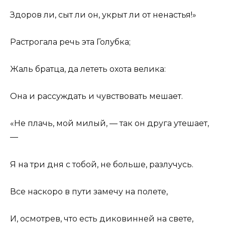
Здоров ли, сыт ли он, укрыт ли от ненастья!»
Растрогала речь эта Голубка;
Жаль братца, да лететь охота велика:
Она и рассуждать и чувствовать мешает.
«Не плачь, мой милый, — так он друга утешает,
—
Я на три дня с тобой, не больше, разлучусь.
Все наскоро в пути замечу на полете,
И, осмотрев, что есть диковинней на свете,