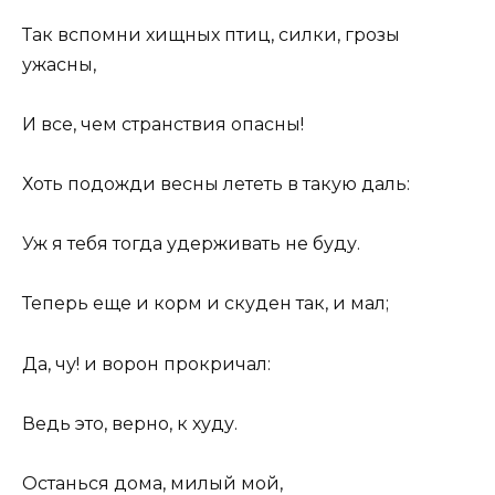
Так вспомни хищных птиц, силки, грозы
ужасны,
И все, чем странствия опасны!
Хоть подожди весны лететь в такую даль:
Уж я тебя тогда удерживать не буду.
Теперь еще и корм и скуден так, и мал;
Да, чу! и ворон прокричал:
Ведь это, верно, к худу.
Останься дома, милый мой,