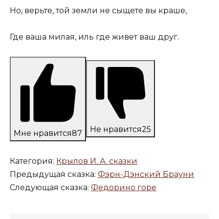
Но, верьте, той земли не сыщете вы краше,
Где ваша милая, иль где живет ваш друг.
Не нравится
25
Мне нравится
87
Категория:
Крылов И. А. сказки
Предыдущая сказка:
Фэрн-Дэнский Брауни
Следующая сказка:
Федорино горе