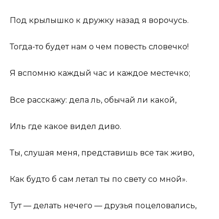
Под крылышко к дружку назад я ворочусь.
Тогда-то будет нам о чем повесть словечко!
Я вспомню каждый час и каждое местечко;
Все расскажу: дела ль, обычай ли какой,
Иль где какое видел диво.
Ты, слушая меня, представишь все так живо,
Как будто б сам летал ты по свету со мной».
Тут — делать нечего — друзья поцеловались,