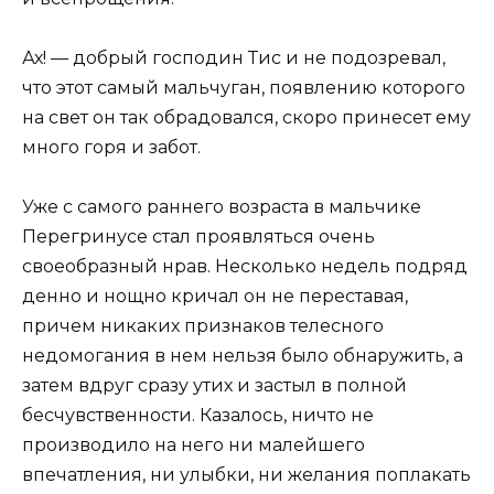
Ах! — добрый господин Тис и не подозревал,
что этот самый мальчуган, появлению которого
на свет он так обрадовался, скоро принесет ему
много горя и забот.
Уже с самого раннего возраста в мальчике
Перегринусе стал проявляться очень
своеобразный нрав. Несколько недель подряд
денно и нощно кричал он не переставая,
причем никаких признаков телесного
недомогания в нем нельзя было обнаружить, а
затем вдруг сразу утих и застыл в полной
бесчувственности. Казалось, ничто не
производило на него ни малейшего
впечатления, ни улыбки, ни желания поплакать