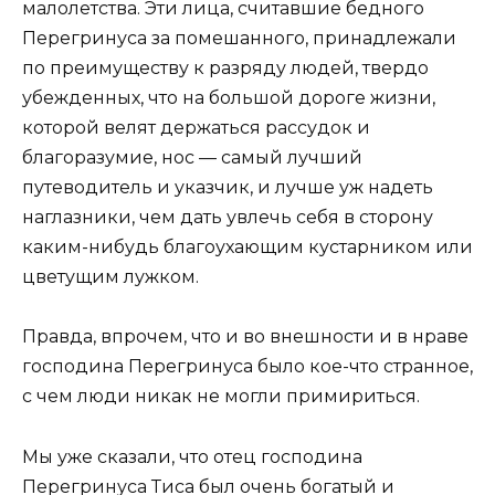
малолетства. Эти лица, считавшие бедного
Перегринуса за помешанного, принадлежали
по преимуществу к разряду людей, твердо
убежденных, что на большой дороге жизни,
которой велят держаться рассудок и
благоразумие, нос — самый лучший
путеводитель и указчик, и лучше уж надеть
наглазники, чем дать увлечь себя в сторону
каким-нибудь благоухающим кустарником или
цветущим лужком.
Правда, впрочем, что и во внешности и в нраве
господина Перегринуса было кое-что странное,
с чем люди никак не могли примириться.
Мы уже сказали, что отец господина
Перегринуса Тиса был очень богатый и