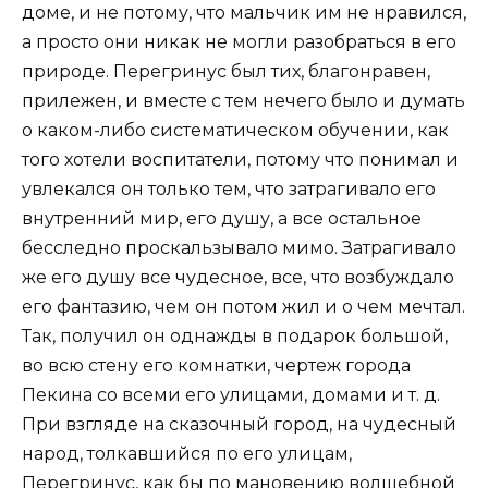
доме, и не потому, что мальчик им не нравился,
а просто они никак не могли разобраться в его
природе. Перегринус был тих, благонравен,
прилежен, и вместе с тем нечего было и думать
о каком-либо систематическом обучении, как
того хотели воспитатели, потому что понимал и
увлекался он только тем, что затрагивало его
внутренний мир, его душу, а все остальное
бесследно проскальзывало мимо. Затрагивало
же его душу все чудесное, все, что возбуждало
его фантазию, чем он потом жил и о чем мечтал.
Так, получил он однажды в подарок большой,
во всю стену его комнатки, чертеж города
Пекина со всеми его улицами, домами и т. д.
При взгляде на сказочный город, на чудесный
народ, толкавшийся по его улицам,
Перегринус, как бы по мановению волшебной