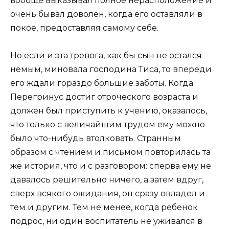
вообще выказывал полное нерасположение и
очень бывал доволен, когда его оставляли в
покое, предоставляя самому себе.
Но если и эта тревога, как бы сын не остался
немым, миновала господина Тиса, то впереди
его ждали гораздо большие заботы. Когда
Перегринус достиг отроческого возраста и
должен был приступить к учению, оказалось,
что только с величайшим трудом ему можно
было что-нибудь втолковать. Странным
образом с чтением и письмом повторилась та
же история, что и с разговором: сперва ему не
давалось решительно ничего, а затем вдруг,
сверх всякого ожидания, он сразу овладел и
тем и другим. Тем не менее, когда ребенок
подрос, ни один воспитатель не уживался в