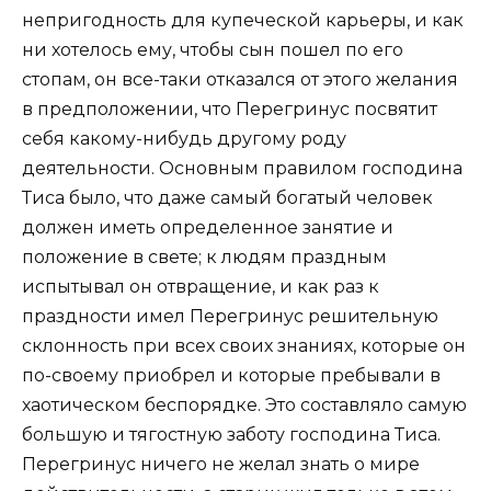
непригодность для купеческой карьеры, и как
ни хотелось ему, чтобы сын пошел по его
стопам, он все-таки отказался от этого желания
в предположении, что Перегринус посвятит
себя какому-нибудь другому роду
деятельности. Основным правилом господина
Тиса было, что даже самый богатый человек
должен иметь определенное занятие и
положение в свете; к людям праздным
испытывал он отвращение, и как раз к
праздности имел Перегринус решительную
склонность при всех своих знаниях, которые он
по-своему приобрел и которые пребывали в
хаотическом беспорядке. Это составляло самую
большую и тягостную заботу господина Тиса.
Перегринус ничего не желал знать о мире