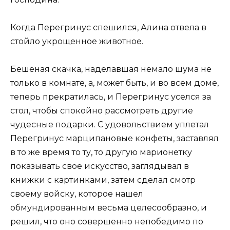
Когда Перегринус спешился, Алина отвела в
стойло укрощенное животное.
Бешеная скачка, наделавшая немало шума не
только в комнате, а, может быть, и во всем доме,
теперь прекратилась, и Перегринус уселся за
стол, чтобы спокойно рассмотреть другие
чудесные подарки. С удовольствием уплетал
Перегринус марципановые конфеты, заставлял
в то же время то ту, то другую марионетку
показывать свое искусство, заглядывал в
книжки с картинками, затем сделал смотр
своему войску, которое нашел
обмундированным весьма целесообразно, и
решил, что оно совершенно непобедимо по