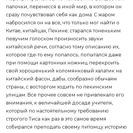
палочки, перенесся в иной мир, в котором он
сразу почувствовал себя как дома. С жаром
набросился он на все, что только мог найти о
Китае, китайцах, Пекине; старался тоненьким
певучим голоском произносить звуки
китайской речи, согласно тому описанию их,
которое где-то ему попалось; попытался даже
при помощи картонных ножниц перекроить
свой хорошенький коломянковый халатик на
китайский фасон, дабы, сообразно обычаям
страны, с восторгом ходить по пекинским
улицам. Все прочее совсем не привлекало его
внимания, к величайшей досаде учителя,
который по настоятельному требованию
строгого Тиса как раз в это самое время
собирался преподать своему питомцу историю