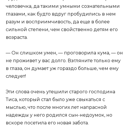
человечка, да такими умными сознательными
глазами, как будто вдруг пробудились в нем
разум и восприимчивость, да еще в более
сильной степени, чем свойственно детям его
возраста.
— Он слишком умен, — проговорила кума, — он
не проживет у вас долго. Взгляните только ему
в глаза, он думает уж гораздо больше, чем ему
следует!
Эти слова очень утешили старого господина
Тиса, который стал было уже свыкаться с
мыслью, что после многих лет напрасной
надежды у него родился сын-недоумок, но
вскоре посетила его новая забота.