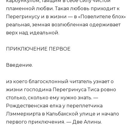
карбункулом, таящим в себе силу чистой
пламенной любви. Такая любовь приходит к
Перегринусу и в жизни — в «Повелителе блох»
реальная, земная возлюбленная одерживает
верх над идеальной.
ПРИКЛЮЧЕНИЕ ПЕРВОЕ
Введение.
из коего благосклонный читатель узнает о
жизни господина Перегринуса Тиса ровно
столько, сколько ему нужно знать. —
Рождественская елка у переплетчика
Лэммерхирта в Кальбахской улице и начало
первого приключения. — Две Алины.