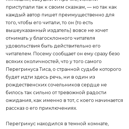
приступали так к своим сказкам, — но так как
каждый автор пишет преимущественно для
того, чтобы его читали, то он (то есть
вышеуказанный издатель) вовсе не хочет
отнимать у благосклонного читателя
удовольствия быть действительно его
читателем. Посему сообщает он ему сразу безо
всяких околичностей, что у того самого
Перегринуса Тиса, о странной судьбе которого
будет идти здесь речь, ни в один из
рождественских сочельников сердце не
билось так сильно от тревожной радости
ожидания, как именно в тот, с коего начинается
рассказ о его приключениях.
Перегринус находился в темной комнате,