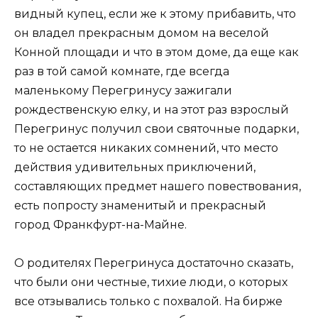
видный купец, если же к этому прибавить, что
он владел прекрасным домом на веселой
Конной площади и что в этом доме, да еще как
раз в той самой комнате, где всегда
маленькому Перегринусу зажигали
рождественскую елку, и на этот раз взрослый
Перегринус получил свои святочные подарки,
то не остается никаких сомнений, что место
действия удивительных приключений,
составляющих предмет нашего повествования,
есть попросту знаменитый и прекрасный
город Франкфурт-на-Майне.
О родителях Перегринуса достаточно сказать,
что были они честные, тихие люди, о которых
все отзывались только с похвалой. На бирже