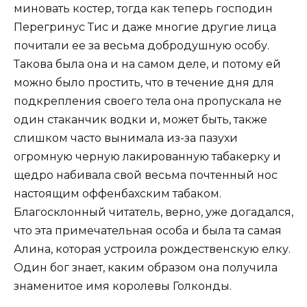
миновать костер, тогда как теперь господин
Перегринус Тис и даже многие другие лица
почитали ее за весьма добродушную особу.
Такова была она и на самом деле, и потому ей
можно было простить, что в течение дня для
подкрепления своего тела она пропускала не
один стаканчик водки и, может быть, также
слишком часто вынимала из-за пазухи
огромную черную лакированную табакерку и
щедро набивала свой весьма почтенный нос
настоящим оффенбахским табаком.
Благосклонный читатель, верно, уже догадался,
что эта примечательная особа и была та самая
Алина, которая устроила рождественскую елку.
Один бог знает, каким образом она получила
знаменитое имя королевы Голконды.