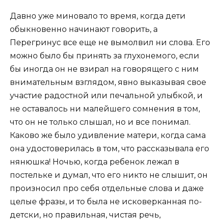
Давно уже миновало то время, когда дети
обыкновенно начинают говорить, а
Перегринус все еще не вымолвил ни слова. Его
можно было бы принять за глухонемого, если
бы иногда он не взирал на говорящего с ним
внимательным взглядом, явно выказывая свое
участие радостной или печальной улыбкой, и
не оставалось ни малейшего сомнения в том,
что он не только слышал, но и все понимал.
Каково же было удивление матери, когда сама
она удостоверилась в том, что рассказывала его
нянюшка! Ночью, когда ребенок лежал в
постельке и думал, что его никто не слышит, он
произносил про себя отдельные слова и даже
целые фразы, и то была не исковерканная по-
детски, но правильная, чистая речь,