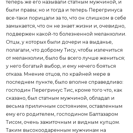
теперь же его называли статным мужчиной, и
были правы; но и тогда и теперь Перегринуса
все-таки порицали за то, что он слишком в себе
замыкается, что он не знает жизни и, очевидно,
подвержен какой-то болезненной меланхолии.
Отцы, у которых были дочери на выданье,
полагали, что доброму Тису, чтобы излечиться
от меланхолии, было бы всего лучше жениться;
у него богатый выбор, и ему нечего бояться
отказа. Мнение отцов, по крайней мере в
последнем пункте, было вполне справедливо:
господин Перегринус Тис, кроме того что, как
сказано, был статным мужчиной, обладал и
весьма приличным состоянием, оставленным
ему его родителем, господином Балтазаром
Тисом, очень зажиточным и видным купцом.
Таким высокоодаренным мужчинам на