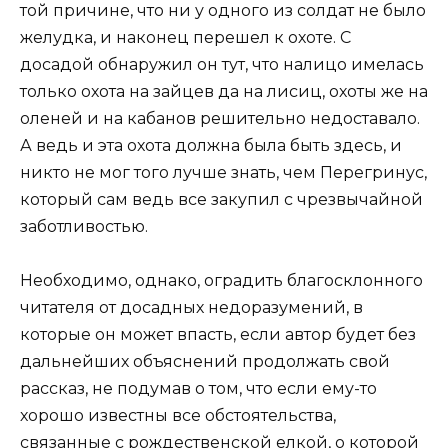
той причине, что ни у одного из солдат не было
желудка, и наконец перешел к охоте. С
досадой обнаружил он тут, что налицо имелась
только охота на зайцев да на лисиц, охоты же на
оленей и на кабанов решительно недоставало.
А ведь и эта охота должна была быть здесь, и
никто не мог того лучше знать, чем Перегринус,
который сам ведь все закупил с чрезвычайной
заботливостью.
Необходимо, однако, оградить благосклонного
читателя от досадных недоразумений, в
которые он может впасть, если автор будет без
дальнейших объяснений продолжать свой
рассказ, не подумав о том, что если ему-то
хорошо известны все обстоятельства,
связанные с рождественской елкой, о которой