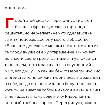
Аннотация
Г
ерой этой сказки Перегринус Тис, сын
богатого франкфуртского торговца,
решительно не желает «чем-то сделаться» и
занять подобающее ему место в обществе.
«Большие денежные мешки и счетные книги»
смолоду внушают ему отвращение. Он живет
во власти своих грез и фантазий и увлекается
только тем, что затрагивает его внутренний
мир, его душу. Но как ни бежит Перегринус Тис
от действительной жизни, она властно заявляет
о себе, когда его неожиданно берут под арест,
хотя он не знает за собой никакой вины. А вины
и не надо: тайному советнику Кнаррпанти,
который требовал ареста Перегринуса, важно