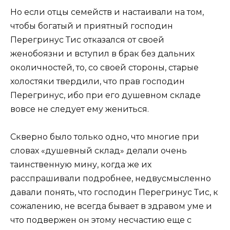
Но если отцы семейств и настаивали на том,
чтобы богатый и приятный господин
Перегринус Тис отказался от своей
женобоязни и вступил в брак без дальних
околичностей, то, со своей стороны, старые
холостяки твердили, что прав господин
Перегринус, ибо при его душевном складе
вовсе не следует ему жениться.
Скверно было только одно, что многие при
словах «душевный склад» делали очень
таинственную мину, когда же их
расспрашивали подробнее, недвусмысленно
давали понять, что господин Перегринус Тис, к
сожалению, не всегда бывает в здравом уме и
что подвержен он этому несчастию еще с