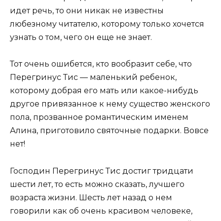
идет речь, то они никак не известны
любезному читателю, которому только хочется
узнать о том, чего он еще не знает.
Тот очень ошибется, кто вообразит себе, что
Перегринус Тис — маленький ребенок,
которому добрая его мать или какое-нибудь
другое привязанное к нему существо женского
пола, прозванное романтическим именем
Алина, приготовило святочные подарки. Вовсе
нет!
Господин Перегринус Тис достиг тридцати
шести лет, то есть можно сказать, лучшего
возраста жизни. Шесть лет назад о нем
говорили как об очень красивом человеке,