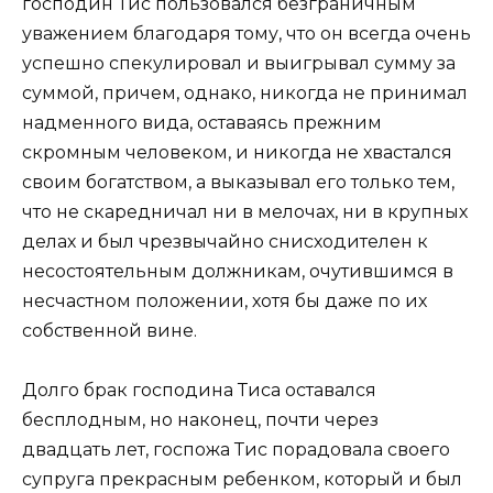
господин Тис пользовался безграничным
уважением благодаря тому, что он всегда очень
успешно спекулировал и выигрывал сумму за
суммой, причем, однако, никогда не принимал
надменного вида, оставаясь прежним
скромным человеком, и никогда не хвастался
своим богатством, а выказывал его только тем,
что не скаредничал ни в мелочах, ни в крупных
делах и был чрезвычайно снисходителен к
несостоятельным должникам, очутившимся в
несчастном положении, хотя бы даже по их
собственной вине.
Долго брак господина Тиса оставался
бесплодным, но наконец, почти через
двадцать лет, госпожа Тис порадовала своего
супруга прекрасным ребенком, который и был