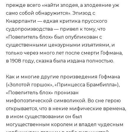
прежде всего «найти злодея, а злодеяние уж
само собой обнаружится». Эпизод с
Кнаррпанти — едкая критика прусского
судопроизводства — привел к тому, что
«Повелитель блох» был опубликован с
существенными цензурными изъятиями, и
только через много лет после смерти Гофмана,
в 1908 году, сказка была издана полностью.
Как и многие другие произведения Гофмана
(«Золотой горшок», «Принцесса Брамбилла»),
«Повелитель блох» пронизан
мифопоэтической символикой. Во сне герою
открывается, что в некие мифические времена,
в ином существовании он был
могущественным королем и владел чудесным