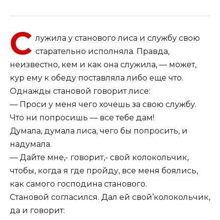
С
лужила у станового лиса и службу свою
старательно исполняла. Правда,
неизвестно, кем и как она служила, — может,
кур ему к обеду поставляла либо еще что.
Однажды становой говорит лисе:
— Проси у меня чего хочешь за свою службу.
Что ни попросишь — все тебе дам!
Думала, думала лиса, чего бы попросить, и
надумала.
— Дайте мне,- говорит,- свой колокольчик,
чтобы, когда я где пройду, все меня боялись,
как самого господина станового.
Становой согласился. Дал ей свой’колокольчик,
да и говорит: