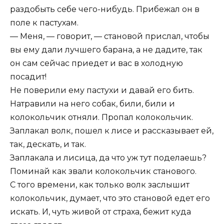
раздобыть себе чего-нибудь. Прибежал он в
поле к пастухам.
— Меня, — говорит, — становой прислал, чтобы
вы ему дали лучшего барана, а не дадите, так
он сам сейчас приедет и вас в холодную
посадит!
Не поверили ему пастухи и давай его бить.
Натравили на него собак, били, били и
колокольчик отняли. Пропал колокольчик.
Заплакал волк, пошел к лисе и рассказывает ей,
так, дескать, и так.
Заплакала и лисица, да что уж тут поделаешь?
Поминай как звали колокольчик станового.
С того времени, как только волк заслышит
колокольчик, думает, что это становой едет его
искать. И, чуть живой от страха, бежит куда