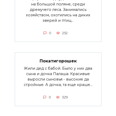
на большой поляне, среди
дремучего леса. Занимались
хозяйством, охотились на диких
зверей и птиц...
0
252
Покатигорошек
Жили дед с бабой. Было у них два
сына и дочка Палаша. Красивые
выросли сыновья - высокие да
стройные. А дочка, та еще краше...
0
329