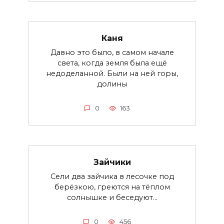
Каня
Давно это было, в самом начале
света, когда земля была ещё
недоделанной. Были на ней горы,
долины
0
163
Зайчики
Сели два зайчика в лесочке под
берёзкою, греются на тёплом
солнышке и беседуют...
0
456