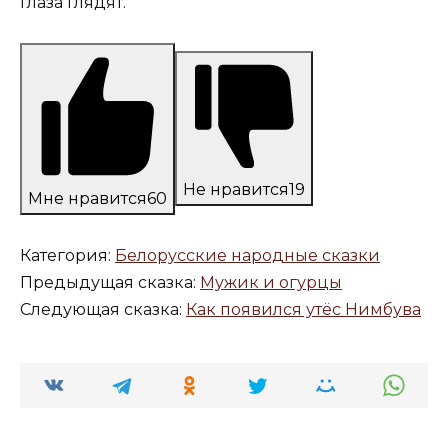
глаза глядят.
Не нравится
19
Мне нравится
60
Категория:
Белорусские народные сказки
Предыдущая сказка:
Мужик и огурцы
Следующая сказка:
Как появился утёс Нимбува