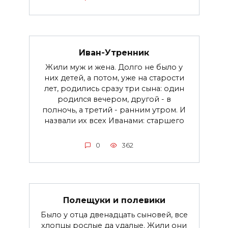
Иван-Утренник
Жили муж и жена. Долго не было у
них детей, а потом, уже на старости
лет, родились сразу три сына: один
родился вечером, другой - в
полночь, а третий - ранним утром. И
назвали их всех Иванами: старшего
0
362
Полещуки и полевики
Было у отца двенадцать сыновей, все
хлопцы рослые да удалые. Жили они