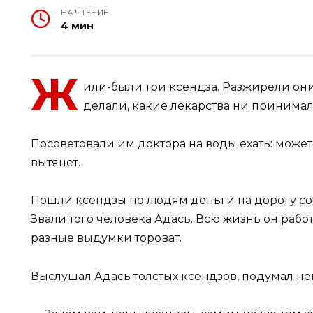
НА ЧТЕНИЕ
4 мин
Ж
или-были три ксендза. Разжирели они 
делали, какие лекарства ни принимал
Посоветовали им доктора на воды ехать: может
вытянет.
Пошли ксендзы по людям деньги на дорогу соб
Звали того человека Адась. Всю жизнь он рабо
разные выдумки тороват.
Выслушал Адась толстых ксендзов, подумал нем