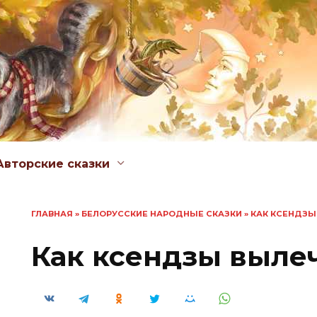
Авторские сказки
ГЛАВНАЯ
»
БЕЛОРУССКИЕ НАРОДНЫЕ СКАЗКИ
»
КАК КСЕНДЗЫ
Как ксендзы выле