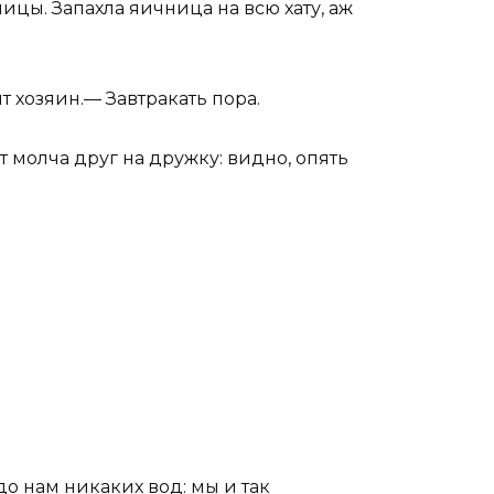
ицы. Запахла яичница на всю хату, аж
т хозяин.— Завтракать пора.
т молча друг на дружку: видно, опять
до нам никаких вод: мы и так