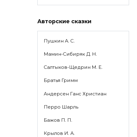
Авторские сказки
Пушкин А. С.
Мамин-Сибиряк Д. Н.
Салтыков-Щедрин М. Е.
Братья Гримм
Андерсен Ганс Христиан
Перро Шарль
Бажов П. П.
Крылов И. А.