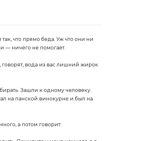
так, что прямо беда. Уж что они ни
и — ничего не помогает.
, говорят, вода из вас лишний жирок
ирать. Зашли к одному человеку.
тал на панской винокурне и был на
ного, а потом говорит: