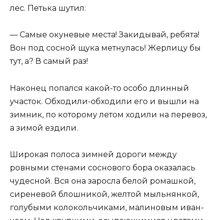
лес. Петька шутил:
— Самые окуневые места! Закидывай, ребята!
Вон под сосной щука метнулась! Жерлицу бы
тут, а? В самый раз!
Наконец попался какой-то особо длинный
участок. Обходили-обходили его и вышли на
зимник, по которому летом ходили на перевоз,
а зимой ездили.
Широкая полоса зимней дороги между
ровными стенами соснового бора оказалась
чудесной. Вся она заросла белой ромашкой,
сиреневой блошникой, желтой мыльнянкой,
голубыми колокольчиками, малиновым иван-