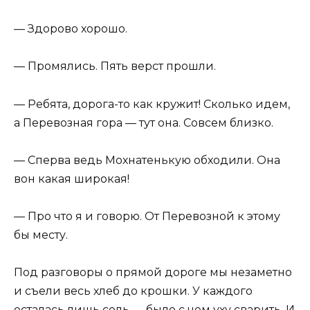
— Здорово хорошо.
— Промялись. Пять верст прошли.
— Ребята, дорога-то как кружит! Сколько идем,
а Перевозная гора — тут она. Совсем близко.
— Сперва ведь Мохнатенькую обходили. Она
вон какая широкая!
— Про что я и говорю. От Перевозной к этому
бы месту.
Под разговоры о прямой дороге мы незаметно
и съели весь хлеб до крошки. У каждого
осталась лишь соль — было с чем уху сварить. И