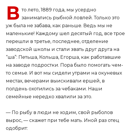
В
то лето, 1889 года, мы усердно
занимались рыбной ловлей. Только это
уж была не забава, как раньше. Ведь мы не
маленькие! Каждому шел десятый год, все трое
перешли в третье, последнее, отделение
заводской школы и стали звать друг друга на
“ша”: Петьша, Кольша, Егорша, как работавшие
на заводе подростки. Пора было помогать чем-
то семье. И вот мы сидели утрами на окуневых
местах, вечерами выискивали ершей, в
полдень охотились за чебаками. Наши
семейные нередко хвалили за это.
— По рыбу в люди не ходим, свой рыболов
вырос, — скажет при тебе мать. Иной раз отец
одобрит: