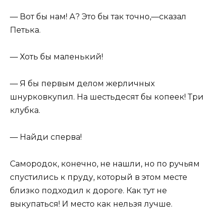
— Вот бы нам! А? Это бы так точно,—сказал
Петька.
— Хоть бы маленький!
— Я бы первым делом жерличных
шнурковкупил. На шестьдесят бы копеек! Три
клубка.
— Найди сперва!
Самородок, конечно, не нашли, но по ручьям
спустились к пруду, который в этом месте
близко подходил к дороге. Как тут не
выкупаться! И место как нельзя лучше.