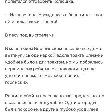
попытался отговорить Колюшка.
— Не знает она. Насиделась в больнице — вот
ей и показалось. Пошли!
В лесу под выстрелами
В маленьком Вершинском поселке все дома
вытянулись одинаркой вдоль тракта. Ближе и
удобнее было идти трактом, но мы побоялись
вершинских ребятишек: поколотят да еще
удочки поломают. Не любят наших —
горянских.
Решили обойти поселок по заогородам, но это
оказалось не очень удобно. Одни огороды
были покороче, а другие глубоко уходили в