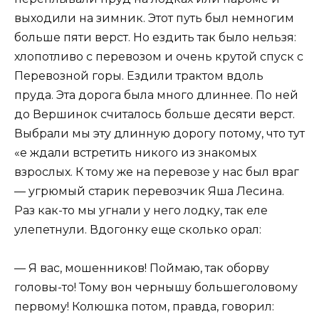
выходили на зимник. Этот путь был немногим
больше пяти верст. Но ездить так было нельзя:
хлопотливо с перевозом и очень крутой спуск с
Перевозной горы. Ездили трактом вдоль
пруда. Эта дорога была много длиннее. По ней
до Вершинок считалось больше десяти верст.
Выбрали мы эту длинную дорогу потому, что тут
«е ждали встретить никого из знакомых
взрослых. К тому же на перевозе у нас был враг
— угрюмый старик перевозчик Яша Лесина.
Раз как-то мы угнали у него лодку, так еле
улепетнули. Вдогонку еще сколько орал:
— Я вас, мошенников! Поймаю, так оборву
головы-то! Тому вон чернышу большеголовому
первому! Колюшка потом, правда, говорил: