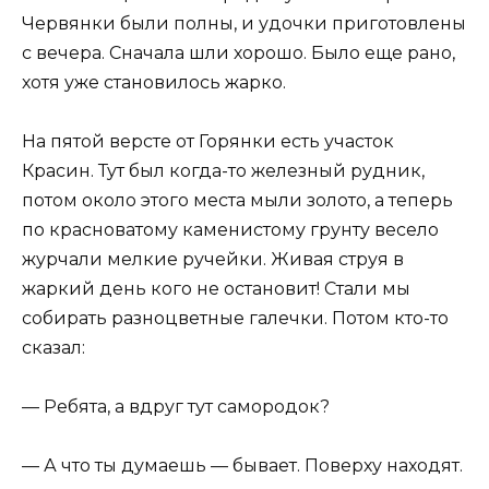
Червянки были полны, и удочки приготовлены
с вечера. Сначала шли хорошо. Было еще рано,
хотя уже становилось жарко.
На пятой версте от Горянки есть участок
Красин. Тут был когда-то железный рудник,
потом около этого места мыли золото, а теперь
по красноватому каменистому грунту весело
журчали мелкие ручейки. Живая струя в
жаркий день кого не остановит! Стали мы
собирать разноцветные галечки. Потом кто-то
сказал:
— Ребята, а вдруг тут самородок?
— А что ты думаешь — бывает. Поверху находят.