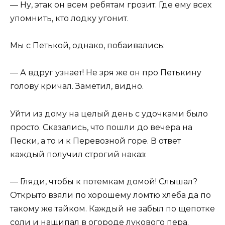
— Ну, этак он всем ребятам грозит. Где ему всех
упомнить, кто лодку угонит.
Мы с Петькой, однако, побаивались:
— А вдруг узнает! Не зря же он про Петькину
голову кричал. Заметил, видно.
Уйти из дому на целый день с удочками было
просто. Сказались, что пошли до вечера на
Пески, а то и к Перевозной горе. В ответ
каждый получил строгий наказ:
— Гляди, чтобы к потемкам домой! Слышал?
Открыто взяли по хорошему ломтю хлеба да по
такому же тайком. Каждый не забыл по щепотке
соли и нащипал в огороде лукового пера.