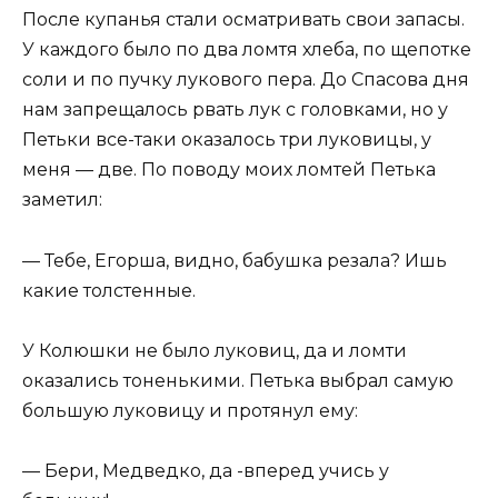
После купанья стали осматривать свои запасы.
У каждого было по два ломтя хлеба, по щепотке
соли и по пучку лукового пера. До Спасова дня
нам запрещалось рвать лук с головками, но у
Петьки все-таки оказалось три луковицы, у
меня — две. По поводу моих ломтей Петька
заметил:
— Тебе, Егорша, видно, бабушка резала? Ишь
какие толстенные.
У Колюшки не было луковиц, да и ломти
оказались тоненькими. Петька выбрал самую
большую луковицу и протянул ему:
— Бери, Медведко, да -вперед учись у