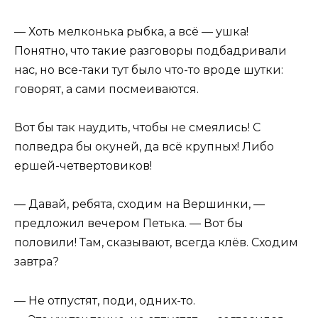
— Хоть мелконька рыбка, а всё — ушка!
Понятно, что такие разговоры подбадривали
нас, но все-таки тут было что-то вроде шутки:
говорят, а сами посмеиваются.
Вот бы так наудить, чтобы не смеялись! С
полведра бы окуней, да всё крупных! Либо
ершей-четвертовиков!
— Давай, ребята, сходим на Вершинки, —
предложил вечером Петька. — Вот бы
половили! Там, сказывают, всегда клёв. Сходим
завтра?
— Не отпустят, поди, одних-то.