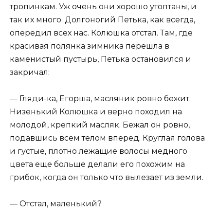
тропинкам. Уж очень они хорошо утоптаны, и
так их много. Долгоногий Петька, как всегда,
опередил всех нас. Колюшка отстал. Там, где
красивая полянка зимника перешла в
каменистый пустырь, Петька остановился и
закричал:
— Гляди-ка, Егорша, масляник ровно бежит.
Низенький Колюшка и верно походил на
молодой, крепкий масляк. Бежал он ровно,
подавшись всем телом вперед. Круглая голова
и густые, плотно лежащие волосы медного
цвета еще больше делали его похожим на
грибок, когда он только что вылезает из земли.
— Отстал, маленький?