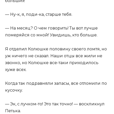
больших!
— Ну-к, я, поди-ка, старше тебя.
— На месяц? О чем говорить! Ты вот лучше
померяйся со мной! Увидишь, кто больше.
Я отделил Колюшке половину своего ломтя, но
уж ничего не сказал. Наши отцы все жили не
звонко, но Колюшке все-таки приходилось
хуже всех.
Когда так подравняли запасы, все отломили по
кусочку.
— Эк, с лучком-то! Это так точно! — воскликнул
Петька.