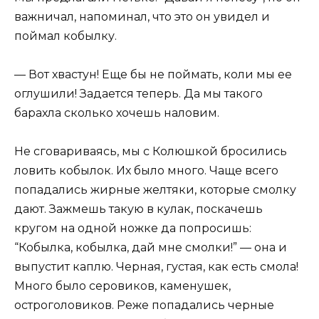
важничал, напоминал, что это он увидел и
поймал кобылку.
— Вот хвастун! Еще бы не поймать, коли мы ее
оглушили! Задается теперь. Да мы такого
барахла сколько хочешь наловим.
Не сговариваясь, мы с Колюшкой бросились
ловить кобылок. Их было много. Чаще всего
попадались жирные желтяки, которые смолку
дают. Зажмешь такую в кулак, поскачешь
кругом на одной ножке да попросишь:
“Кобылка, кобылка, дай мне смолки!” — она и
выпустит каплю. Черная, густая, как есть смола!
Много было серовиков, каменушек,
остроголовиков. Реже попадались черные