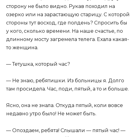
сторону не было видно. Рукав походил на
озерко или на зарастающую старицу. С которой
стороны тут восход, где полдень? Спросить бы
у кого, сколько времени. На наше счастье, по
длинному мосту загремела телега. Ехала какая-
то женщина.
— Тетушка, который час?
— Не знаю, ребятишки. Из больницы я. Долго
там просидела. Час, поди, пятый, а то и больше.
Ясно, она не знала. Откуда пятый, коли вовсе
недавно утро было! Не может быть.
— Опоздаем, ребята! Слышали — пятый час! —