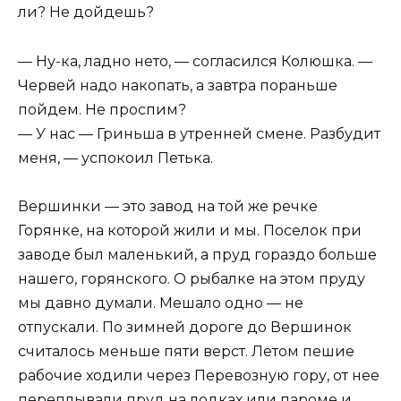
ли? Не дойдешь?
— Ну-ка, ладно нето, — согласился Колюшка. —
Червей надо накопать, а завтра пораньше
пойдем. Не проспим?
— У нас — Гриньша в утренней смене. Разбудит
меня, — успокоил Петька.
Вершинки — это завод на той же речке
Горянке, на которой жили и мы. Поселок при
заводе был маленький, а пруд гораздо больше
нашего, горянского. О рыбалке на этом пруду
мы давно думали. Мешало одно — не
отпускали. По зимней дороге до Вершинок
считалось меньше пяти верст. Летом пешие
рабочие ходили через Перевозную гору, от нее
переплывали пруд на лодках или пароме и