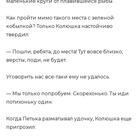
маленькие круги от плавившейся рыбы.
Как пройти мимо такого места с зеленой
кобылкой? Только Колюшка настойчиво
твердил:
— Пошли, ребята, до места! Тут вовсе близко,
версты, поди, не будет.
Уговорить нас все-таки ему не удалось.
— Мы только попробуем. Скорехонько. Ты иди
потихоньку один.
Когда Петька разматывал удочку, Колюшка еще
пригрозил: