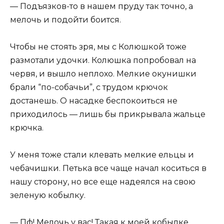
— Подъязков-то в нашем пруду так точно, а
мелочь и подойти боится.
Чтобы не стоять зря, мы с Колюшкой тоже
размотали удочки. Колюшка попробовал на
червя, и вышло неплохо. Мелкие окунишки
брали “по-собачьи”, с трудом крючок
достанешь. О насадке беспокоиться не
приходилось — лишь бы прикрывала жальце
крючка.
У меня тоже стали клевать мелкие ельцы и
чебачишки. Петька все чаще начал коситься в
нашу сторону, но все еще надеялся на свою
зеленую кобылку.
— Пф! Мелочь у вас! Такая к моей кобылке