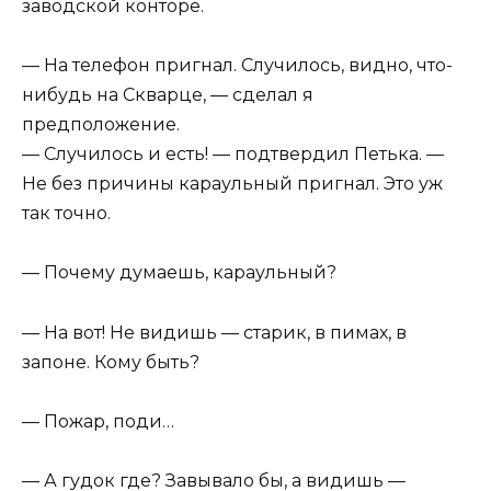
заводской конторе.
— На телефон пригнал. Случилось, видно, что-
нибудь на Скварце, — сделал я
предположение.
— Случилось и есть! — подтвердил Петька. —
Не без причины караульный пригнал. Это уж
так точно.
— Почему думаешь, караульный?
— На вот! Не видишь — старик, в пимах, в
запоне. Кому быть?
— Пожар, поди…
— А гудок где? Завывало бы, а видишь —