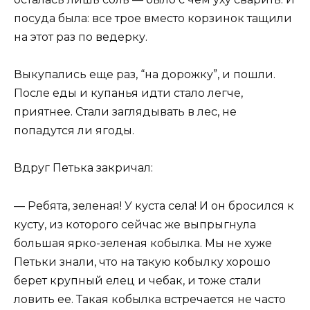
посуда была: все трое вместо корзинок тащили
на этот раз по ведерку.
Выкупались еще раз, “на дорожку”, и пошли.
После еды и купанья идти стало легче,
приятнее. Стали заглядывать в лес, не
попадутся ли ягоды.
Вдруг Петька закричал:
— Ребята, зеленая! У куста села! И он бросился к
кусту, из которого сейчас же выпрыгнула
большая ярко-зеленая кобылка. Мы не хуже
Петьки знали, что на такую кобылку хорошо
берет крупный елец и чебак, и тоже стали
ловить ее. Такая кобылка встречается не часто