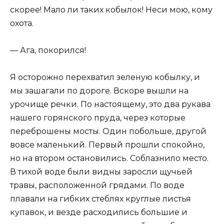
скорее! Мало ли таких кобылок! Неси мою, кому
охота.
— Ага, покорился!
Я осторожно перехватил зеленую кобылку, и
мы зашагали по дороге. Вскоре вышли на
урочище речки. По настоящему, это два рукава
нашего горянского пруда, через которые
переброшены мосты. Один побольше, другой
вовсе маленький. Первый прошли спокойно,
но на втором остановились. Соблазнило место.
В тихой воде были видны заросли щучьей
травы, расположенной грядами. По воде
плавали на гибких стеблях круглые листья
купавок, и везде расходились большие и