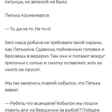
летунцы, но зеленой не было.
Петька посмеивался:
— То, да не то. Не то-о!
Зато наша добыча не требовала такой охраны,
как Петькина. Сдавишь пойманным головки и
бросаешь в ведерко. Там они и ползают вокруг
тряпочки с солью и смолку оставляют, хоть их
никто не просит.
Мы так занялись ловлей кобылок, что Петька
взвыл:
— Ребята, что всамделе! Кобылок мы пошли
ловить али на Вершинки за рыбой? Пойдем