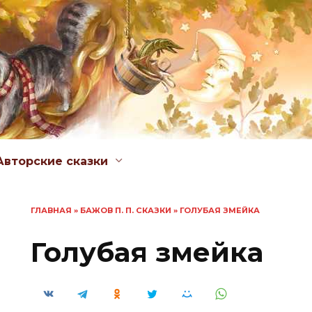
Авторские сказки
ГЛАВНАЯ
»
БАЖОВ П. П. СКАЗКИ
»
ГОЛУБАЯ ЗМЕЙКА
Голубая змейка