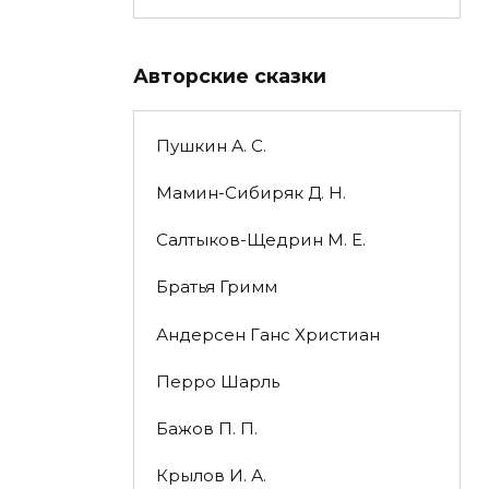
Авторские сказки
Пушкин А. С.
Мамин-Сибиряк Д. Н.
Салтыков-Щедрин М. Е.
Братья Гримм
Андерсен Ганс Христиан
Перро Шарль
Бажов П. П.
Крылов И. А.