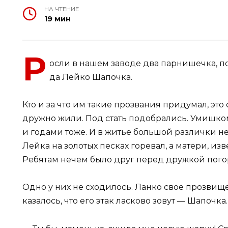
НА ЧТЕНИЕ
19 мин
Р
осли в нашем заводе два парнишечка, п
да Лейко Шапочка.
Кто и за что им такие прозвания придумал, это
дружно жили. Под стать подобрались. Умишком
и годами тоже. И в житье большой различки не
Лейка на золотых песках горевал, а матери, изв
Ребятам нечем было друг перед дружкой пого
Одно у них не сходилось. Ланко свое прозвище 
казалось, что его этак ласково зовут — Шапочк