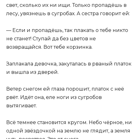
свет, сколько их ни ищи. Только пропадёшь в
лесу, увязнешь в сугробах. А сестра говорит ей:
— Если и пропадёшь, так плакать о тебе никто
не станет! Ступай да без цветов не
возвращайся. Вот тебе корзинка.
Заплакала девочка, закуталась в рваный платок
и вышла из дверей.
Ветер снегом ей глаза порошит, платок с неё
рвёт. Идёт она, еле ноги из сугробов
вытягивает.
Всё темнее становится кругом. Небо чёрное, ни
одной звёздочкой на землю не глядит, а земля