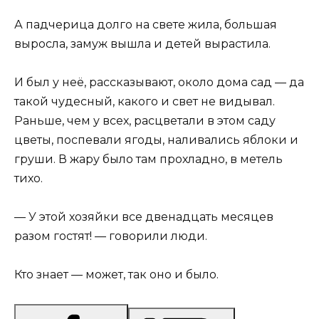
А падчерица долго на свете жила, большая
выросла, замуж вышла и детей вырастила.
И был у неё, рассказывают, около дома сад — да
такой чудесный, какого и свет не видывал.
Раньше, чем у всех, расцветали в этом саду
цветы, поспевали ягоды, наливались яблоки и
груши. В жару было там прохладно, в метель
тихо.
— У этой хозяйки все двенадцать месяцев
разом гостят! — говорили люди.
Кто знает — может, так оно и было.