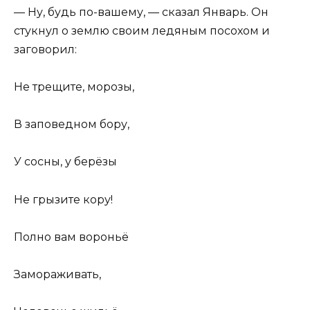
— Ну, будь по-вашему, — сказал Январь. Он
стукнул о землю своим ледяным посохом и
заговорил:
Не трещите, морозы,
В заповедном бору,
У сосны, у берёзы
Не грызите кору!
Полно вам вороньё
Замораживать,