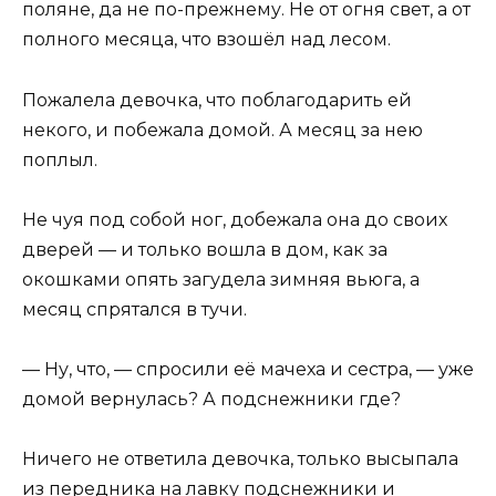
поляне, да не по-прежнему. Не от огня свет, а от
полного месяца, что взошёл над лесом.
Пожалела девочка, что поблагодарить ей
некого, и побежала домой. А месяц за нею
поплыл.
Не чуя под собой ног, добежала она до своих
дверей — и только вошла в дом, как за
окошками опять загудела зимняя вьюга, а
месяц спрятался в тучи.
— Ну, что, — спросили её мачеха и сестра, — уже
домой вернулась? А подснежники где?
Ничего не ответила девочка, только высыпала
из передника на лавку подснежники и