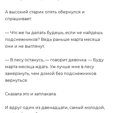
А высокий старик опять обернулся и
спрашивает:
— Что же ты делать будешь, если не найдёшь
подснежников? Ведь раньше марта месяца
они и не выглянут.
— В лесу останусь, — говорит девочка. — Буду
марта месяца ждать. Уж лучше мне в лесу
замёрзнуть, чем домой без подснежников
вернуться.
Сказала это и заплакала.
И вдруг один из двенадцати, самый молодой,