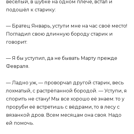
весёлый, в шубке на одном плече, встал и
подошёл к старику:
— Братец Январь, уступи мне на час своё место!
Погладил свою длинную бороду старик и
говорит:
— Я бы уступил, да не бывать Марту прежде
Февраля.
— Ладно уж, — проворчал другой старик, весь
лохматый, с растрёпанной бородой. — Уступи, я
спорить не стану! Мы все хорошо её знаем: то у
проруби её встретишь с вёдрами, то в лесу с
вязанкой дров. Всем месяцам она своя. Надо
ей помочь.