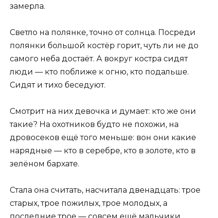
замерла.
Светло на полянке, точно от солнца. Посреди
полянки большой костёр горит, чуть ли не до
самого неба достаёт. А вокруг костра сидят
люди — кто поближе к огню, кто подальше.
Сидят и тихо беседуют.
Смотрит на них девочка и думает: кто же они
такие? На охотников будто не похожи, на
дровосеков ещё того меньше: вон они какие
нарядные — кто в серебре, кто в золоте, кто в
зелёном бархате.
Стала она считать, насчитала двенадцать: трое
старых, трое пожилых, трое молодых, а
последние трое — совсем ещё мальчики.