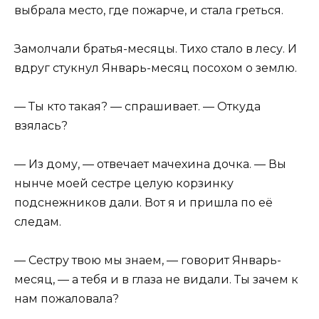
выбрала место, где пожарче, и стала греться.
Замолчали братья-месяцы. Тихо стало в лесу. И
вдруг стукнул Январь-месяц посохом о землю.
— Ты кто такая? — спрашивает. — Откуда
взялась?
— Из дому, — отвечает мачехина дочка. — Вы
нынче моей сестре целую корзинку
подснежников дали. Вот я и пришла по её
следам.
— Сестру твою мы знаем, — говорит Январь-
месяц, — а тебя и в глаза не видали. Ты зачем к
нам пожаловала?