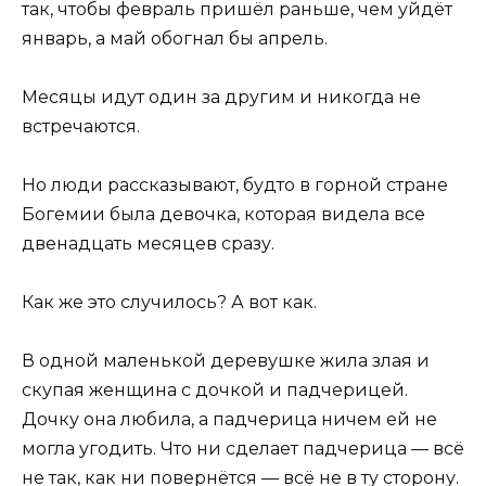
так, чтобы февраль пришёл раньше, чем уйдёт
январь, а май обогнал бы апрель.
Месяцы идут один за другим и никогда не
встречаются.
Но люди рассказывают, будто в горной стране
Богемии была девочка, которая видела все
двенадцать месяцев сразу.
Как же это случилось? А вот как.
В одной маленькой деревушке жила злая и
скупая женщина с дочкой и падчерицей.
Дочку она любила, а падчерица ничем ей не
могла угодить. Что ни сделает падчерица — всё
не так, как ни повернётся — всё не в ту сторону.