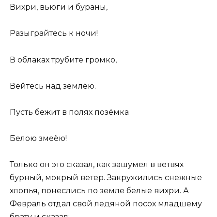
Вихри, вьюги и бураны,
Разыграйтесь к ночи!
В облаках трубите громко,
Вейтесь над землёю.
Пусть бежит в полях позёмка
Белою змеёю!
Только он это сказал, как зашумел в ветвях
бурный, мокрый ветер. Закружились снежные
хлопья, понеслись по земле белые вихри. А
Февраль отдал свой ледяной посох младшему
брату и сказал: