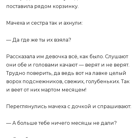
поставила рядом корзинку.
Мачеха и сестра так и ахнули:
— Да где же ты их взяла?
Рассказала им девочка всё, как было. Слушают
они обе и головами качают — верят и не верят.
Трудно поверить, да ведь вот на лавке целый
ворох подснежников, свежих, голубеньких. Так
и веет от них мартом месяцем!
Переглянулись мачеха с дочкой и спрашивают:
— А больше тебе ничего месяцы не дали?