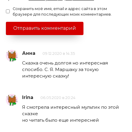
Сохранить моё имя, email и адрес сайта в этом
браузере для последующих моих комментариев.
Анна
09.12.2020 в 14:35
Сказка очень долгоя но интересная
спосибо. С. Я. Маршаку за токую
интересную сказку!
Irina
06.05.2020 в 20:24
Я смотрела интересный мультик по этой
сказке
но читать было еще интересней