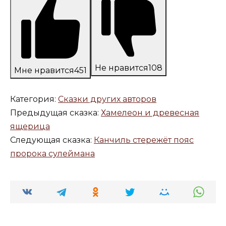
Не нравится
108
Мне нравится
451
Категория:
Сказки других авторов
Предыдущая сказка:
Хамелеон и древесная
ящерица
Следующая сказка:
Канчиль стережёт пояс
пророка сулеймана