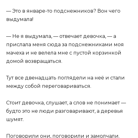
— Это в январе-то подснежников? Вон чего
выдумала!
— Не я выдумала, — отвечает девочка, — а
прислала меня сюда за подснежниками моя
мачеха и не велела мне с пустой корзинкой
домой возвращаться.
Тут все двенадцать поглядели на неё и стали
между собой переговариваться.
Стоит девочка, слушает, а слов не понимает —
будто это не люди разговаривают, а деревья
шумят.
Поговорили они, поговорили и замолчали.