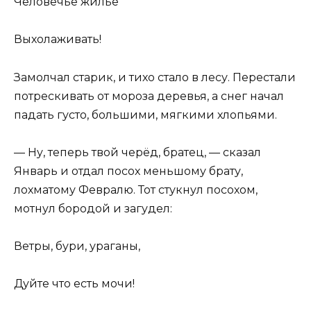
Человечье жильё
Выхолаживать!
Замолчал старик, и тихо стало в лесу. Перестали
потрескивать от мороза деревья, а снег начал
падать густо, большими, мягкими хлопьями.
— Ну, теперь твой черёд, братец, — сказал
Январь и отдал посох меньшому брату,
лохматому Февралю. Тот стукнул посохом,
мотнул бородой и загудел:
Ветры, бури, ураганы,
Дуйте что есть мочи!