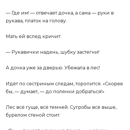
— Где им! — отвечает дочка, а сама — руки в
рукава, платок на голову.
Мать ей вслед кричит:
— Рукавички надень, шубку застегни!
А дочка уже за дверью. Убежала в лес!
Идёт по сестриным следам, торопится. «Скорее
бы, — думает, — до полянки добраться!»
Лес всё гуще, всё темней. Сугробы всё выше,
бурелом стеной стоит.