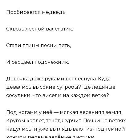
Пробирается медведь
Сквозь лесной валежник.
Стали птицы песни петь,
И расцвёл подснежник.
Девочка даже руками всплеснула. Куда
девались высокие сугробы? Где ледяные
сосульки, что висели на каждой ветке?
Под ногами у неё — мягкая весенняя земля.
Кругом каплет, течёт, журчит. Почки на ветвях
надулись, и уже выглядывают из-под тёмной
кожуры первые зелёные листики.