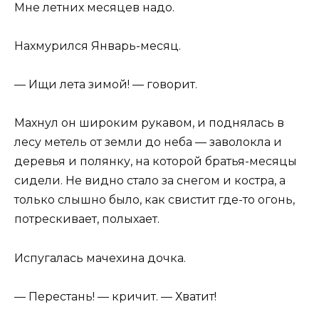
Мне летних месяцев надо.
Нахмурился Январь-месяц.
— Ищи лета зимой! — говорит.
Махнул он широким рукавом, и поднялась в
лесу метель от земли до неба — заволокла и
деревья и полянку, на которой братья-месяцы
сидели. Не видно стало за снегом и костра, а
только слышно было, как свистит где-то огонь,
потрескивает, полыхает.
Испугалась мачехина дочка.
— Перестань! — кричит. — Хватит!