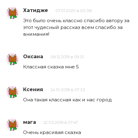
Хатидже
07.01.2020 в 00:38
Это было очень классно спасибо автору за
этот чудесный рассказ всем спасибо за
внимания!
Оксана
06.12.2019 в 09:13
Классная сказка мне 5
Ксения
24.10.2018 в 07:33
Она такая классная как и нас город
мага
22.03.2016 в 07:47
Очень красивая сказка