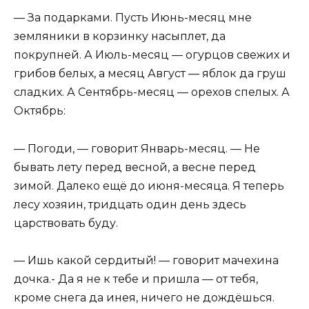
— За подарками. Пусть Июнь-месяц мне
земляники в корзинку насыплет, да
покрупней. А Июль-месяц — огурцов свежих и
грибов белых, а месяц Август — яблок да груш
сладких. А Сентябрь-месяц — орехов спелых. А
Октябрь:
— Погоди, — говорит Январь-месяц. — Не
бывать лету перед весной, а весне перед
зимой. Далеко ещё до июня-месяца. Я теперь
лесу хозяин, тридцать один день здесь
царствовать буду.
— Ишь какой сердитый! — говорит мачехина
дочка.- Да я не к тебе и пришла — от тебя,
кроме снега да инея, ничего не дождёшься.